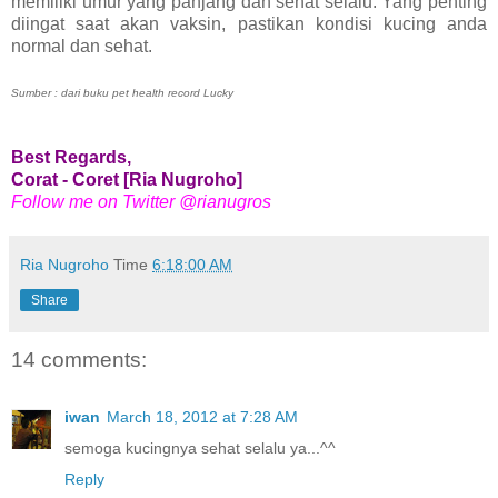
memiliki umur yang panjang dan sehat selalu. Yang penting
diingat saat akan vaksin, pastikan kondisi kucing anda
normal dan sehat.
Sumber : dari buku pet health record Lucky
Best Regards,
Corat - Coret [Ria Nugroho]
Follow me on Twitter @rianugros
Ria Nugroho
Time
6:18:00 AM
Share
14 comments:
iwan
March 18, 2012 at 7:28 AM
semoga kucingnya sehat selalu ya...^^
Reply