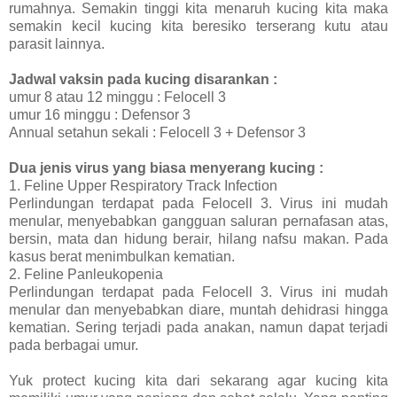
rumahnya. Semakin tinggi kita menaruh kucing kita maka
semakin kecil kucing kita beresiko terserang kutu atau
parasit lainnya.
Jadwal vaksin pada kucing disarankan :
umur 8 atau 12 minggu : Felocell 3
umur 16 minggu : Defensor 3
Annual setahun sekali : Felocell 3 + Defensor 3
Dua jenis virus yang biasa menyerang kucing :
1. Feline Upper Respiratory Track Infection
Perlindungan terdapat pada Felocell 3. Virus ini mudah
menular, menyebabkan gangguan saluran pernafasan atas,
bersin, mata dan hidung berair, hilang nafsu makan. Pada
kasus berat menimbulkan kematian.
2. Feline Panleukopenia
Perlindungan terdapat pada Felocell 3. Virus ini mudah
menular dan menyebabkan diare, muntah dehidrasi hingga
kematian. Sering terjadi pada anakan, namun dapat terjadi
pada berbagai umur.
Yuk protect kucing kita dari sekarang agar kucing kita