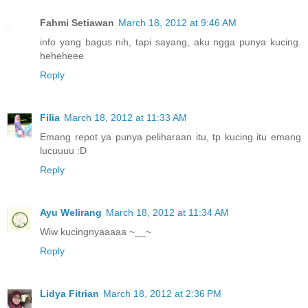
Fahmi Setiawan
March 18, 2012 at 9:46 AM
info yang bagus nih, tapi sayang, aku ngga punya kucing.
heheheee
Reply
Filia
March 18, 2012 at 11:33 AM
Emang repot ya punya peliharaan itu, tp kucing itu emang
lucuuuu :D
Reply
Ayu Welirang
March 18, 2012 at 11:34 AM
Wiw kucingnyaaaaa ~__~
Reply
Lidya Fitrian
March 18, 2012 at 2:36 PM