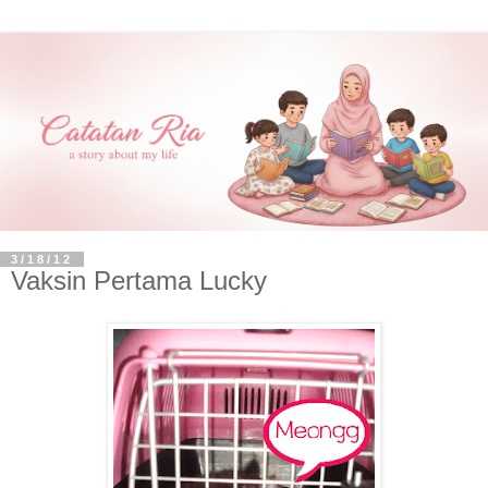
3/18/12
Vaksin Pertama Lucky