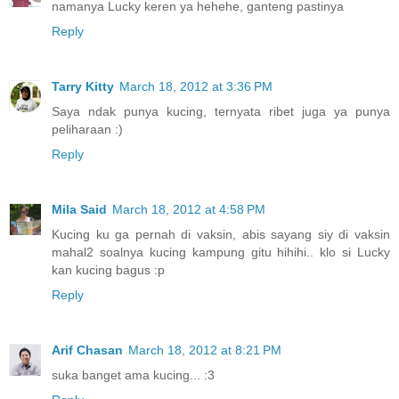
namanya Lucky keren ya hehehe, ganteng pastinya
Reply
Tarry Kitty
March 18, 2012 at 3:36 PM
Saya ndak punya kucing, ternyata ribet juga ya punya
peliharaan :)
Reply
Mila Said
March 18, 2012 at 4:58 PM
Kucing ku ga pernah di vaksin, abis sayang siy di vaksin
mahal2 soalnya kucing kampung gitu hihihi.. klo si Lucky
kan kucing bagus :p
Reply
Arif Chasan
March 18, 2012 at 8:21 PM
suka banget ama kucing... :3