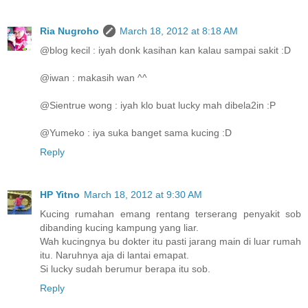
Ria Nugroho
March 18, 2012 at 8:18 AM
@blog kecil : iyah donk kasihan kan kalau sampai sakit :D
@iwan : makasih wan ^^
@Sientrue wong : iyah klo buat lucky mah dibela2in :P
@Yumeko : iya suka banget sama kucing :D
Reply
HP Yitno
March 18, 2012 at 9:30 AM
Kucing rumahan emang rentang terserang penyakit sob
dibanding kucing kampung yang liar.
Wah kucingnya bu dokter itu pasti jarang main di luar rumah
itu. Naruhnya aja di lantai emapat.
Si lucky sudah berumur berapa itu sob.
Reply