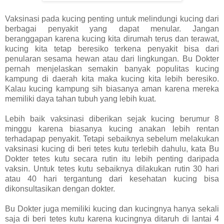
Vaksinasi pada kucing penting untuk melindungi kucing dari
berbagai penyakit yang dapat menular. Jangan
beranggapan karena kucing kita dirumah terus dan terawat,
kucing kita tetap beresiko terkena penyakit bisa dari
penularan sesama hewan atau dari lingkungan. Bu Dokter
pernah menjelaskan semakin banyak populitas kucing
kampung di daerah kita maka kucing kita lebih beresiko.
Kalau kucing kampung sih biasanya aman karena mereka
memiliki daya tahan tubuh yang lebih kuat.
Lebih baik vaksinasi diberikan sejak kucing berumur 8
minggu karena biasanya kucing anakan lebih rentan
terhadapap penyakit. Tetapi sebaiknya sebelum melakukan
vaksinasi kucing di beri tetes kutu terlebih dahulu, kata Bu
Dokter tetes kutu secara rutin itu lebih penting daripada
vaksin. Untuk tetes kutu sebaiknya dilakukan rutin 30 hari
atau 40 hari tergantung dari kesehatan kucing bisa
dikonsultasikan dengan dokter.
Bu Dokter juga memiliki kucing dan kucingnya hanya sekali
saja di beri tetes kutu karena kucingnya ditaruh di lantai 4