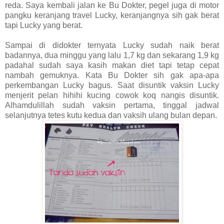
reda. Saya kembali jalan ke Bu Dokter, pegel juga di motor
pangku keranjang travel Lucky, keranjangnya sih gak berat
tapi Lucky yang berat.
Sampai di didokter ternyata Lucky sudah naik berat
badannya, dua minggu yang lalu 1,7 kg dan sekarang 1,9 kg
padahal sudah saya kasih makan diet tapi tetap cepat
nambah gemuknya. Kata Bu Dokter sih gak apa-apa
perkembangan Lucky bagus. Saat disuntik vaksin Lucky
menjerit pelan hihihi kucing cowok koq nangis disuntik.
Alhamdulillah sudah vaksin pertama, tinggal jadwal
selanjutnya tetes kutu kedua dan vaksih ulang bulan depan.