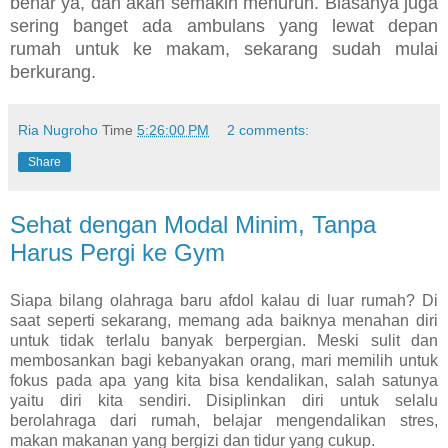
benar ya, dan akan semakin menurun. Biasanya juga 
sering banget ada ambulans yang lewat depan 
rumah untuk ke makam, sekarang sudah mulai 
berkurang. 
Ria Nugroho
Time
5:26:00 PM
2 comments:
Share
Sehat dengan Modal Minim, Tanpa
Harus Pergi ke Gym
Siapa bilang olahraga baru afdol kalau di luar rumah? Di
saat seperti sekarang, memang ada baiknya menahan diri
untuk tidak terlalu banyak berpergian. Meski sulit dan
membosankan bagi kebanyakan orang, mari memilih untuk
fokus pada apa yang kita bisa kendalikan, salah satunya
yaitu diri kita sendiri. Disiplinkan diri untuk selalu
berolahraga dari rumah, belajar mengendalikan stres,
makan makanan yang bergizi dan tidur yang cukup.