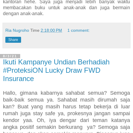
kantoran hehe. Saya juga menjadi lebih banyak waktu
membacakan buku untuk anak-anak dan juga bermain
dengan anak-anak.
Ria Nugroho
Time
2:18:00 PM
1 comment:
Share
8/3/21
Ikuti Kampanye Undian Berhadiah
#ProteksiON Lucky Draw FWD
Insurance
Hallo, gimana kabarnya sahabat semua? Semoga 
baik-baik semua ya. Sahabat masih dirumah saja 
kan? Buat yang masih harus tetap bekerja di luar 
rumah juga stay safe ya, prokesnya jangan sampai 
kendor yaa. Oh, iya dengar dari teman katanya 
angka positif semakin berkurang  ya? Semoga saja 