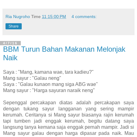
Ria Nugroho
Time
11:15:00 PM
4 comments:
Share
4/7/16
BBM Turun Bahan Makanan Melonjak
Naik
Saya : "Mang, kamana wae, tara kadieu?"
Mang sayur : "Galau neng"
Saya : "Galau kunaon mang siga ABG wae"
Mang sayur : "Harga sayuran naraik neng"
Sepenggal percakapan diatas adalah percakapan saya
dengan tukang sayur langganan yang sering mampir
kerumah. Ceritanya si Mang sayur biasanya rajin kerumah
tapi tumben jadi enggak kerumah, begitu datang saya
langsung tanya kemana saja enggak pernah mampir. Jadi si
Mang sayur galau dengan harga dipasar pada naik. Mau