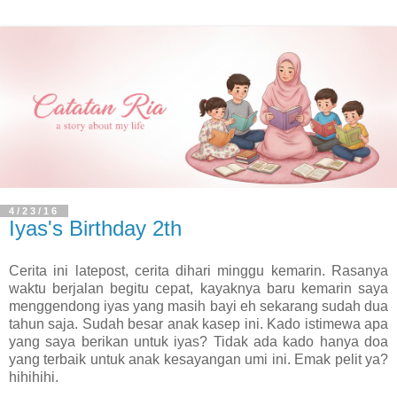
4/23/16
Iyas's Birthday 2th
Cerita ini latepost, cerita dihari minggu kemarin. Rasanya
waktu berjalan begitu cepat, kayaknya baru kemarin saya
menggendong iyas yang masih bayi eh sekarang sudah dua
tahun saja. Sudah besar anak kasep ini. Kado istimewa apa
yang saya berikan untuk iyas? Tidak ada kado hanya doa
yang terbaik untuk anak kesayangan umi ini. Emak pelit ya?
hihihihi.