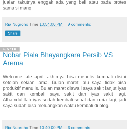
jualan takutnya enggak ada yang beli atau pada protes
sama si mang.
Ria Nugroho
Time
10:54:00 PM
9 comments:
Share
4/5/16
Nobar Piala Bhayangkara Persib VS
Arema
Welcome late april, akhirnya bisa menulis kembali disini
setelah sekian lama. Bulan maret lalu saya tidak bisa
produktif menulis. Bulan maret diawali saya sakit lanjut iyas
sakit dan kembali saya sakit dan iyas sakit lagi.
Alhamdulillah iyas sudah kembali sehat dan ceria lagi, jadi
saya sudah bisa meluangkan waktu kembali di blog.
Ria Nugroho
Time
10:40:00 PM
6 comments: