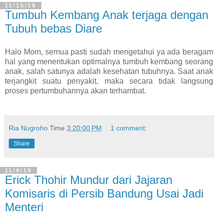
11/15/19
Tumbuh Kembang Anak terjaga dengan
Tubuh bebas Diare
Halo Mom, semua pasti sudah mengetahui ya ada beragam
hal yang menentukan optimalnya tumbuh kembang seorang
anak, salah satunya adalah kesehatan tubuhnya. Saat anak
terjangkit suatu penyakit, maka secara tidak langsung
proses pertumbuhannya akan terhambat.
Ria Nugroho
Time
3:20:00 PM
1 comment:
Share
11/9/19
Erick Thohir Mundur dari Jajaran
Komisaris di Persib Bandung Usai Jadi
Menteri