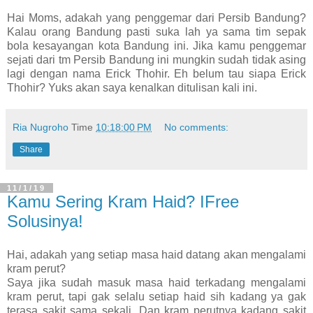
Hai Moms, adakah yang penggemar dari Persib Bandung?
Kalau orang Bandung pasti suka lah ya sama tim sepak
bola kesayangan kota Bandung ini. Jika kamu penggemar
sejati dari tm Persib Bandung ini mungkin sudah tidak asing
lagi dengan nama Erick Thohir. Eh belum tau siapa Erick
Thohir? Yuks akan saya kenalkan ditulisan kali ini.
Ria Nugroho
Time
10:18:00 PM
No comments:
Share
11/1/19
Kamu Sering Kram Haid? IFree
Solusinya!
Hai, adakah yang setiap masa haid datang akan mengalami
kram perut?
Saya jika sudah masuk masa haid terkadang mengalami
kram perut, tapi gak selalu setiap haid sih kadang ya gak
terasa sakit sama sekali. Dan kram perutnya kadang sakit