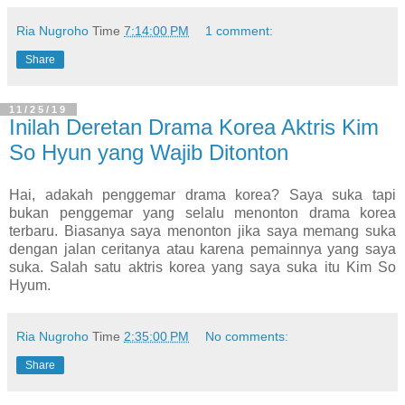
Ria Nugroho
Time
7:14:00 PM
1 comment:
Share
11/25/19
Inilah Deretan Drama Korea Aktris Kim
So Hyun yang Wajib Ditonton
Hai, adakah penggemar drama korea? Saya suka tapi
bukan penggemar yang selalu menonton drama korea
terbaru. Biasanya saya menonton jika saya memang suka
dengan jalan ceritanya atau karena pemainnya yang saya
suka. Salah satu aktris korea yang saya suka itu Kim So
Hyum.
Ria Nugroho
Time
2:35:00 PM
No comments:
Share