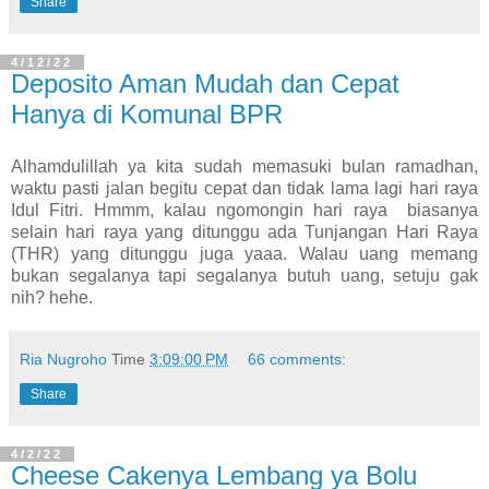
Share
4/12/22
Deposito Aman Mudah dan Cepat
Hanya di Komunal BPR
Alhamdulillah ya kita sudah memasuki bulan ramadhan,
waktu pasti jalan begitu cepat dan tidak lama lagi hari raya
Idul Fitri. Hmmm, kalau ngomongin hari raya biasanya
selain hari raya yang ditunggu ada Tunjangan Hari Raya
(THR) yang ditunggu juga yaaa. Walau uang memang
bukan segalanya tapi segalanya butuh uang, setuju gak
nih? hehe.
Ria Nugroho
Time
3:09:00 PM
66 comments:
Share
4/2/22
Cheese Cakenya Lembang ya Bolu