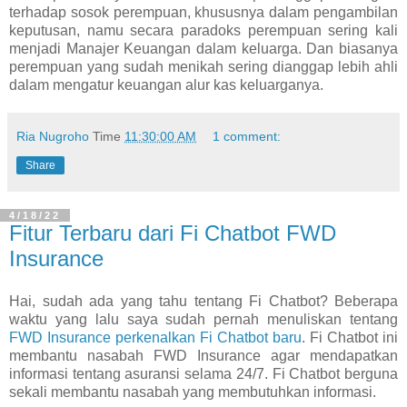
terhadap sosok perempuan, khususnya dalam pengambilan
keputusan, namu secara paradoks perempuan sering kali
menjadi Manajer Keuangan dalam keluarga. Dan biasanya
perempuan yang sudah menikah sering dianggap lebih ahli
dalam mengatur keuangan alur kas keluarganya.
Ria Nugroho
Time
11:30:00 AM
1 comment:
Share
4/18/22
Fitur Terbaru dari Fi Chatbot FWD
Insurance
Hai, sudah ada yang tahu tentang Fi Chatbot? Beberapa
waktu yang lalu saya sudah pernah menuliskan tentang
FWD Insurance perkenalkan Fi Chatbot baru
. Fi Chatbot ini
membantu nasabah FWD Insurance agar mendapatkan
informasi tentang asuransi selama 24/7. Fi Chatbot berguna
sekali membantu nasabah yang membutuhkan informasi.