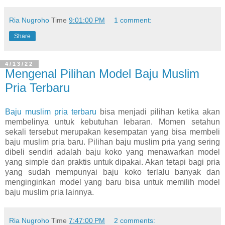
Ria Nugroho
Time
9:01:00 PM
1 comment:
Share
4/13/22
Mengenal Pilihan Model Baju Muslim
Pria Terbaru
Baju muslim pria terbaru
bisa menjadi pilihan ketika akan
membelinya untuk kebutuhan lebaran. Momen setahun
sekali tersebut merupakan kesempatan yang bisa membeli
baju muslim pria baru. Pilihan baju muslim pria yang sering
dibeli sendiri adalah baju koko yang menawarkan model
yang simple dan praktis untuk dipakai. Akan tetapi bagi pria
yang sudah mempunyai baju koko terlalu banyak dan
menginginkan model yang baru bisa untuk memilih model
baju muslim pria lainnya.
Ria Nugroho
Time
7:47:00 PM
2 comments: