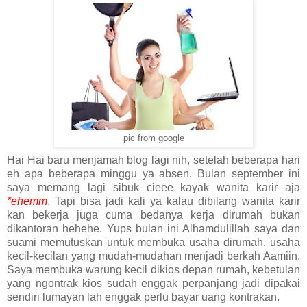
pic from google
Hai Hai baru menjamah blog lagi nih, setelah beberapa hari
eh apa beberapa minggu ya absen. Bulan september ini
saya memang lagi sibuk cieee kayak wanita karir aja
*ehemm
. Tapi bisa jadi kali ya kalau dibilang wanita karir
kan bekerja juga cuma bedanya kerja dirumah bukan
dikantoran hehehe. Yups bulan ini Alhamdulillah saya dan
suami memutuskan untuk membuka usaha dirumah, usaha
kecil-kecilan yang mudah-mudahan menjadi berkah Aamiin.
Saya membuka warung kecil dikios depan rumah, kebetulan
yang ngontrak kios sudah enggak perpanjang jadi dipakai
sendiri lumayan lah enggak perlu bayar uang kontrakan.