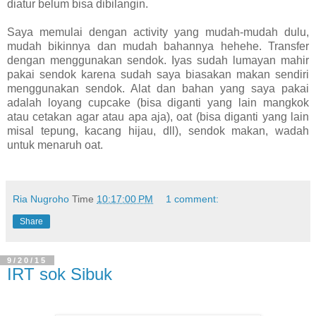
diatur belum bisa dibilangin.
Saya memulai dengan activity yang mudah-mudah dulu,
mudah bikinnya dan mudah bahannya hehehe. Transfer
dengan menggunakan sendok. Iyas sudah lumayan mahir
pakai sendok karena sudah saya biasakan makan sendiri
menggunakan sendok. Alat dan bahan yang saya pakai
adalah loyang cupcake (bisa diganti yang lain mangkok
atau cetakan agar atau apa aja), oat (bisa diganti yang lain
misal tepung, kacang hijau, dll), sendok makan, wadah
untuk menaruh oat.
Ria Nugroho
Time
10:17:00 PM
1 comment:
Share
9/20/15
IRT sok Sibuk