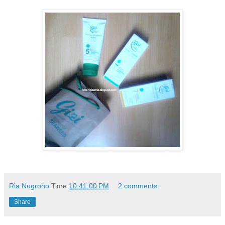
Ria Nugroho
Time
10:41:00 PM
2 comments:
Share