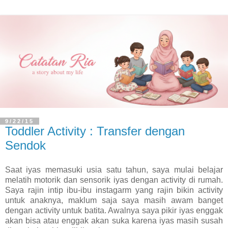
9/22/15
Toddler Activity : Transfer dengan
Sendok
Saat iyas memasuki usia satu tahun, saya mulai belajar
melatih motorik dan sensorik iyas dengan activity di rumah.
Saya rajin intip ibu-ibu instagarm yang rajin bikin activity
untuk anaknya, maklum saja saya masih awam banget
dengan activity untuk batita. Awalnya saya pikir iyas enggak
akan bisa atau enggak akan suka karena iyas masih susah