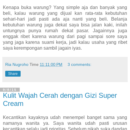
Kenapa buka warung? Yang simple aja dan banyak yang
beli, kalau warung yang dijual kan rata-rata kebutuhan
sehari-hari jadi pasti ada aja nanti yang beli. Belanja
kebutuhan warung juga dekat saya bisa jalan kaki, inilah
untungnya punya rumah dekat pasar. Jagainnya juga
enggak ribet karena warung dari pagi sampai sore saya
yang jaga karena suami kerja, jadi kalau usaha yang ribet
saya kerempongan sambil jagain iyas.
Ria Nugroho
Time
11:11:00 PM
3 comments:
Share
9/8/15
Kulit Wajah Cerah dengan Gizi Super
Cream
Kecantikan kayaknya udah menempel banget sama yang
namanya wanita ya. Saya wanita udah pasti urusan
kecantikan selalu jadi prioritas. Sebelum nikah suka dandan