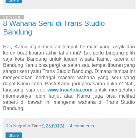
Share
12/6/18
8 Wahana Seru di Trans Studio
Bandung
Hai, Kamu ingin mencari tempat bermain yang asyik dan
keren buat liburan akhir tahun ini? Tak perlu bingung pilih
saja kota Bandung untuk tujuan wisata Kamu, karena di
Bandung Kamu bisa pergi ke salah satu tempat liburan yang
sangat seru yaitu Trans Studio Bandung. Dimana tempat ini
menyediakan berbagai macam wahana yang seru yang
dapat Kamu coba. Pasti Kamu jadi penasaran bukan? Nah,
langsung saja cek
www.traveloka.com
untuk mengetahui
informasinya lebih lanjut atau Kamu juga bisa melihat
seperti di bawah ini mengenai wahana di Trans Studio
Bandung.
Ria Nugroho
Time
9:25:00 PM
4 comments:
Share