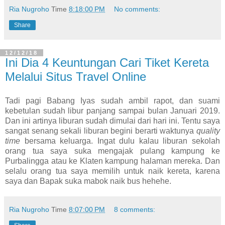
Ria Nugroho
Time
8:18:00 PM
No comments:
Share
12/12/18
Ini Dia 4 Keuntungan Cari Tiket Kereta
Melalui Situs Travel Online
Tadi pagi Babang Iyas sudah ambil rapot, dan suami
kebetulan sudah libur panjang sampai bulan Januari 2019.
Dan ini artinya liburan sudah dimulai dari hari ini. Tentu saya
sangat senang sekali liburan begini berarti waktunya
quality
time
bersama keluarga. Ingat dulu kalau liburan sekolah
orang tua saya suka mengajak pulang kampung ke
Purbalingga atau ke Klaten kampung halaman mereka. Dan
selalu orang tua saya memilih untuk naik kereta, karena
saya dan Bapak suka mabok naik bus hehehe.
Ria Nugroho
Time
8:07:00 PM
8 comments: