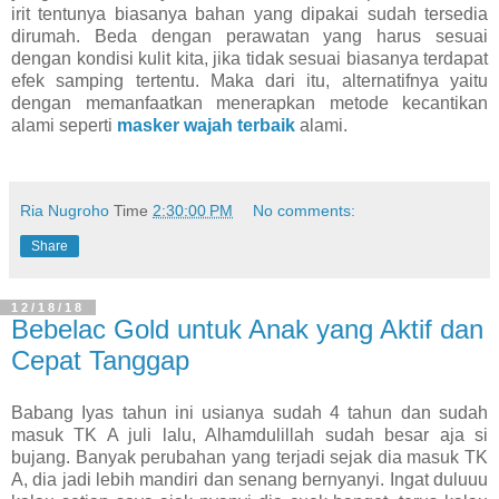
irit tentunya biasanya bahan yang dipakai sudah tersedia
dirumah. Beda dengan perawatan yang harus sesuai
dengan kondisi kulit kita, jika tidak sesuai biasanya terdapat
efek samping tertentu. Maka dari itu, alternatifnya yaitu
dengan memanfaatkan menerapkan metode kecantikan
alami seperti
masker wajah terbaik
alami.
Ria Nugroho
Time
2:30:00 PM
No comments:
Share
12/18/18
Bebelac Gold untuk Anak yang Aktif dan
Cepat Tanggap
Babang Iyas tahun ini usianya sudah 4 tahun dan sudah
masuk TK A juli lalu, Alhamdulillah sudah besar aja si
bujang. Banyak perubahan yang terjadi sejak dia masuk TK
A, dia jadi lebih mandiri dan senang bernyanyi. Ingat duluuu