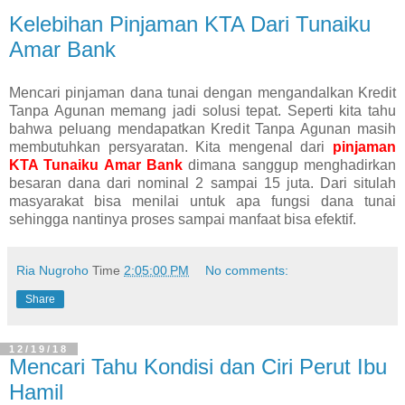
Kelebihan Pinjaman KTA Dari Tunaiku
Amar Bank
Mencari pinjaman dana tunai dengan mengandalkan Kredit
Tanpa Agunan memang jadi solusi tepat. Seperti kita tahu
bahwa peluang mendapatkan Kredit Tanpa Agunan masih
membutuhkan persyaratan. Kita mengenal dari
pinjaman
KTA Tunaiku Amar Bank
dimana sanggup menghadirkan
besaran dana dari nominal 2 sampai 15 juta. Dari situlah
masyarakat bisa menilai untuk apa fungsi dana tunai
sehingga nantinya proses sampai manfaat bisa efektif.
Ria Nugroho
Time
2:05:00 PM
No comments:
Share
12/19/18
Mencari Tahu Kondisi dan Ciri Perut Ibu
Hamil