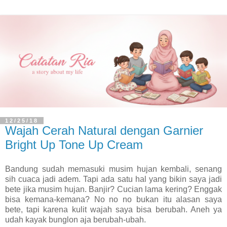
12/25/18
Wajah Cerah Natural dengan Garnier
Bright Up Tone Up Cream
Bandung sudah memasuki musim hujan kembali, senang
sih cuaca jadi adem. Tapi ada satu hal yang bikin saya jadi
bete jika musim hujan. Banjir? Cucian lama kering? Enggak
bisa kemana-kemana? No no no bukan itu alasan saya
bete, tapi karena kulit wajah saya bisa berubah. Aneh ya
udah kayak bunglon aja berubah-ubah.