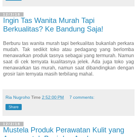
12/3/18
Ingin Tas Wanita Murah Tapi
Berkualitas? Ke Bandung Saja!
Berburu tas wanita murah tapi berkualitas bukanlah perkara
mudah. Tak sedikit toko atau pedagang yang berlomba
menawarkan produk tasnya sebagai yang termurah. Namun
saat di cek ternyata kualitasnya jelek. Ada juga toko yag
menawarkan tas murah, namun saat dibandingkan dengan
grosir lain ternyata masih terbilang mahal.
Ria Nugroho
Time
2:52:00 PM
7 comments:
Share
12/2/18
Mustela Produk Perawatan Kulit yang