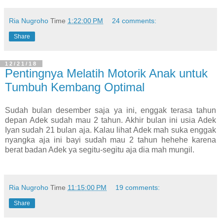
Ria Nugroho
Time
1:22:00 PM
24 comments:
Share
12/21/18
Pentingnya Melatih Motorik Anak untuk
Tumbuh Kembang Optimal
Sudah bulan desember saja ya ini, enggak terasa tahun
depan Adek sudah mau 2 tahun. Akhir bulan ini usia Adek
Iyan sudah 21 bulan aja. Kalau lihat Adek mah suka enggak
nyangka aja ini bayi sudah mau 2 tahun hehehe karena
berat badan Adek ya segitu-segitu aja dia mah mungil.
Ria Nugroho
Time
11:15:00 PM
19 comments:
Share