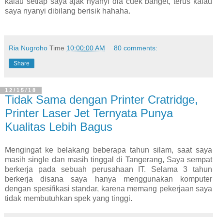
kalau setiap saya ajak nyanyi dia cuek banget, terus kalau
saya nyanyi dibilang berisik hahaha.
Ria Nugroho
Time
10:00:00 AM
80 comments:
Share
12/15/18
Tidak Sama dengan Printer Cratridge,
Printer Laser Jet Ternyata Punya
Kualitas Lebih Bagus
Mengingat ke belakang beberapa tahun silam, saat saya
masih single dan masih tinggal di Tangerang, Saya sempat
berkerja pada sebuah perusahaan IT. Selama 3 tahun
berkerja disana saya hanya menggunakan komputer
dengan spesifikasi standar, karena memang pekerjaan saya
tidak membutuhkan spek yang tinggi.