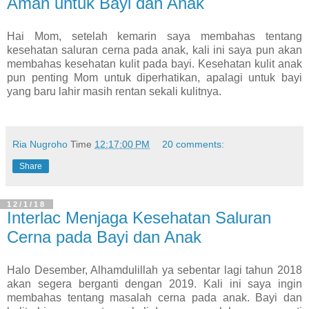
Aman untuk Bayi dan Anak
Hai Mom, setelah kemarin saya membahas tentang
kesehatan saluran cerna pada anak, kali ini saya pun akan
membahas kesehatan kulit pada bayi. Kesehatan kulit anak
pun penting Mom untuk diperhatikan, apalagi untuk bayi
yang baru lahir masih rentan sekali kulitnya.
Ria Nugroho
Time
12:17:00 PM
20 comments:
Share
12/1/18
Interlac Menjaga Kesehatan Saluran
Cerna pada Bayi dan Anak
Halo Desember, Alhamdulillah ya sebentar lagi tahun 2018
akan segera berganti dengan 2019. Kali ini saya ingin
membahas tentang masalah cerna pada anak. Bayi dan