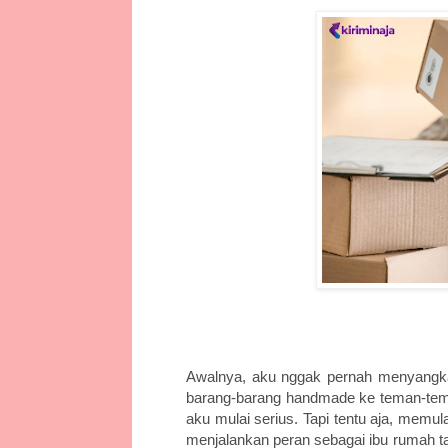
Awalnya, aku nggak pernah menyangka ba
barang-barang handmade ke teman-teman 
aku mulai serius. Tapi tentu aja, memul
menjalankan peran sebagai ibu rumah ta