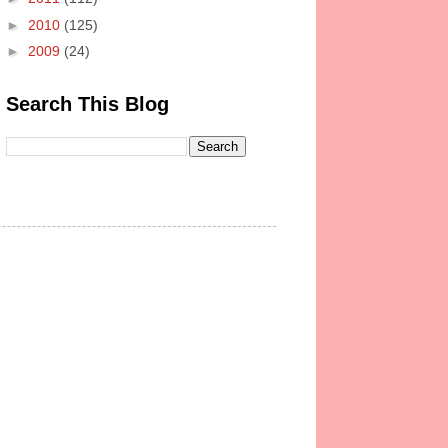
►
2010
(125)
►
2009
(24)
Search This Blog