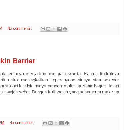
PM
No comments:
in Barrier
rik tentunya menjadi impian para wanita. Karena kodratnya
rik untuk meningkatkan kepercayaan dirinya atau sekedar
pil cantik tidak hanya dengan make up yang bagus, tetapi
ulit wajah sehat. Dengan kulit wajah yang sehat tentu make up
 PM
No comments: