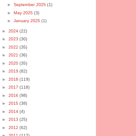
►
September 2025
(1)
►
May 2025
(3)
►
January 2025
(1)
►
2024
(22)
►
2023
(30)
►
2022
(35)
►
2021
(36)
►
2020
(35)
►
2019
(82)
►
2018
(119)
►
2017
(118)
►
2016
(98)
►
2015
(38)
►
2014
(4)
►
2013
(25)
►
2012
(62)
►
2011
(112)