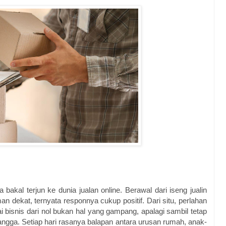
kal terjun ke dunia jualan online. Berawal dari iseng jualin
dekat, ternyata responnya cukup positif. Dari situ, perlahan
ai bisnis dari nol bukan hal yang gampang, apalagi sambil tetap
ngga. Setiap hari rasanya balapan antara urusan rumah, anak-