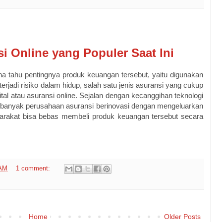
i Online yang Populer Saat Ini
na tahu pentingnya produk keuangan tersebut, yaitu digunakan
 terjadi risiko dalam hidup, salah satu jenis asuransi yang cukup
ital atau asuransi online. Sejalan dengan kecanggihan teknologi
at banyak perusahaan asuransi berinovasi dengan mengeluarkan
yarakat bisa bebas membeli produk keuangan tersebut secara
 AM
1 comment:
Home
Older Posts