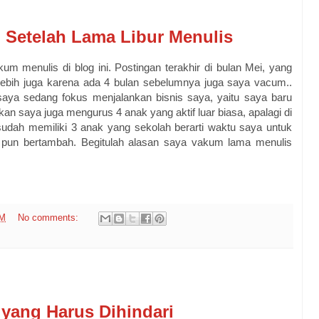
 Setelah Lama Libur Menulis
m menulis di blog ini. Postingan terakhir di bulan Mei, yang
, lebih juga karena ada 4 bulan sebelumnya juga saya vacum..
aya sedang fokus menjalankan bisnis saya, yaitu saya baru
bukan saya juga mengurus 4 anak yang aktif luar biasa, apalagi di
 sudah memiliki 3 anak yang sekolah berarti waktu saya untuk
 pun bertambah. Begitulah alasan saya vakum lama menulis
PM
No comments:
yang Harus Dihindari