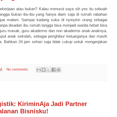
ekerjaan atau bukan? Kalau menurut saya sih yes itu sebuah
tangga bukan ibu-ibu yang hanya diam saja di rumah rabahan
mpai malam. Sampai kadang suka di nyinyirin orang sebagai
npa disadari ibu rumah tangga bisa menjadi wanita hebat bisa
 juru masak, guru akademis dan non akademis anak-anaknya,
jemput anak sekolah, sebagai penghibur keluarganya dan masih
a. Bahkan 24 jam sehari saja tidak cukup untuk mengerjakan
PM
No comments:
istik: KiriminAja Jadi Partner
lanan Bisnisku!