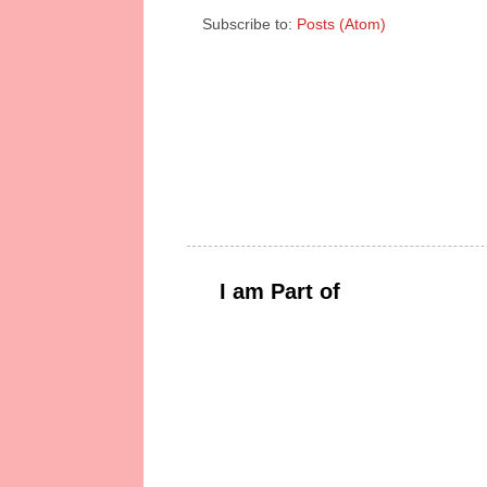
Subscribe to:
Posts (Atom)
I am Part of