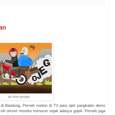
an
pic from google
h di Bandung. Pernah nonton di TV para ojek pangkalan demo
 sih omset mereka menurun sejak adanya gojek. Pernah juga