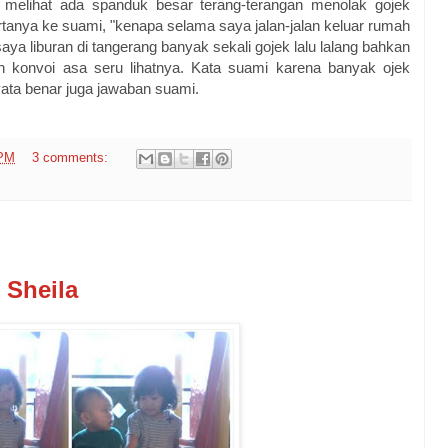
 melihat ada spanduk besar terang-terangan menolak gojek
anya ke suami, "kenapa selama saya jalan-jalan keluar rumah
saya liburan di tangerang banyak sekali gojek lalu lalang bahkan
n konvoi asa seru lihatnya. Kata suami karena banyak ojek
ata benar juga jawaban suami.
 PM
3 comments:
 Sheila