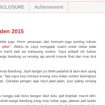
ISCLOSURE
Achievement
iden 2015
telat juga. Hmm perasaan dari kemarin juga posting tulisan
 jelas*
. Waktu itu saya mengajak suami untuk nobar piala
wan kamil jadi we kahayang nonton. Saya pribadi sih bukan
arga bandung ya senang aja persib masuk final dan mau ikut
kota Bandung. Jauh banget ya hihihi padahal di alun-alun ujung
r. Tapi saya koq merasa kurang seru kalau nonton barengnya
ah. Sekalian pengen ajak bocil jalan-jalan, iyas paling senang
 nunggu pak boss bangun tidur dulu, jadi terjebak macet deh.
kali warga bandung yang mau nobar juga, jalanan jadi lautan