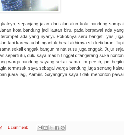
gkatnya, sepanjang jalan dari alun-alun kota bandung sampai
anan kota bandung jadi lautan biru, pada berpawai ada yang
 terompet ada yang nyanyi. Pokoknya seru banget, iyas juga
an tapi karena udah ngantuk berat akhirnya sih ketiduran. Tapi
s sama sekali enggak bangun minta susu juga enggak. Jujur saja
n seperti itu, dulu saya masih tinggal ditangerang suka nonton
ang warga bandung sayang sekali sama tim persib, jadi begitu
gia termasuk saya sebagai warga bandung juga senang kalau
an juara lagi, Aamiin. Sayangnya saya tidak menonton pawai
PM
1 comment: