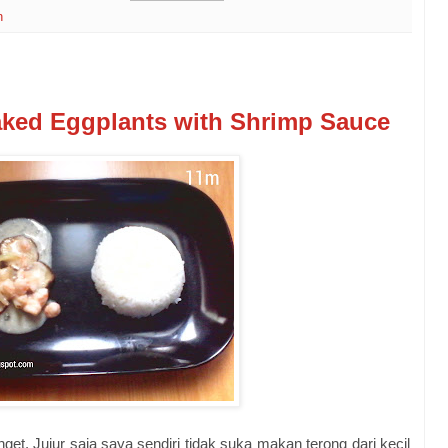
n
aked Eggplants with Shrimp Sauce
et. Jujur saja saya sendiri tidak suka makan terong dari kecil