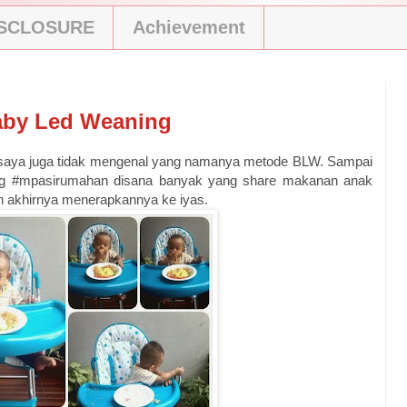
ISCLOSURE
Achievement
aby Led Weaning
saya juga tidak mengenal yang namanya metode BLW. Sampai
tag #mpasirumahan disana banyak yang share makanan anak
n akhirnya menerapkannya ke iyas.