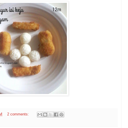
PM
2 comments: