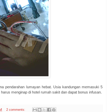
ena pendarahan lumayan hebat. Usia kandungan memasuki 5
harus menginap di hotel rumah sakit dan dapat bonus infusan.
PM
2 comments: