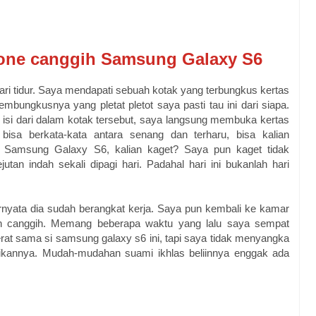
one canggih Samsung Galaxy S6
 dari tidur. Saya mendapati sebuah kotak yang terbungkus kertas
embungkusnya yang pletat pletot saya pasti tau ini dari siapa.
 isi dari dalam kotak tersebut, saya langsung membuka kertas
bisa berkata-kata antara senang dan terharu, bisa kalian
 Samsung Galaxy S6, kalian kaget? Saya pun kaget tidak
an indah sekali dipagi hari. Padahal hari ini bukanlah hari
nyata dia sudah berangkat kerja. Saya pun kembali ke kamar
n canggih. Memang beberapa waktu yang lalu saya sempat
rat sama si samsung galaxy s6 ini, tapi saya tidak menyangka
ikannya. Mudah-mudahan suami ikhlas beliinnya enggak ada