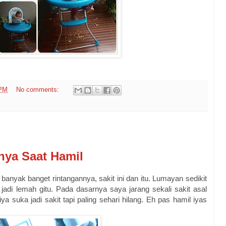
 PM
No comments:
nya Saat Hamil
nyak banget rintangannya, sakit ini dan itu. Lumayan sedikit
a jadi lemah gitu. Pada dasarnya saya jarang sekali sakit asal
a suka jadi sakit tapi paling sehari hilang. Eh pas hamil iyas