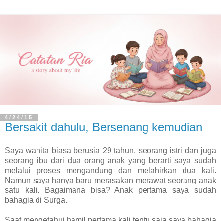
4/24/15
Bersakit dahulu, Bersenang kemudian
Saya wanita biasa berusia 29 tahun, seorang istri dan juga
seorang ibu dari dua orang anak yang berarti saya sudah
melalui proses mengandung dan melahirkan dua kali.
Namun saya hanya baru merasakan merawat seorang anak
satu kali. Bagaimana bisa? Anak pertama saya sudah
bahagia di Surga.
Saat mengetahui hamil pertama kali tentu saja saya bahagia