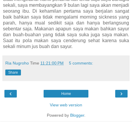
sekali, saya membayangkan 9 bulan lagi saya akan menjadi
seorang ibu. Di kehamilan pertama saya berjalan sangat
baik bahkan saya tidak mengalami morning sickness yang
parah, hanya mual sedikit saja dan hanya berlangsung
sebentar saja. Makanan apapun saya makan bahkan sayur
dan buah-buahan yang tidak saya suka juga saya makan.
Saat itu pola makan saya cenderung sehat karena suka
sekali minum jus buah dan sayur.
Ria Nugroho
Time
11:21:00 PM
5 comments:
Share
‹
›
Home
View web version
Powered by
Blogger
.