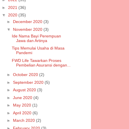
►
2021
(36)
▼
2020
(35)
►
December 2020
(3)
▼
November 2020
(3)
Ide Nama Bayi Perempuan
Jawa dan Artinya
Tips Memulai Usaha di Masa
Pandemi
FWD Life Tawarkan Proses
Pembelian Asuransi dengan...
►
October 2020
(2)
►
September 2020
(5)
►
August 2020
(3)
►
June 2020
(4)
►
May 2020
(1)
►
April 2020
(6)
►
March 2020
(2)
►
February 2020
(3)