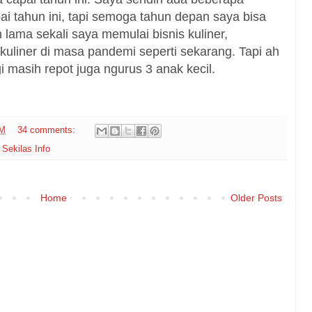
i tahun ini, tapi semoga tahun depan saya bisa 
lama sekali saya memulai bisnis kuliner, 
uliner di masa pandemi seperti sekarang. Tapi ah 
 masih repot juga ngurus 3 anak kecil.
PM
34 comments:
,
Sekilas Info
Home
Older Posts