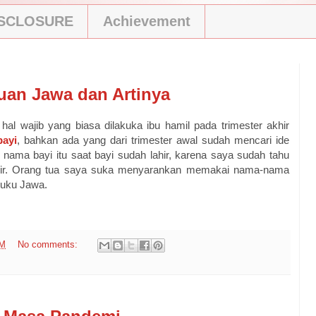
ISCLOSURE
Achievement
uan Jawa dan Artinya
al wajib yang biasa dilakuka ibu hamil pada trimester akhir
bayi
, bahkan ada yang dari trimester awal sudah mencari ide
nama bayi itu saat bayi sudah lahir, karena saya sudah tahu
lahir. Orang tua saya suka menyarankan memakai nama-nama
suku Jawa.
PM
No comments: