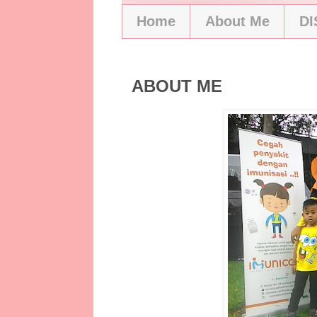
Home
About Me
D
ABOUT ME