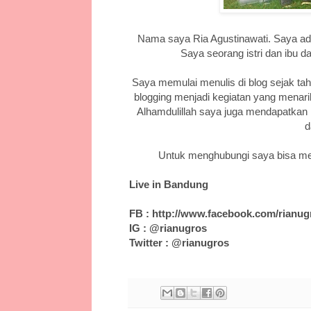
Nama saya Ria Agustinawati. Saya ad
Saya seorang istri dan ibu da
Saya memulai menulis di blog sejak ta
blogging menjadi kegiatan yang menar
Alhamdulillah saya juga mendapatkan r
d
Untuk menghubungi saya bisa me
Live in Bandung
FB : http://www.facebook.com/rianug
IG : @rianugros
Twitter : @rianugros