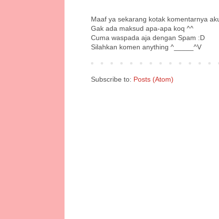
Maaf ya sekarang kotak komentarnya ak
Gak ada maksud apa-apa koq ^^
Cuma waspada aja dengan Spam :D
Silahkan komen anything ^_____^V
Subscribe to:
Posts (Atom)