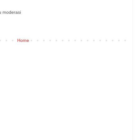
u moderasi
Home