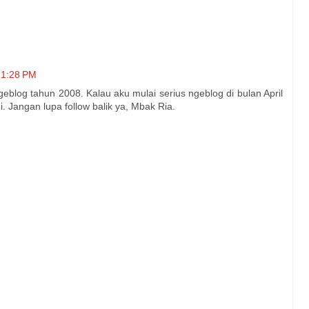
 1:28 PM
eblog tahun 2008. Kalau aku mulai serius ngeblog di bulan April
i. Jangan lupa follow balik ya, Mbak Ria.