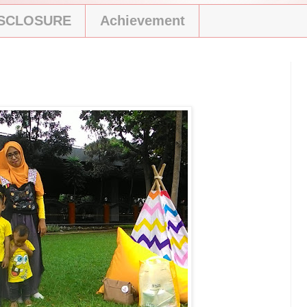
ISCLOSURE
Achievement