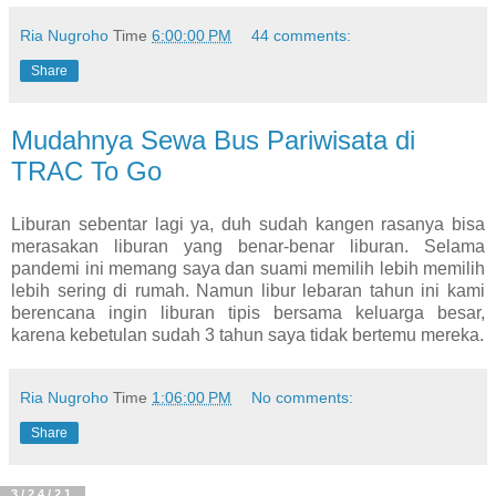
Ria Nugroho
Time
6:00:00 PM
44 comments:
Share
Mudahnya Sewa Bus Pariwisata di
TRAC To Go
Liburan sebentar lagi ya, duh sudah kangen rasanya bisa
merasakan liburan yang benar-benar liburan. Selama
pandemi ini memang saya dan suami memilih lebih memilih
lebih sering di rumah. Namun libur lebaran tahun ini kami
berencana ingin liburan tipis bersama keluarga besar,
karena kebetulan sudah 3 tahun saya tidak bertemu mereka.
Ria Nugroho
Time
1:06:00 PM
No comments:
Share
3/24/21