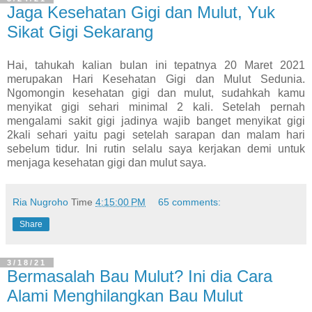
Jaga Kesehatan Gigi dan Mulut, Yuk
Sikat Gigi Sekarang
Hai, tahukah kalian bulan ini tepatnya 20 Maret 2021
merupakan Hari Kesehatan Gigi dan Mulut Sedunia.
Ngomongin kesehatan gigi dan mulut, sudahkah kamu
menyikat gigi sehari minimal 2 kali. Setelah pernah
mengalami sakit gigi jadinya wajib banget menyikat gigi
2kali sehari yaitu pagi setelah sarapan dan malam hari
sebelum tidur. Ini rutin selalu saya kerjakan demi untuk
menjaga kesehatan gigi dan mulut saya.
Ria Nugroho
Time
4:15:00 PM
65 comments:
Share
3/18/21
Bermasalah Bau Mulut? Ini dia Cara
Alami Menghilangkan Bau Mulut