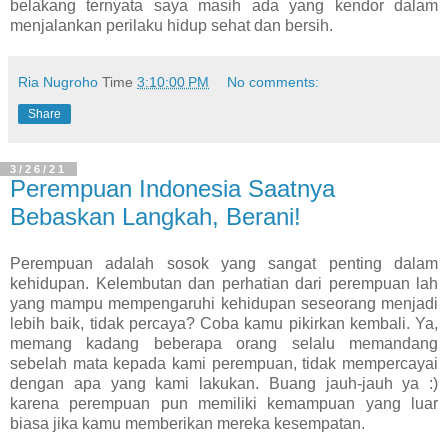
belakang ternyata saya masih ada yang kendor dalam
menjalankan perilaku hidup sehat dan bersih.
Ria Nugroho
Time
3:10:00 PM
No comments:
Share
3/26/21
Perempuan Indonesia Saatnya
Bebaskan Langkah, Berani!
Perempuan adalah sosok yang sangat penting dalam
kehidupan. Kelembutan dan perhatian dari perempuan lah
yang mampu mempengaruhi kehidupan seseorang menjadi
lebih baik, tidak percaya? Coba kamu pikirkan kembali. Ya,
memang kadang beberapa orang selalu memandang
sebelah mata kepada kami perempuan, tidak mempercayai
dengan apa yang kami lakukan. Buang jauh-jauh ya :)
karena perempuan pun memiliki kemampuan yang luar
biasa jika kamu memberikan mereka kesempatan.