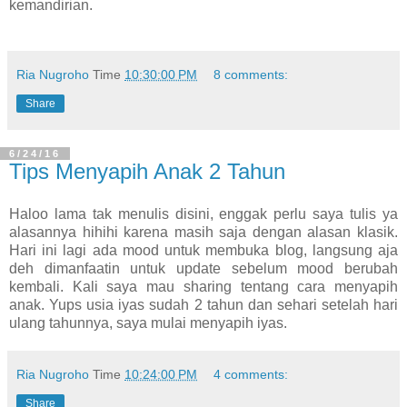
kemandirian.
Ria Nugroho
Time
10:30:00 PM
8 comments:
Share
6/24/16
Tips Menyapih Anak 2 Tahun
Haloo lama tak menulis disini, enggak perlu saya tulis ya
alasannya hihihi karena masih saja dengan alasan klasik.
Hari ini lagi ada mood untuk membuka blog, langsung aja
deh dimanfaatin untuk update sebelum mood berubah
kembali. Kali saya mau sharing tentang cara menyapih
anak. Yups usia iyas sudah 2 tahun dan sehari setelah hari
ulang tahunnya, saya mulai menyapih iyas.
Ria Nugroho
Time
10:24:00 PM
4 comments:
Share