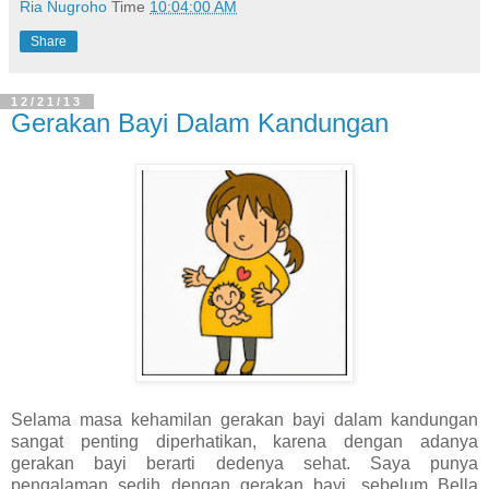
Ria Nugroho
Time
10:04:00 AM
Share
12/21/13
Gerakan Bayi Dalam Kandungan
Selama masa kehamilan gerakan bayi dalam kandungan
sangat penting diperhatikan, karena dengan adanya
gerakan bayi berarti dedenya sehat. Saya punya
pengalaman sedih dengan gerakan bayi, sebelum Bella