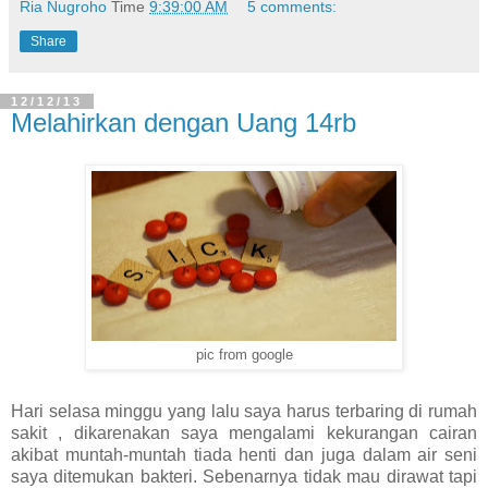
Ria Nugroho
Time
9:39:00 AM
5 comments:
Share
12/12/13
Melahirkan dengan Uang 14rb
pic from google
Hari selasa minggu yang lalu saya harus terbaring di rumah
sakit , dikarenakan saya mengalami kekurangan cairan
akibat muntah-muntah tiada henti dan juga dalam air seni
saya ditemukan bakteri. Sebenarnya tidak mau dirawat tapi