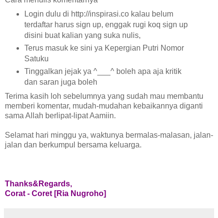
Login dulu di http://inspirasi.co kalau belum
terdaftar harus sign up, enggak rugi koq sign up
disini buat kalian yang suka nulis,
Terus masuk ke sini ya Kepergian Putri Nomor
Satuku
Tinggalkan jejak ya ^___^ boleh apa aja kritik
dan saran juga boleh
Terima kasih loh sebelumnya yang sudah mau membantu
memberi komentar, mudah-mudahan kebaikannya diganti
sama Allah berlipat-lipat Aamiin.
Selamat hari minggu ya, waktunya bermalas-malasan, jalan-
jalan dan berkumpul bersama keluarga.
Thanks&Regards,
Corat - Coret [Ria Nugroho]