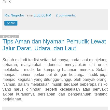
miliki.
Ria Nugroho
Time
8:06:00 PM
2 comments:
Share
4/15/23
Tips Aman dan Nyaman Pemudik Lewat
Jalur Darat, Udara, dan Laut
Sudah mejadi tradisi setiap tahunnya, pada saat menjelang
Lebaran, masyarakat Indonesia menyiapkan diri untuk
melakukan mudik ke kampung halaman mereka. Selain
menjadi momen berkumpul dengan keluarga, mudik juga
menjadi kegiatan yang ditunggu-tunggu oleh banyak orang.
Namun, dalam melakukan mudik terdapat beberapa risiko
yang harus dihindari, seperti kecelakaan atau penyakit
akibat kurangnya persiapan dan pengetahuan tentang
perjalanan.