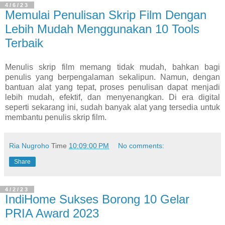
4/6/23
Memulai Penulisan Skrip Film Dengan
Lebih Mudah Menggunakan 10 Tools
Terbaik
Menulis skrip film memang tidak mudah, bahkan bagi
penulis yang berpengalaman sekalipun. Namun, dengan
bantuan alat yang tepat, proses penulisan dapat menjadi
lebih mudah, efektif, dan menyenangkan. Di era digital
seperti sekarang ini, sudah banyak alat yang tersedia untuk
membantu penulis skrip film.
Ria Nugroho
Time
10:09:00 PM
No comments:
Share
4/2/23
IndiHome Sukses Borong 10 Gelar
PRIA Award 2023