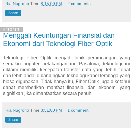
Ria Nugroho
Time
8:15:00 PM
2 comments:
Share
4/12/23
Menggali Keuntungan Finansial dan
Ekonomi dari Teknologi Fiber Optik
Teknologi Fiber Optik menjadi topik perbincangan yang
semakin populer belakangan ini. Pasalnya, teknologi ini
diklaim memiliki kecepatan transfer data yang lebih cepat
dan lebih andal dibandingkan teknologi kabel tembaga yang
biasa digunakan. Tidak hanya itu, Fiber Optik juga diketahui
dapat memberikan manfaat finansial dan ekonomi yang
signifikan jika dimanfaatkan secara penuh.
Ria Nugroho
Time
8:51:00 PM
1 comment:
Share