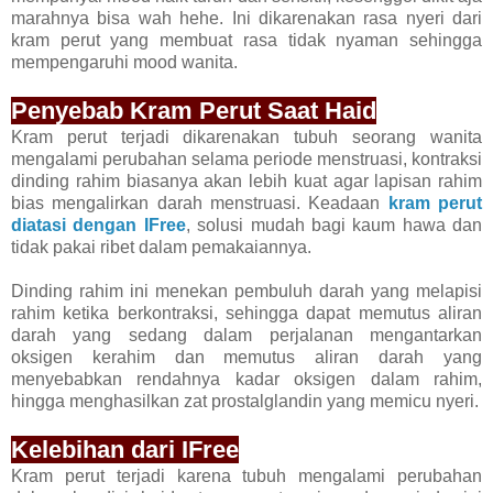
marahnya bisa wah hehe. Ini dikarenakan rasa nyeri dari
kram perut yang membuat rasa tidak nyaman sehingga
mempengaruhi mood wanita.
Penyebab Kram Perut Saat Haid
Kram perut terjadi dikarenakan tubuh seorang wanita
mengalami perubahan selama periode menstruasi, kontraksi
dinding rahim biasanya akan lebih kuat agar lapisan rahim
bias mengalirkan darah menstruasi. Keadaan
kram perut
diatasi dengan IFree
, solusi mudah bagi kaum hawa dan
tidak pakai ribet dalam pemakaiannya.
Dinding rahim ini menekan pembuluh darah yang melapisi
rahim ketika berkontraksi, sehingga dapat memutus aliran
darah yang sedang dalam perjalanan mengantarkan
oksigen kerahim dan memutus aliran darah yang
menyebabkan rendahnya kadar oksigen dalam rahim,
hingga menghasilkan zat prostalglandin yang memicu nyeri.
Kelebihan dari IFree
Kram perut terjadi karena tubuh mengalami perubahan