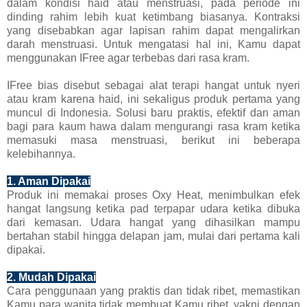
dalam kondisi haid atau menstruasi, pada periode ini
dinding rahim lebih kuat ketimbang biasanya. Kontraksi
yang disebabkan agar lapisan rahim dapat mengalirkan
darah menstruasi. Untuk mengatasi hal ini, Kamu dapat
menggunakan IFree agar terbebas dari rasa kram.
IFree bias disebut sebagai alat terapi hangat untuk nyeri
atau kram karena haid, ini sekaligus produk pertama yang
muncul di Indonesia. Solusi baru praktis, efektif dan aman
bagi para kaum hawa dalam mengurangi rasa kram ketika
memasuki masa menstruasi, berikut ini beberapa
kelebihannya.
1. Aman Dipakai
Produk ini memakai proses Oxy Heat, menimbulkan efek
hangat langsung ketika pad terpapar udara ketika dibuka
dari kemasan. Udara hangat yang dihasilkan mampu
bertahan stabil hingga delapan jam, mulai dari pertama kali
dipakai.
2. Mudah Dipakai
Cara penggunaan yang praktis dan tidak ribet, memastikan
Kamu para wanita tidak membuat Kamu ribet, yakni dengan