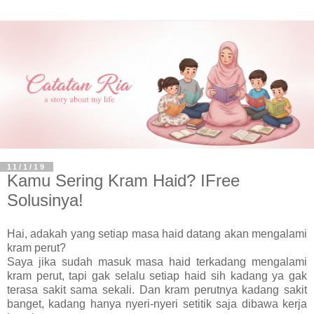
11/1/19
Kamu Sering Kram Haid? IFree
Solusinya!
Hai, adakah yang setiap masa haid datang akan mengalami
kram perut?
Saya jika sudah masuk masa haid terkadang mengalami
kram perut, tapi gak selalu setiap haid sih kadang ya gak
terasa sakit sama sekali. Dan kram perutnya kadang sakit
banget, kadang hanya nyeri-nyeri setitik saja dibawa kerja