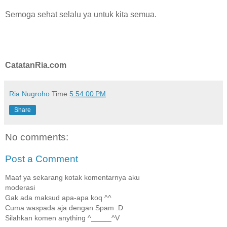
Semoga sehat selalu ya untuk kita semua.
CatatanRia.com
Ria Nugroho
Time
5:54:00 PM
Share
No comments:
Post a Comment
Maaf ya sekarang kotak komentarnya aku
moderasi
Gak ada maksud apa-apa koq ^^
Cuma waspada aja dengan Spam :D
Silahkan komen anything ^_____^V