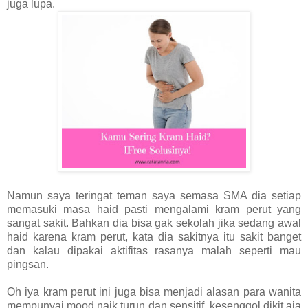
juga lupa.
Namun saya teringat teman saya semasa SMA dia setiap
memasuki masa haid pasti mengalami kram perut yang
sangat sakit. Bahkan dia bisa gak sekolah jika sedang awal
haid karena kram perut, kata dia sakitnya itu sakit banget
dan kalau dipakai aktifitas rasanya malah seperti mau
pingsan.
Oh iya kram perut ini juga bisa menjadi alasan para wanita
mempunyai mood naik turun dan sensitif, kesenggol dikit aja