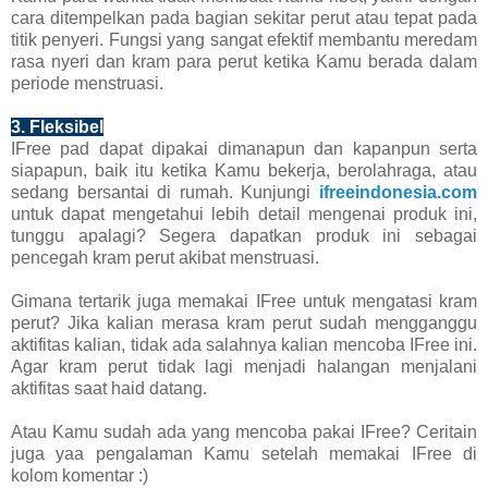
cara ditempelkan pada bagian sekitar perut atau tepat pada
titik penyeri. Fungsi yang sangat efektif membantu meredam
rasa nyeri dan kram para perut ketika Kamu berada dalam
periode menstruasi.
3. Fleksibel
IFree pad dapat dipakai dimanapun dan kapanpun serta
siapapun, baik itu ketika Kamu bekerja, berolahraga, atau
sedang bersantai di rumah. Kunjungi
ifreeindonesia.com
untuk dapat mengetahui lebih detail mengenai produk ini,
tunggu apalagi? Segera dapatkan produk ini sebagai
pencegah kram perut akibat menstruasi.
Gimana tertarik juga memakai IFree untuk mengatasi kram
perut? Jika kalian merasa kram perut sudah mengganggu
aktifitas kalian, tidak ada salahnya kalian mencoba IFree ini.
Agar kram perut tidak lagi menjadi halangan menjalani
aktifitas saat haid datang.
Atau Kamu sudah ada yang mencoba pakai IFree? Ceritain
juga yaa pengalaman Kamu setelah memakai IFree di
kolom komentar :)