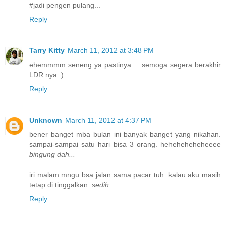
#jadi pengen pulang...
Reply
Tarry Kitty
March 11, 2012 at 3:48 PM
ehemmmm seneng ya pastinya.... semoga segera berakhir
LDR nya :)
Reply
Unknown
March 11, 2012 at 4:37 PM
bener banget mba bulan ini banyak banget yang nikahan.
sampai-sampai satu hari bisa 3 orang. heheheheheheeee
bingung dah...
iri malam mngu bsa jalan sama pacar tuh. kalau aku masih
tetap di tinggalkan.
sedih
Reply