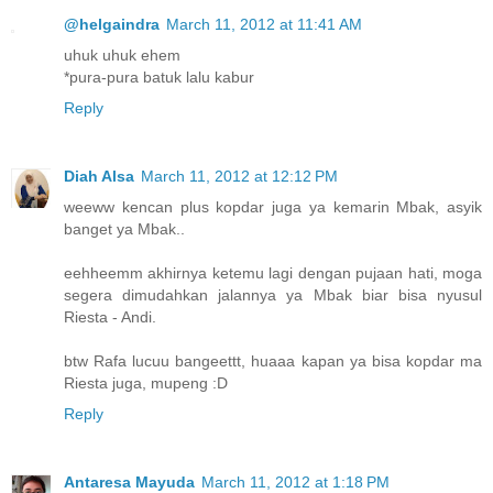
@helgaindra
March 11, 2012 at 11:41 AM
uhuk uhuk ehem
*pura-pura batuk lalu kabur
Reply
Diah Alsa
March 11, 2012 at 12:12 PM
weeww kencan plus kopdar juga ya kemarin Mbak, asyik
banget ya Mbak..
eehheemm akhirnya ketemu lagi dengan pujaan hati, moga
segera dimudahkan jalannya ya Mbak biar bisa nyusul
Riesta - Andi.
btw Rafa lucuu bangeettt, huaaa kapan ya bisa kopdar ma
Riesta juga, mupeng :D
Reply
Antaresa Mayuda
March 11, 2012 at 1:18 PM