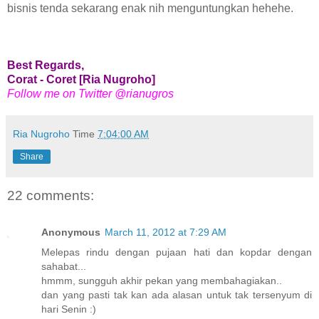
bisnis tenda sekarang enak nih menguntungkan hehehe.
Best Regards,
Corat - Coret [Ria Nugroho]
Follow me on Twitter @rianugros
Ria Nugroho
Time
7:04:00 AM
Share
22 comments:
Anonymous
March 11, 2012 at 7:29 AM
Melepas rindu dengan pujaan hati dan kopdar dengan
sahabat...
hmmm, sungguh akhir pekan yang membahagiakan..
dan yang pasti tak kan ada alasan untuk tak tersenyum di
hari Senin :)