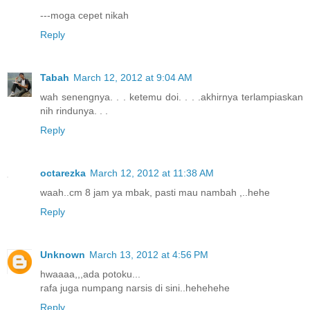
---moga cepet nikah
Reply
Tabah
March 12, 2012 at 9:04 AM
wah senengnya. . . ketemu doi. . . .akhirnya terlampiaskan
nih rindunya. . .
Reply
octarezka
March 12, 2012 at 11:38 AM
waah..cm 8 jam ya mbak, pasti mau nambah ,..hehe
Reply
Unknown
March 13, 2012 at 4:56 PM
hwaaaa,,,ada potoku...
rafa juga numpang narsis di sini..hehehehe
Reply