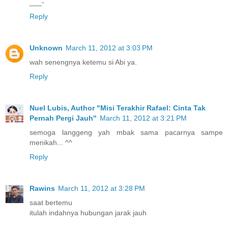
___-
Reply
Unknown
March 11, 2012 at 3:03 PM
wah senengnya ketemu si Abi ya.
Reply
Nuel Lubis, Author "Misi Terakhir Rafael: Cinta Tak
Pernah Pergi Jauh"
March 11, 2012 at 3:21 PM
semoga langgeng yah mbak sama pacarnya sampe
menikah... ^^
Reply
Rawins
March 11, 2012 at 3:28 PM
saat bertemu
itulah indahnya hubungan jarak jauh