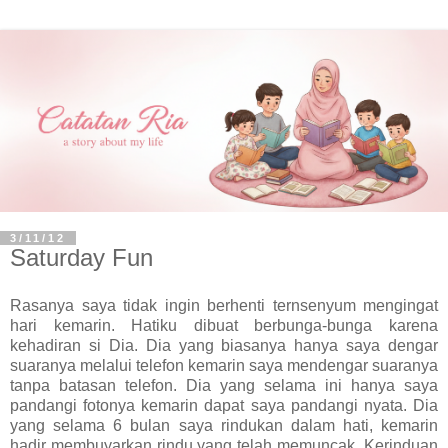
3/11/12
Saturday Fun
Rasanya saya tidak ingin berhenti ternsenyum mengingat
hari kemarin. Hatiku dibuat berbunga-bunga karena
kehadiran si Dia. Dia yang biasanya hanya saya dengar
suaranya melalui telefon kemarin saya mendengar suaranya
tanpa batasan telefon. Dia yang selama ini hanya saya
pandangi fotonya kemarin dapat saya pandangi nyata. Dia
yang selama 6 bulan saya rindukan dalam hati, kemarin
hadir membuyarkan rindu yang telah memuncak. Kerinduan