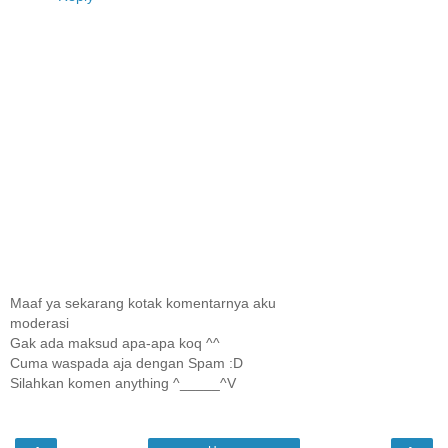
Maaf ya sekarang kotak komentarnya aku
moderasi
Gak ada maksud apa-apa koq ^^
Cuma waspada aja dengan Spam :D
Silahkan komen anything ^_____^V