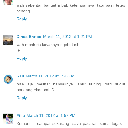
wah sebentar banget mbak ketemuannya, tapi pasti tetep
seneng.
Reply
Dihas Enrico
March 11, 2012 at 1:21 PM
wah mbak ria kayaknya ngebet nih...
:P
Reply
R10
March 11, 2012 at 1:26 PM
bisa aja melihat banyaknya janur kuning dari sudut
pandang ekonomi :D
Reply
Filia
March 11, 2012 at 1:57 PM
Kemarin... sampai sekarang, saya pacaran sama tugas -