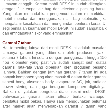
lumayan canggih. Karena mobil DFSK ini sudah dilengkapi
dengan fitur empat air bag dan electronic packing barke.
Yang akan memudahkan pengemudi dalam memarkirkan
mobil mereka dan menggunakan air bag ototmatis jika
mengalami kecelakaan dan menghindari benturan keras. Di
segi penilaian keamanan mobil DFSK ini sudah sangat baik
dan emndapatkan skor yang emmuaskan.
Garansi 7 tahun
Hal terpenting lainya dari mobil DFSK ini adalah masalah
lamanya garansi yang diberikan oleh produsen, yakni
selama 7 tahun. Ini setara dengan penggunaan hingga 150
ribu kilometer yang pastinya sudah sangat jauh diatas
garansi rata-rata yang diberikan oleh produsen pesaing
lainnya. Bahkan dengan jaminan garansi 7 tahun ini ada
banyak komponen yang akan masuk di dalam daftar garansi
seperti body, aksesoris body, evaporator AC, jok, radiator,
power stering dan juga beragam komponen digitalnya.
Bahkan dinyatakan pengelola dialer resmi mobil DFSK,
bahwasanya garansi akan etteap berlaku walaupun
berstatus mobil bekas. Hanya saja menggunakan pelumas
after market akan menyebabkan garansi 7 tahun yang