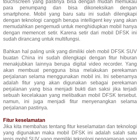
touchscreen yang pastinya bisa dengan mudah memukau
para penumpang dan bisa dikoneksikan dengan
smartphone. Mobil yang baru satu ini sudah dilengkapi
dengan teknologi canggih berupa intelligent key yang akan
memudahkan pengemudi untuk menghidupkan mobil hanya
dengan memencet setir. Karena setir dari mobil DFSK ini
sudah dirancang untuk multifungsi.
Bahkan hal paling unik yang dimiliki oleh mobil DFSK SUV
buatan China ini sudah dilengkapi dengan fitur hiburan
menakjubkan lainnya berupa digital video recorder. Yang
akan membuat pengguna bisa melakukan perekaman
perjalanan selama menggunakan mobil ini. Ini sebenarnya
adalah fitur yang akan digunakan sebagai perekaman
perjalanan yang bisa menjadi bukti dan saksi jika terjadi
sebuah kecelakaan yang melibatkan mobil DFSK tersebut.
namun, ini juga menjadi fitur menyenangkan selama
perjalanan pastinya.
Fitur keselamatan
Jika kita membahas tentang fitur keselamatan dan teknologi
yang digunakan maka mobil DFSK ini adalah salah satu
jenis mobil SUV yang memiliki teknologi pengamanan yang