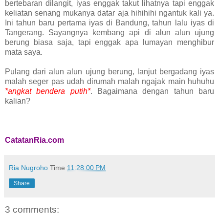
bertebaran dilangit, iyas enggak takut lihatnya tapi enggak
keliatan senang mukanya datar aja hihihihi ngantuk kali ya.
Ini tahun baru pertama iyas di Bandung, tahun lalu iyas di
Tangerang. Sayangnya kembang api di alun alun ujung
berung biasa saja, tapi enggak apa lumayan menghibur
mata saya.
Pulang dari alun alun ujung berung, lanjut bergadang iyas
malah seger pas udah dirumah malah ngajak main huhuhu
*angkat bendera putih*
. Bagaimana dengan tahun baru
kalian?
CatatanRia.com
Ria Nugroho
Time
11:28:00 PM
Share
3 comments: