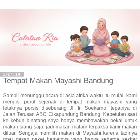
1/24/16
Tempat Makan Mayashi Bandung
Sambil menunggu acara di asia afrika waktu itu mulai, kami
mengisi perut sejenak di tempat makan mayashi yang
letaknya persis diseberang Jl. Ir. Soekarno, tepatnya di
Jalan Terusan ABC Cikapundung Bandung. Kebetulan saat
ke kebun binatang saya hanya membawakan bekal untuk
makan siang saja, jadi makan malam terpaksa kami makan
diluar. Sengaja memilih makan di Mayashi karena tadinya
mau pesan paket hematnya yang hanya seharga sekitar