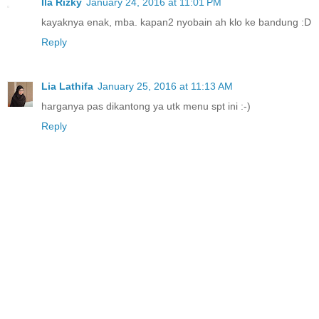
Ila Rizky
January 24, 2016 at 11:01 PM
kayaknya enak, mba. kapan2 nyobain ah klo ke bandung :D
Reply
Lia Lathifa
January 25, 2016 at 11:13 AM
harganya pas dikantong ya utk menu spt ini :-)
Reply