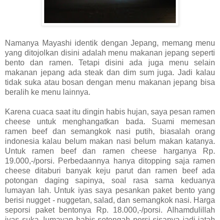
Namanya Mayashi identik dengan Jepang, memang menu
yang ditojolkan disini adalah menu makanan jepang seperti
bento dan ramen. Tetapi disini ada juga menu selain
makanan jepang ada steak dan dim sum juga. Jadi kalau
tidak suka atau bosan dengan menu makanan jepang bisa
beralih ke menu lainnya.
Karena cuaca saat itu dingin habis hujan, saya pesan ramen
cheese untuk menghangatkan bada. Suami memesan
ramen beef dan semangkok nasi putih, biasalah orang
indonesia kalau belum makan nasi belum makan katanya.
Untuk ramen beef dan ramen cheese harganya Rp.
19.000,-/porsi. Perbedaannya hanya ditopping saja ramen
cheese ditaburi banyak keju parut dan ramen beef ada
potongan daging sapinya, soal rasa sama keduanya
lumayan lah. Untuk iyas saya pesankan paket bento yang
berisi nugget - nuggetan, salad, dan semangkok nasi. Harga
seporsi paket bentonya Rp. 18.000,-/porsi. Alhamdulillah
iyas suka, lumayan habis setengah porsi sisanya jadi jatah