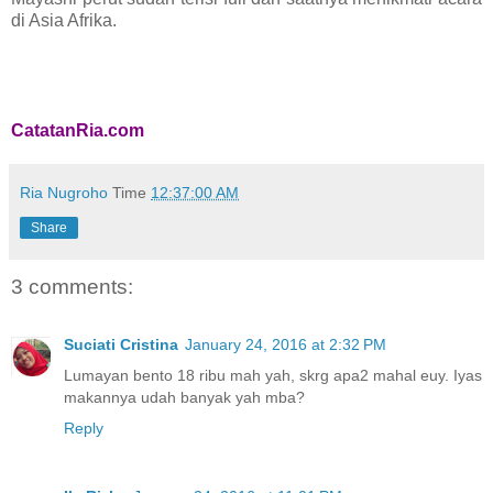
di Asia Afrika.
CatatanRia.com
Ria Nugroho
Time
12:37:00 AM
Share
3 comments:
Suciati Cristina
January 24, 2016 at 2:32 PM
Lumayan bento 18 ribu mah yah, skrg apa2 mahal euy. Iyas
makannya udah banyak yah mba?
Reply