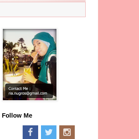
Follow Me