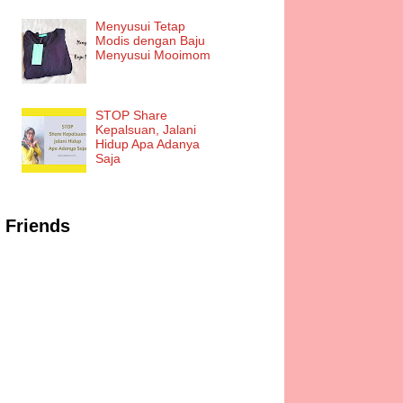
Menyusui Tetap
Modis dengan Baju
Menyusui Mooimom
STOP Share
Kepalsuan, Jalani
Hidup Apa Adanya
Saja
Friends