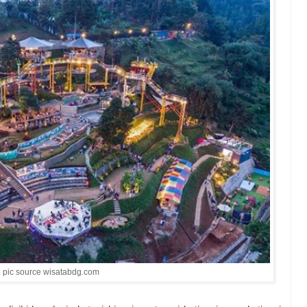
pic source wisatabdg.com