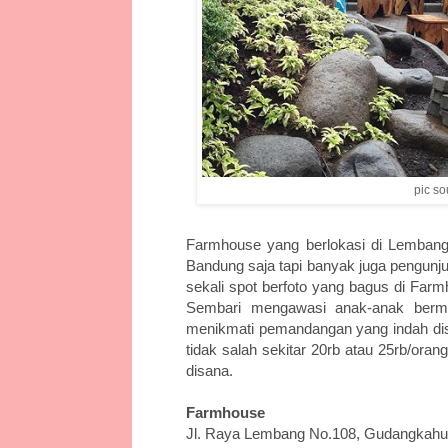
pic s
Farmhouse yang berlokasi di Lembang i
Bandung saja tapi banyak juga pengunj
sekali spot berfoto yang bagus di Farm
Sembari mengawasi anak-anak berma
menikmati pemandangan yang indah disa
tidak salah sekitar 20rb atau 25rb/oran
disana.
Farmhouse
Jl. Raya Lembang No.108, Gudangkahur