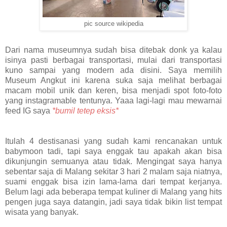
pic source wikipedia
Dari nama museumnya sudah bisa ditebak donk ya kalau
isinya pasti berbagai transportasi, mulai dari transportasi
kuno sampai yang modern ada disini. Saya memilih
Museum Angkut ini karena suka saja melihat berbagai
macam mobil unik dan keren, bisa menjadi spot foto-foto
yang instagramable tentunya. Yaaa lagi-lagi mau mewarnai
feed IG saya
*bumil tetep eksis*
Itulah 4 destisanasi yang sudah kami rencanakan untuk
babymoon tadi, tapi saya enggak tau apakah akan bisa
dikunjungin semuanya atau tidak. Mengingat saya hanya
sebentar saja di Malang sekitar 3 hari 2 malam saja niatnya,
suami enggak bisa izin lama-lama dari tempat kerjanya.
Belum lagi ada beberapa tempat kuliner di Malang yang hits
pengen juga saya datangin, jadi saya tidak bikin list tempat
wisata yang banyak.