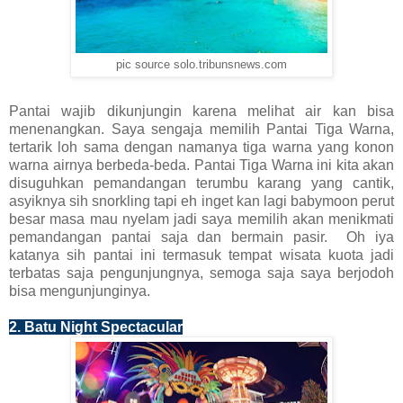
pic source solo.tribunsnews.com
Pantai wajib dikunjungin karena melihat air kan bisa
menenangkan. Saya sengaja memilih Pantai Tiga Warna,
tertarik loh sama dengan namanya tiga warna yang konon
warna airnya berbeda-beda. Pantai Tiga Warna ini kita akan
disuguhkan pemandangan terumbu karang yang cantik,
asyiknya sih snorkling tapi eh inget kan lagi babymoon perut
besar masa mau nyelam jadi saya memilih akan menikmati
pemandangan pantai saja dan bermain pasir. Oh iya
katanya sih pantai ini termasuk tempat wisata kuota jadi
terbatas saja pengunjungnya, semoga saja saya berjodoh
bisa mengunjunginya.
2. Batu Night Spectacular