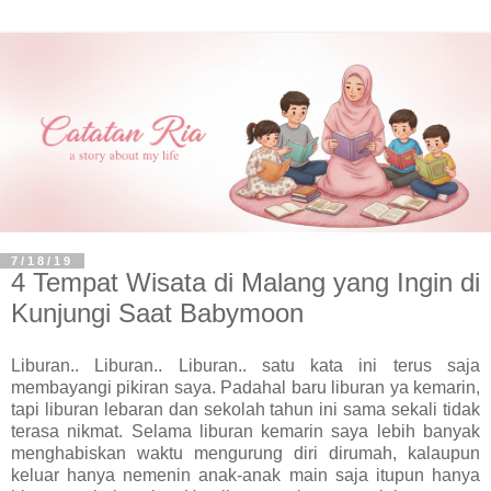
7/18/19
4 Tempat Wisata di Malang yang Ingin di
Kunjungi Saat Babymoon
Liburan.. Liburan.. Liburan.. satu kata ini terus saja
membayangi pikiran saya. Padahal baru liburan ya kemarin,
tapi liburan lebaran dan sekolah tahun ini sama sekali tidak
terasa nikmat. Selama liburan kemarin saya lebih banyak
menghabiskan waktu mengurung diri dirumah, kalaupun
keluar hanya nemenin anak-anak main saja itupun hanya