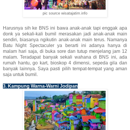
pic source wisatajatim.info
Harusnya sih ke BNS ini bawa anak-anak tapi enggak apa
donk ya sekali-kali bumil merasakan jadi anak-anak main
sendiri, biasanya ngikutin anak-anak main terus. Namanya
Batu Night Spectaculer ya berarti ini adanya hanya di
malam hari saja, di buka sore dan tutup menjelang jam 12
malam. Teradapat banyak sekali wahana di BNS ini, ada
rumah hantu, go kart, bioskop 4 dimensi, sepeda gila dan
banyak lainnya. Saya pasti pilih tempat-tempat yang aman
saja untuk bumil.
3. Kampung Warna-Warni Jodipan