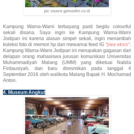
pic source gomuslim.co.id
Kampung Warna-Warni terbayang pasti begitu colourful
sekali disana. Saya ingin ke Kampung Warna-Warni
Jodipan ini karena alasan simpel sekali, ingin menambah
koleksi foto di memori hp dan mewarnai feed IG
*jiwa eksis*
.
Kampung Warna-Warni Jodipan ini merupakan gagasan dari
delapan orang mahasiswa jurusan komunikasi Universitas
Muhammadiyah Malang (UMM) yang diketuai Nabila
Firdausiyah, dan baru diresmikan pada tanggal 4
September 2016 oleh walikota Malang Bapak H. Mochamad
Anton.
4. Museum Angkut