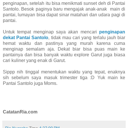
penginapan, setelah itu bisa menikmati sunset deh di Pantai
Santolo. Besok paginya baru mengajak anak-anak main di
pantai, lumayan bisa dapat sinar matahari dan udara pagi di
pantai.
Untuk tempat menginap saya akan mencari
penginapan
dekat Pantai Santolo
, tidak mau cari yang terlalu jauh biar
hemat waktu dan pastinya yang murah karena cuma
menginap semalam aja. Dekat biar bisa puas main ke
pantainya dan bisa banyak waktu explore Garut juga biasa
cari kuliner yang enak di Garut.
Sippp nih tinggal menentukan waktu yang tepat, enaknya
sih sebelum saya masuk trimester tiga :D Yuk main ke
Pantai Santolo juga Moms.
CatatanRia.com
Ria Nugroho
Time
4:27:00 PM