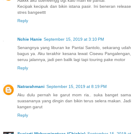
Aakkk aku sueneengg bgt kalo main ke pantai.
Kecipak kecipuk dan bikin istana pasir. Ini beneran release
stres bangeettt
Reply
Nchie Hanie
September 15, 2019 at 3:10 PM
Senangnya yang liburan ke Pantai Santolo, sekarang udah
bagus ya. Aku terakhir kesana lewat Cisewu Pangalengan,
seruu jalannya, jadi pen balik lagi tapi touring pake motor
Reply
Natrarahmani
September 15, 2019 at 8:19 PM
Aku dulu pernah ke garut mom ria.. suka banget sama
suasananya yang dingin dan bikin terus selera makan. Jadi
kangen garut
Reply
Suciarti Wahyuningtyas (Chichie)
September 15, 2019 at