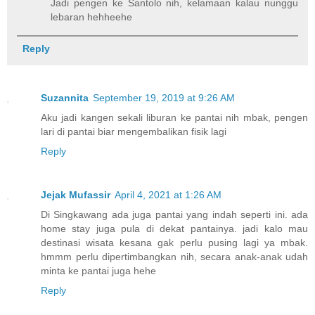
Jadi pengen ke Santolo nih, kelamaan kalau nunggu
lebaran hehheehe
Reply
Suzannita
September 19, 2019 at 9:26 AM
Aku jadi kangen sekali liburan ke pantai nih mbak, pengen
lari di pantai biar mengembalikan fisik lagi
Reply
Jejak Mufassir
April 4, 2021 at 1:26 AM
Di Singkawang ada juga pantai yang indah seperti ini. ada
home stay juga pula di dekat pantainya. jadi kalo mau
destinasi wisata kesana gak perlu pusing lagi ya mbak.
hmmm perlu dipertimbangkan nih, secara anak-anak udah
minta ke pantai juga hehe
Reply