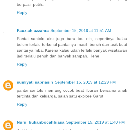
berpasir putih...
Reply
Fauziah azzahra
September 15, 2019 at 11:51 AM
Pantai santolo aku juga baru tau nih, sepertinya kalau
belum terlalu terkenal pantainya masih bersih dan asik buat
santai ya mba. Karena kalau udah terlalu banyak wisatawan
jadi terlalu penuh dan banyak sampah. Hehe
Reply
sumiyati sapriasih
September 15, 2019 at 12:29 PM
pantai santolo memang cocok buat liburan bersama anak
tercinta dan keluarga, salah satu explore Garut
Reply
Nurul bukanbocahbiasa
September 15, 2019 at 1:40 PM