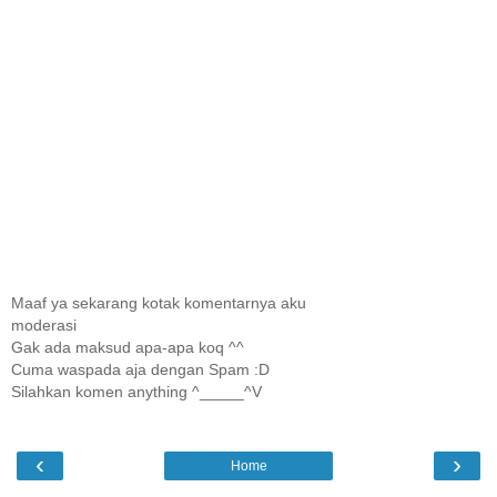
Maaf ya sekarang kotak komentarnya aku
moderasi
Gak ada maksud apa-apa koq ^^
Cuma waspada aja dengan Spam :D
Silahkan komen anything ^_____^V
‹
›
Home