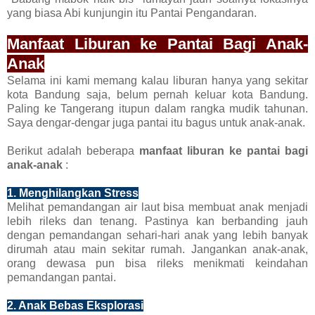
yang biasa Abi kunjungin itu Pantai Pengandaran.
Manfaat Liburan ke Pantai Bagi Anak-
Anak
Selama ini kami memang kalau liburan hanya yang sekitar
kota Bandung saja, belum pernah keluar kota Bandung.
Paling ke Tangerang itupun dalam rangka mudik tahunan.
Saya dengar-dengar juga pantai itu bagus untuk anak-anak.
Berikut adalah beberapa
manfaat liburan ke pantai bagi
anak-anak
:
1. Menghilangkan Stress
Melihat pemandangan air laut bisa membuat anak menjadi
lebih rileks dan tenang. Pastinya kan berbanding jauh
dengan pemandangan sehari-hari anak yang lebih banyak
dirumah atau main sekitar rumah. Jangankan anak-anak,
orang dewasa pun bisa rileks menikmati keindahan
pemandangan pantai.
2. Anak Bebas Eksplorasi