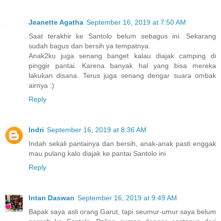
Jeanette Agatha
September 16, 2019 at 7:50 AM
Saat terakhir ke Santolo belum sebagus ini. Sekarang
sudah bagus dan bersih ya tempatnya.
Anak2ku juga senang banget kalau diajak camping di
pinggir pantai. Karena banyak hal yang bisa mereka
lakukan disana. Terus juga senang dengar suara ombak
airnya :)
Reply
Indri
September 16, 2019 at 8:36 AM
Indah sekali pantainya dan bersih, anak-anak pasti enggak
mau pulang kalo diajak ke pantai Santolo ini
Reply
Intan Daswan
September 16, 2019 at 9:49 AM
Bapak saya asli orang Garut, tapi seumur-umur saya belum