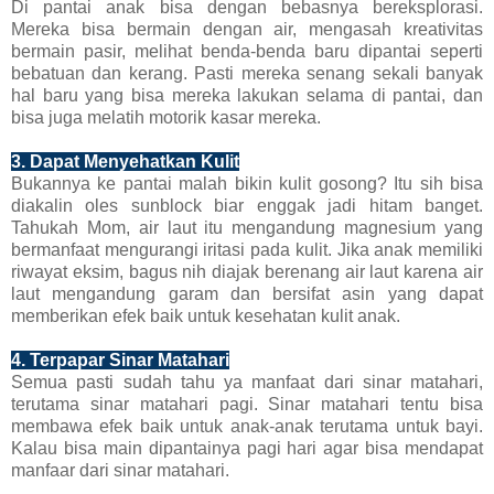
Di pantai anak bisa dengan bebasnya bereksplorasi.
Mereka bisa bermain dengan air, mengasah kreativitas
bermain pasir, melihat benda-benda baru dipantai seperti
bebatuan dan kerang. Pasti mereka senang sekali banyak
hal baru yang bisa mereka lakukan selama di pantai, dan
bisa juga melatih motorik kasar mereka.
3. Dapat Menyehatkan Kulit
Bukannya ke pantai malah bikin kulit gosong? Itu sih bisa
diakalin oles sunblock biar enggak jadi hitam banget.
Tahukah Mom, air laut itu mengandung magnesium yang
bermanfaat mengurangi iritasi pada kulit. Jika anak memiliki
riwayat eksim, bagus nih diajak berenang air laut karena air
laut mengandung garam dan bersifat asin yang dapat
memberikan efek baik untuk kesehatan kulit anak.
4. Terpapar Sinar Matahari
Semua pasti sudah tahu ya manfaat dari sinar matahari,
terutama sinar matahari pagi. Sinar matahari tentu bisa
membawa efek baik untuk anak-anak terutama untuk bayi.
Kalau bisa main dipantainya pagi hari agar bisa mendapat
manfaar dari sinar matahari.