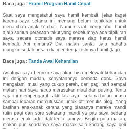
Baca juga :
Promil Program Hamil Cepat
Saat saya mengetahui saya hamil kembali, jelas kaget
karena saya selama ini memang belum kepikiran untuk
menambah anak kembali. Namun saat mengetahui hamil
ajaib semua perasaan takut yang sebelumnya ada dipikiran
saya, secara otomatis saya merasa siap harus hamil
kembali. Abi gimana? Dia malah santai saja hahaha
mungkin sudah bosan dia mendengar istrinya hamil (lagi).
Baca juga :
Tanda Awal Kehamilan
Awalnya saya berpikir saya akan bisa melewati kehamilan
ini dengan mudah, kenyataannya berbeda donk. Saya
mengalami mual yang cukup parah, dari pagi hari sampai
malam hari saya harus merasakan mual dan pusing. Tentu
saja ini mempengaruhi aktifitas saya, selama bulan puasa
sampai lebaran memutuskan untuk off menulis blog. Yang
kasihan anak-anak karena yang biasanya mereka mandi
rutin pagi dan sore sekarang mandi ya pas saya sedang
merasa enak jadi tidak tentu jamnya. Begitu pula makan,
makan pun seadanya saya masak saja kadang saya beli