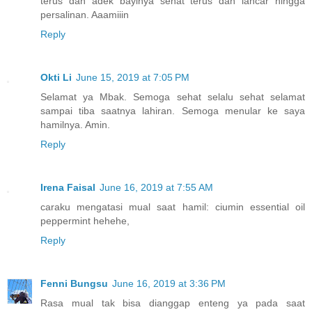
terus dan adek bayinya sehat terus dan lancar hingga
persalinan. Aaamiiin
Reply
Okti Li
June 15, 2019 at 7:05 PM
Selamat ya Mbak. Semoga sehat selalu sehat selamat
sampai tiba saatnya lahiran. Semoga menular ke saya
hamilnya. Amin.
Reply
Irena Faisal
June 16, 2019 at 7:55 AM
caraku mengatasi mual saat hamil: ciumin essential oil
peppermint hehehe,
Reply
Fenni Bungsu
June 16, 2019 at 3:36 PM
Rasa mual tak bisa dianggap enteng ya pada saat