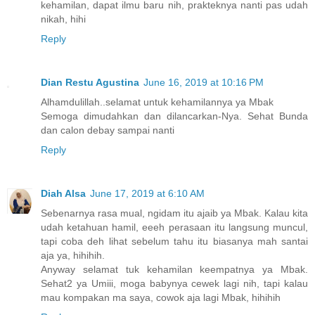
kehamilan, dapat ilmu baru nih, prakteknya nanti pas udah
nikah, hihi
Reply
Dian Restu Agustina
June 16, 2019 at 10:16 PM
Alhamdulillah..selamat untuk kehamilannya ya Mbak
Semoga dimudahkan dan dilancarkan-Nya. Sehat Bunda
dan calon debay sampai nanti
Reply
Diah Alsa
June 17, 2019 at 6:10 AM
Sebenarnya rasa mual, ngidam itu ajaib ya Mbak. Kalau kita
udah ketahuan hamil, eeeh perasaan itu langsung muncul,
tapi coba deh lihat sebelum tahu itu biasanya mah santai
aja ya, hihihih.
Anyway selamat tuk kehamilan keempatnya ya Mbak.
Sehat2 ya Umiii, moga babynya cewek lagi nih, tapi kalau
mau kompakan ma saya, cowok aja lagi Mbak, hihihih