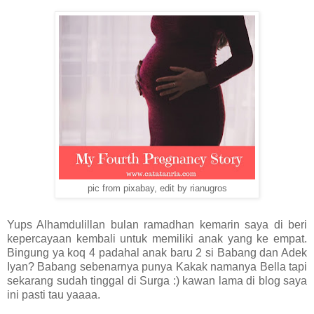
pic from pixabay, edit by rianugros
Yups Alhamdulillan bulan ramadhan kemarin saya di beri
kepercayaan kembali untuk memiliki anak yang ke empat.
Bingung ya koq 4 padahal anak baru 2 si Babang dan Adek
Iyan? Babang sebenarnya punya Kakak namanya Bella tapi
sekarang sudah tinggal di Surga :) kawan lama di blog saya
ini pasti tau yaaaa.