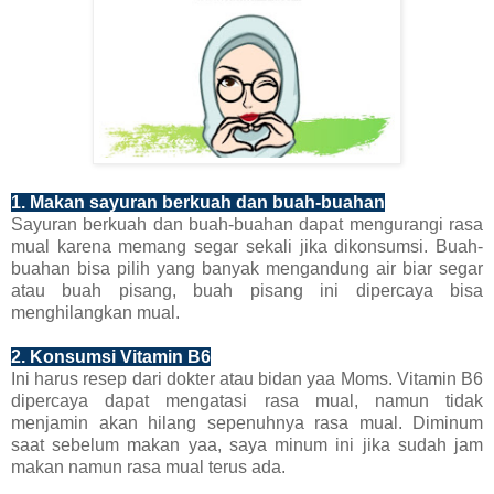
1. Makan sayuran berkuah dan buah-buahan
Sayuran berkuah dan buah-buahan dapat mengurangi rasa
mual karena memang segar sekali jika dikonsumsi. Buah-
buahan bisa pilih yang banyak mengandung air biar segar
atau buah pisang, buah pisang ini dipercaya bisa
menghilangkan mual.
2. Konsumsi Vitamin B6
Ini harus resep dari dokter atau bidan yaa Moms. Vitamin B6
dipercaya dapat mengatasi rasa mual, namun tidak
menjamin akan hilang sepenuhnya rasa mual. Diminum
saat sebelum makan yaa, saya minum ini jika sudah jam
makan namun rasa mual terus ada.