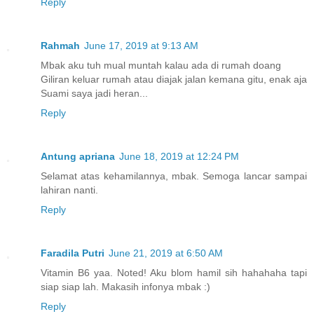
Reply
Rahmah
June 17, 2019 at 9:13 AM
Mbak aku tuh mual muntah kalau ada di rumah doang
Giliran keluar rumah atau diajak jalan kemana gitu, enak aja
Suami saya jadi heran...
Reply
Antung apriana
June 18, 2019 at 12:24 PM
Selamat atas kehamilannya, mbak. Semoga lancar sampai
lahiran nanti.
Reply
Faradila Putri
June 21, 2019 at 6:50 AM
Vitamin B6 yaa. Noted! Aku blom hamil sih hahahaha tapi
siap siap lah. Makasih infonya mbak :)
Reply