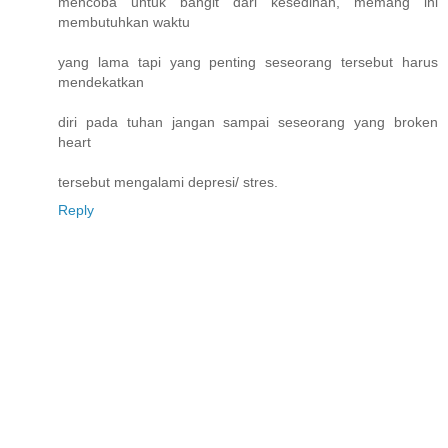
mencoba untuk bangit dari kesedihan, memang ini
membutuhkan waktu
yang lama tapi yang penting seseorang tersebut harus
mendekatkan
diri pada tuhan jangan sampai seseorang yang broken
heart
tersebut mengalami depresi/ stres.
Reply