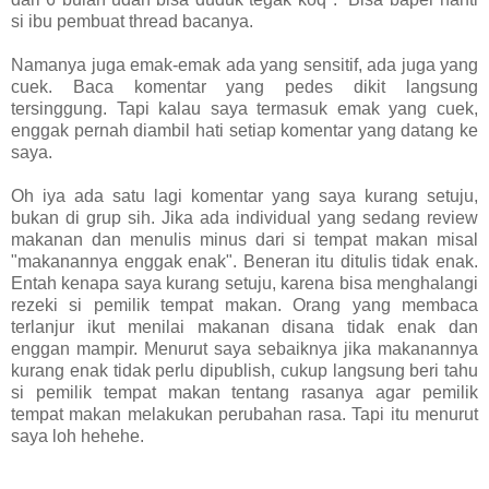
si ibu pembuat thread bacanya.
Namanya juga emak-emak ada yang sensitif, ada juga yang
cuek. Baca komentar yang pedes dikit langsung
tersinggung. Tapi kalau saya termasuk emak yang cuek,
enggak pernah diambil hati setiap komentar yang datang ke
saya.
Oh iya ada satu lagi komentar yang saya kurang setuju,
bukan di grup sih. Jika ada individual yang sedang review
makanan dan menulis minus dari si tempat makan misal
"makanannya enggak enak". Beneran itu ditulis tidak enak.
Entah kenapa saya kurang setuju, karena bisa menghalangi
rezeki si pemilik tempat makan. Orang yang membaca
terlanjur ikut menilai makanan disana tidak enak dan
enggan mampir. Menurut saya sebaiknya jika makanannya
kurang enak tidak perlu dipublish, cukup langsung beri tahu
si pemilik tempat makan tentang rasanya agar pemilik
tempat makan melakukan perubahan rasa. Tapi itu menurut
saya loh hehehe.