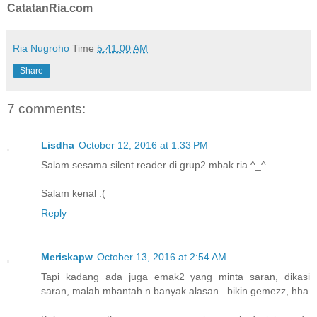
CatatanRia.com
Ria Nugroho
Time
5:41:00 AM
Share
7 comments:
Lisdha
October 12, 2016 at 1:33 PM
Salam sesama silent reader di grup2 mbak ria ^_^
Salam kenal :(
Reply
Meriskapw
October 13, 2016 at 2:54 AM
Tapi kadang ada juga emak2 yang minta saran, dikasi
saran, malah mbantah n banyak alasan.. bikin gemezz, hha