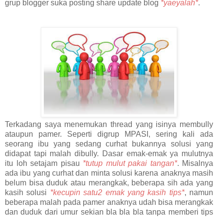
grup blogger suka posting share update blog
*yaeyalah*
.
Terkadang saya menemukan thread yang isinya membully
ataupun pamer. Seperti digrup MPASI, sering kali ada
seorang ibu yang sedang curhat bukannya solusi yang
didapat tapi malah dibully. Dasar emak-emak ya mulutnya
itu loh setajam pisau
*tutup mulut pakai tangan*
. Misalnya
ada ibu yang curhat dan minta solusi karena anaknya masih
belum bisa duduk atau merangkak, beberapa sih ada yang
kasih solusi
*kecupin satu2 emak yang kasih tips*
, namun
beberapa malah pada pamer anaknya udah bisa merangkak
dan duduk dari umur sekian bla bla bla tanpa memberi tips