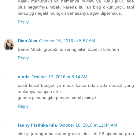
Kalau menurutku yg namanya review ya kudu jujur, ada
plus negatifnya mbak, karena itu lah blog dikunjungi.. tapi
kalau yg negatif mungkin bahasanya agak diperhalus.
Reply
Diah Alsa
October 13, 2016 at 5:57 AM
Bener Mbak, group2 itu sering bikin baper. Huhuhuh
Reply
ninda
October 13, 2016 at 8:14 AM
pasti kesel banget ya mbak kalau udah ada emak2 yang
mulutnya setajam silet
gemes gimana gitu pengen cubit pipinye
Reply
fanny fristhika nila
October 16, 2016 at 12:44 AM
aku jg jarang mba ikutan grub ini itu... di FB aja cuma grun