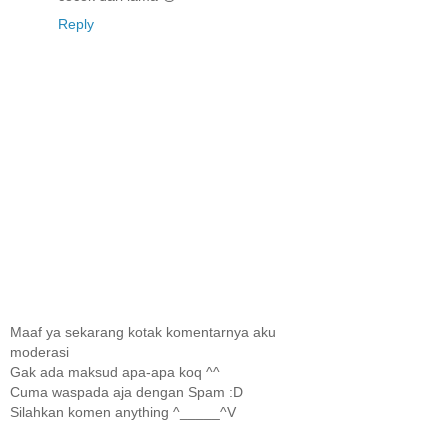
Reply
Maaf ya sekarang kotak komentarnya aku
moderasi
Gak ada maksud apa-apa koq ^^
Cuma waspada aja dengan Spam :D
Silahkan komen anything ^_____^V