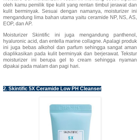
oleh kamu pemilik tipe kulit yang rentan timbul jerawat dan
kulit berminyak. Sesuai dengan namanya, moisturizer ini
mengandung lima bahan utama yaitu ceramide NP, NS, AS,
EOP, dan AP.
Moisturizer Skintific ini juga mengandung panthenol,
hyaluronic acid, dan entella marine collagne. Apalagi produk
ini juga bebas alkohol dan parfum sehingga sangat aman
diaplikasikan pada kulit berminyak dan berjerawat. Tekstur
moisturizer ini berupa gel to cream sehingga nyaman
dipakai pada malam dan pagi hari.
2. Skintific 5X Ceramide Low PH Cleanser