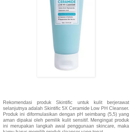
Rekomendasi produk Skintific untuk kulit berjerawat
selanjutnya adalah Skintific 5X Ceramide Low PH Cleanser.
Produk ini diformulasikan dengan pH seimbang (5,5) yang
aman dipakai oleh pemilik kulit sensitif. Mengingat produk
ini merupakan langkah awal penggunaan skincare, maka
kamu harus memilih produk cleanser yang tepat.