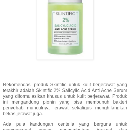
Rekomendasi produk Skintific untuk kulit berjerawat yang
terakhir adalah Skintific 2% Salicylic Acid Anti Acne Serum
yang diformulasikan khusus untuk kulit berjerawat. Produk
ini mengandung pionin yang bisa membunuh bakteri
penyebab munculnya jerawat sekaligus menghilangkan
bekas jerawat juga.
Ada pula kandungan centella yang berguna untuk
mempercepat proses penyembuhan jerawat dan