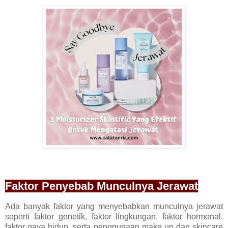
Faktor Penyebab Munculnya Jerawat
Ada banyak faktor yang menyebabkan munculnya jerawat
seperti faktor genetik, faktor lingkungan, faktor hormonal,
faktor gaya hidup, serta penggunaan make up dan skincare