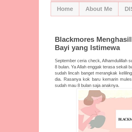
Home
About Me
D
9/2/20
Blackmores Menghasilk
Bayi yang Istimewa
September ceria check, Alhamdulillah s
8 bulan. Ya Allah enggak terasa sekali b
sudah lincah banget merangkak keliling
dia. Rasanya kok baru kemarin mules
sudah mau 8 bulan saja anaknya.