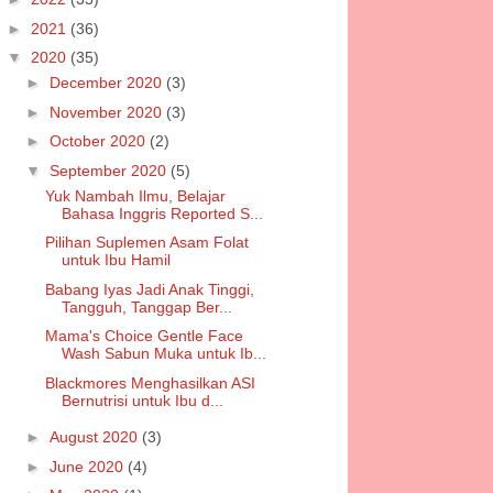
►
2021
(36)
▼
2020
(35)
►
December 2020
(3)
►
November 2020
(3)
►
October 2020
(2)
▼
September 2020
(5)
Yuk Nambah Ilmu, Belajar
Bahasa Inggris Reported S...
Pilihan Suplemen Asam Folat
untuk Ibu Hamil
Babang Iyas Jadi Anak Tinggi,
Tangguh, Tanggap Ber...
Mama's Choice Gentle Face
Wash Sabun Muka untuk Ib...
Blackmores Menghasilkan ASI
Bernutrisi untuk Ibu d...
►
August 2020
(3)
►
June 2020
(4)