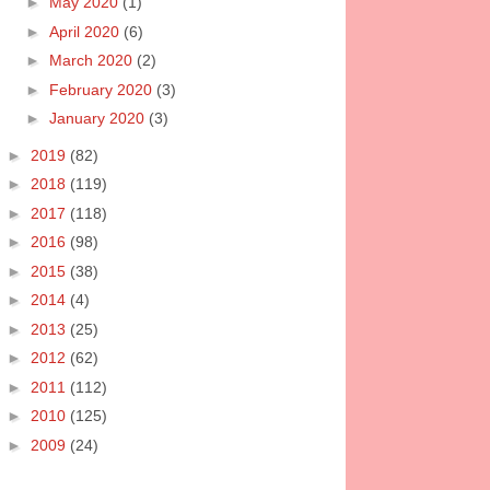
►
May 2020
(1)
►
April 2020
(6)
►
March 2020
(2)
►
February 2020
(3)
►
January 2020
(3)
►
2019
(82)
►
2018
(119)
►
2017
(118)
►
2016
(98)
►
2015
(38)
►
2014
(4)
►
2013
(25)
►
2012
(62)
►
2011
(112)
►
2010
(125)
►
2009
(24)