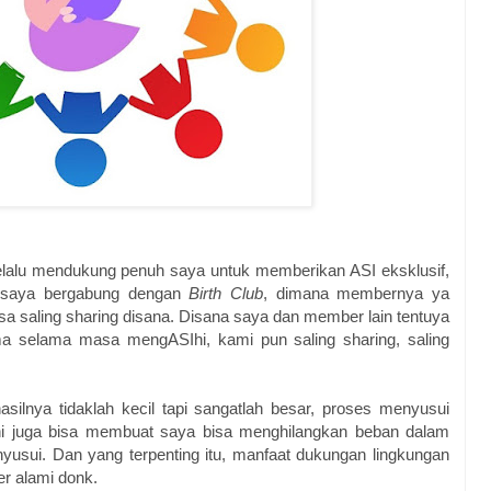
lalu mendukung penuh saya untuk memberikan ASI eksklusif,
ni saya bergabung dengan
Birth Club
, dimana membernya ya
a saling sharing disana. Disana saya dan member lain tentuya
a selama masa mengASIhi, kami pun saling sharing, saling
hasilnya tidaklah kecil tapi sangatlah besar, proses menyusui
ini juga bisa membuat saya bisa menghilangkan beban dalam
usui. Dan yang terpenting itu, manfaat dukungan lingkungan
r alami donk.