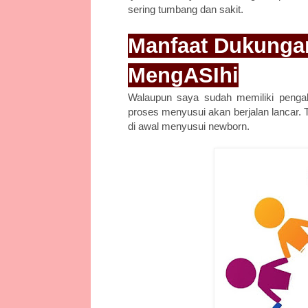
sering tumbang dan sakit.
Manfaat Dukunga
MengASIhi
Walaupun saya sudah memiliki pengal
proses menyusui akan berjalan lancar. T
di awal menyusui newborn.