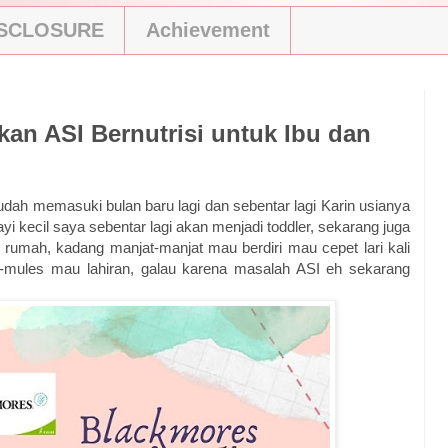
ISCLOSURE
Achievement
an ASI Bernutrisi untuk Ibu dan
udah memasuki bulan baru lagi dan sebentar lagi Karin usianya
ayi kecil saya sebentar lagi akan menjadi toddler, sekarang juga
 rumah, kadang manjat-manjat mau berdiri mau cepet lari kali
-mules mau lahiran, galau karena masalah ASI eh sekarang