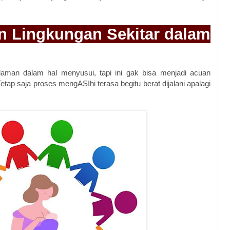
n Lingkungan Sekitar dalam
aman dalam hal menyusui, tapi ini gak bisa menjadi acuan
etap saja proses mengASIhi terasa begitu berat dijalani apalagi