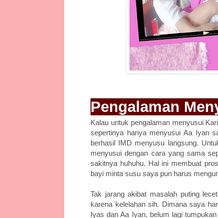
Pengalaman Meny
Kalau untuk pengalaman menyusui Karin
sepertinya hanya menyusui Aa Iyan sa
berhasil IMD menyusu langsung. Untuk
menyusui dengan cara yang sama seper
sakitnya huhuhu. Hal ini membuat pros
bayi minta susu saya pun harus mengum
Tak jarang akibat masalah puting lecet
karena kelelahan sih. Dimana saya h
Iyas dan Aa Iyan, belum lagi tumpukan