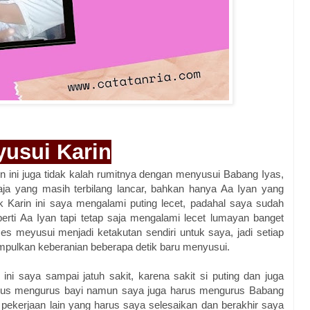
usui Karin
 ini juga tidak kalah rumitnya dengan menyusui Babang Iyas,
ja yang masih terbilang lancar, bahkan hanya Aa Iyan yang
 Karin ini saya mengalami puting lecet, padahal saya sudah
ti Aa Iyan tapi tetap saja mengalami lecet lumayan banget
es meyusui menjadi ketakutan sendiri untuk saya, jadi setiap
pulkan keberanian beberapa detik baru menyusui.
 ini saya sampai jatuh sakit, karena sakit si puting dan juga
arus mengurus bayi namun saya juga harus mengurus Babang
 pekerjaan lain yang harus saya selesaikan dan berakhir saya