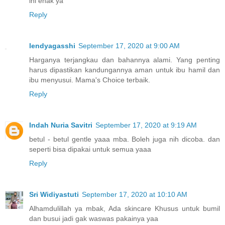
ini enak ya
Reply
lendyagasshi
September 17, 2020 at 9:00 AM
Harganya terjangkau dan bahannya alami. Yang penting
harus dipastikan kandungannya aman untuk ibu hamil dan
ibu menyusui. Mama's Choice terbaik.
Reply
Indah Nuria Savitri
September 17, 2020 at 9:19 AM
betul - betul gentle yaaa mba. Boleh juga nih dicoba. dan
seperti bisa dipakai untuk semua yaaa
Reply
Sri Widiyastuti
September 17, 2020 at 10:10 AM
Alhamdulillah ya mbak, Ada skincare Khusus untuk bumil
dan busui jadi gak waswas pakainya yaa