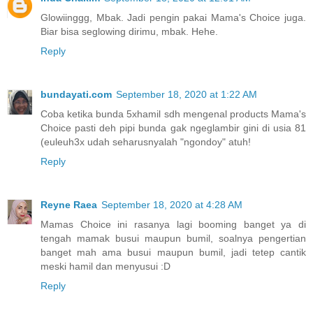
Glowiinggg, Mbak. Jadi pengin pakai Mama's Choice juga.
Biar bisa seglowing dirimu, mbak. Hehe.
Reply
bundayati.com
September 18, 2020 at 1:22 AM
Coba ketika bunda 5xhamil sdh mengenal products Mama's
Choice pasti deh pipi bunda gak ngeglambir gini di usia 81
(euleuh3x udah seharusnyalah "ngondoy" atuh!
Reply
Reyne Raea
September 18, 2020 at 4:28 AM
Mamas Choice ini rasanya lagi booming banget ya di
tengah mamak busui maupun bumil, soalnya pengertian
banget mah ama busui maupun bumil, jadi tetep cantik
meski hamil dan menyusui :D
Reply