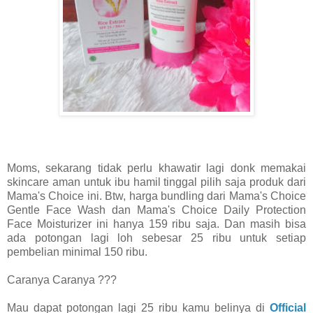
Moms, sekarang tidak perlu khawatir lagi donk memakai
skincare aman untuk ibu hamil tinggal pilih saja produk dari
Mama's Choice ini. Btw, harga bundling dari Mama's Choice
Gentle Face Wash dan Mama's Choice Daily Protection
Face Moisturizer ini hanya 159 ribu saja. Dan masih bisa
ada potongan lagi loh sebesar 25 ribu untuk setiap
pembelian minimal 150 ribu.
Caranya Caranya ???
Mau dapat potongan lagi 25 ribu kamu belinya di
Official