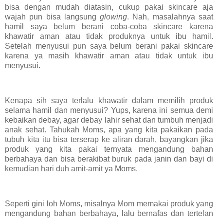
bisa dengan mudah diatasin, cukup pakai skincare aja
wajah pun bisa langsung
glowing
. Nah, masalahnya saat
hamil saya belum berani coba-coba skincare karena
khawatir aman atau tidak produknya untuk ibu hamil.
Setelah menyusui pun saya belum berani pakai skincare
karena ya masih khawatir aman atau tidak untuk ibu
menyusui.
Kenapa sih saya terlalu khawatir dalam memilih produk
selama hamil dan menyusui? Yups, karena ini semua demi
kebaikan debay, agar debay lahir sehat dan tumbuh menjadi
anak sehat. Tahukah Moms, apa yang kita pakaikan pada
tubuh kita itu bisa terserap ke aliran darah, bayangkan jika
produk yang kita pakai ternyata mengandung bahan
berbahaya dan bisa berakibat buruk pada janin dan bayi di
kemudian hari duh amit-amit ya Moms.
Seperti gini loh Moms, misalnya Mom memakai produk yang
mengandung bahan berbahaya, lalu bernafas dan tertelan