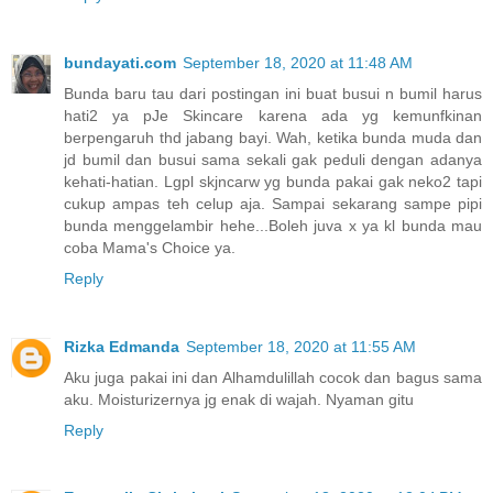
bundayati.com
September 18, 2020 at 11:48 AM
Bunda baru tau dari postingan ini buat busui n bumil harus
hati2 ya pJe Skincare karena ada yg kemunfkinan
berpengaruh thd jabang bayi. Wah, ketika bunda muda dan
jd bumil dan busui sama sekali gak peduli dengan adanya
kehati-hatian. Lgpl skjncarw yg bunda pakai gak neko2 tapi
cukup ampas teh celup aja. Sampai sekarang sampe pipi
bunda menggelambir hehe...Boleh juva x ya kl bunda mau
coba Mama's Choice ya.
Reply
Rizka Edmanda
September 18, 2020 at 11:55 AM
Aku juga pakai ini dan Alhamdulillah cocok dan bagus sama
aku. Moisturizernya jg enak di wajah. Nyaman gitu
Reply