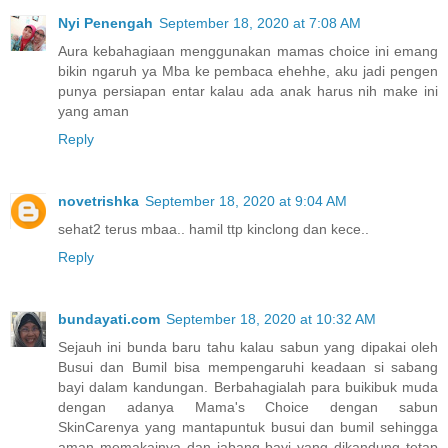
Nyi Penengah
September 18, 2020 at 7:08 AM
Aura kebahagiaan menggunakan mamas choice ini emang
bikin ngaruh ya Mba ke pembaca ehehhe, aku jadi pengen
punya persiapan entar kalau ada anak harus nih make ini
yang aman
Reply
novetrishka
September 18, 2020 at 9:04 AM
sehat2 terus mbaa.. hamil ttp kinclong dan kece..
Reply
bundayati.com
September 18, 2020 at 10:32 AM
Sejauh ini bunda baru tahu kalau sabun yang dipakai oleh
Busui dan Bumil bisa mempengaruhi keadaan si sabang
bayi dalam kandungan. Berbahagialah para buikibuk muda
dengan adanya Mama's Choice dengan sabun
SkinCarenya yang mantapuntuk busui dan bumil sehingga
aman memakainya dan jabang bayi yang dikandung tetap