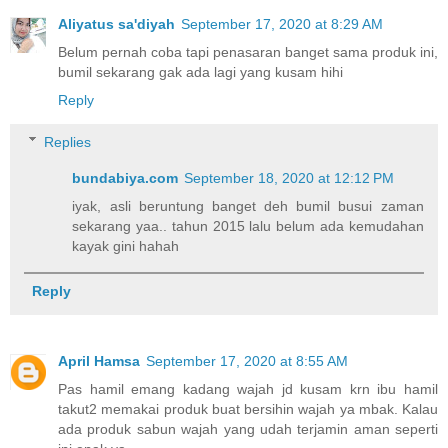
Aliyatus sa'diyah
September 17, 2020 at 8:29 AM
Belum pernah coba tapi penasaran banget sama produk ini,
bumil sekarang gak ada lagi yang kusam hihi
Reply
Replies
bundabiya.com
September 18, 2020 at 12:12 PM
iyak, asli beruntung banget deh bumil busui zaman
sekarang yaa.. tahun 2015 lalu belum ada kemudahan
kayak gini hahah
Reply
April Hamsa
September 17, 2020 at 8:55 AM
Pas hamil emang kadang wajah jd kusam krn ibu hamil
takut2 memakai produk buat bersihin wajah ya mbak. Kalau
ada produk sabun wajah yang udah terjamin aman seperti