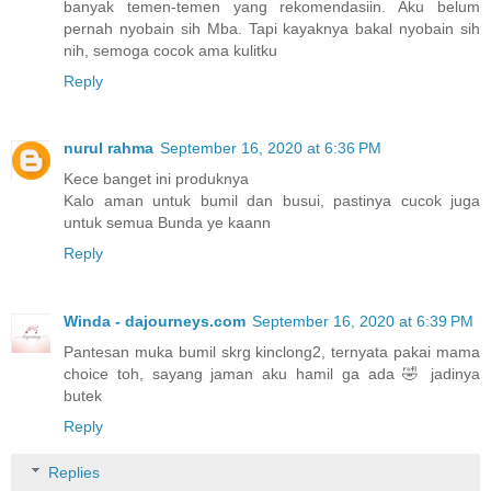
banyak temen-temen yang rekomendasiin. Aku belum
pernah nyobain sih Mba. Tapi kayaknya bakal nyobain sih
nih, semoga cocok ama kulitku
Reply
nurul rahma
September 16, 2020 at 6:36 PM
Kece banget ini produknya
Kalo aman untuk bumil dan busui, pastinya cucok juga
untuk semua Bunda ye kaann
Reply
Winda - dajourneys.com
September 16, 2020 at 6:39 PM
Pantesan muka bumil skrg kinclong2, ternyata pakai mama
choice toh, sayang jaman aku hamil ga ada 🤣 jadinya
butek
Reply
Replies