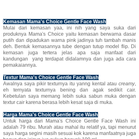
Kemasan Mama's Choice Gentle Face Wash
Mulai dari kemasan yaa, ini nih yang saya suka dari
produknya Mama's Choice yaitu kemasan berwarna dasar
putih dan dipadukan warna pink jadinya tuh tambah manis
deh. Bentuk kemasannya tube dengan tutup model flip. Di
kemasan juga tertera jelas apa saja manfaat dari
kandungan yang terdapat didalamnya dan juga ada cara
pemakaiannya.
Textur Mama's Choice Gentle Face Wash
Awalnya saya pikir texturnya itu yanng kental atau
creamy
,
eh ternyata texturnya bening dan agak sedikit cair.
Kebetulan saya memang lebih suka sabun muka dengan
textur cair karena berasa lebih kesat saja di muka.
Harga Mama's Choice Gentle Face Wash
Untuk harga dari Mama's Choice Gentle Face Wash ini
adalah 79 ribu. Murah atau mahal itu relatif ya, tapi menurut
saya harga segini masih sesuai kok karena manfaatnya juga