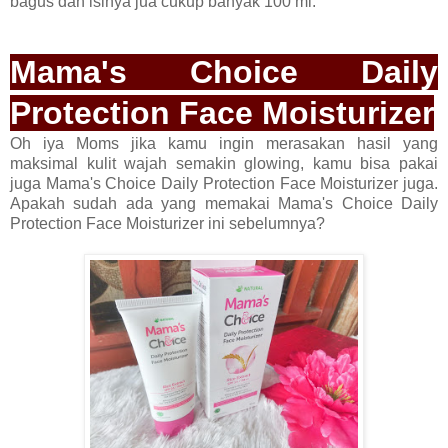
bagus dan isinya jua cukup banyak 100 ml.
Mama's Choice Daily
Protection Face Moisturizer
Oh iya Moms jika kamu ingin merasakan hasil yang
maksimal kulit wajah semakin glowing, kamu bisa pakai
juga Mama's Choice Daily Protection Face Moisturizer juga.
Apakah sudah ada yang memakai Mama's Choice Daily
Protection Face Moisturizer ini sebelumnya?