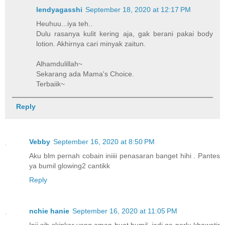
lendyagasshi
September 18, 2020 at 12:17 PM
Heuhuu...iya teh..
Dulu rasanya kulit kering aja, gak berani pakai body
lotion. Akhirnya cari minyak zaitun.
Alhamdulillah~
Sekarang ada Mama's Choice.
Terbaiik~
Reply
Vebby
September 16, 2020 at 8:50 PM
Aku blm pernah cobain iniiii penasaran banget hihi . Pantes
ya bumil glowing2 cantikk
Reply
nchie hanie
September 16, 2020 at 11:05 PM