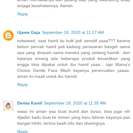
terjaga kesehatannya. Aamiin.
Reply
Ujame Gaja
September 18, 2020 at 11:27 AM
noteeeed, saat hamil itu kulit jadi sensitif yaaa??? karena
belum pernah hamil jadi kadang penasaran banget sama
apa yang dirasain sama mereka yang sedang hamiiil.. dan
katanya emang ada beberapa produk kevantikan yang
engga bisa dipakai untuk ibu hamil yaaa... tapi Mama's
Choice Gentle Face Wash kayanya penecualian yaaaa,
aman ini maah untuk ibu hamiiil
Reply
Demia Kamil
September 18, 2020 at 11:35 AM
waaa ini aman yaa buat bumil dan busui, bisa juga nih
dijadiin kado buat ke temen yang baru lahiran kayanya pas
banget hihihi, terima kasih info dan sharingnya
Reply