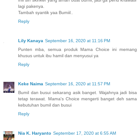
Inii sih skinker yang aman buat bumil, jadi ga perlu khawatir
lagi pakenya.
Tambah syantik yaa Bumiil..
Reply
Lily Kanaya
September 16, 2020 at 11:16 PM
Punten mba, semua produk Mama Choice ini memang
khusus untuk ibu hamil dan menyusui ya
Reply
Keke Naima
September 16, 2020 at 11:57 PM
Bumil dan busui sekarang asik banget. Wajahnya jadi bisa
tetap terawat. Mama's Choice mengerti banget deh sama
kebutuhan bumil dan busui
Reply
Nia K. Haryanto
September 17, 2020 at 6:55 AM