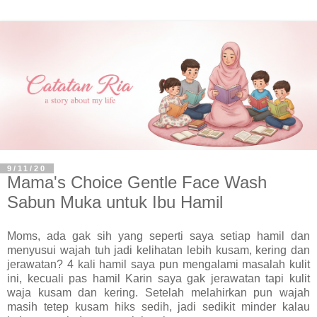
9/11/20
Mama's Choice Gentle Face Wash
Sabun Muka untuk Ibu Hamil
Moms, ada gak sih yang seperti saya setiap hamil dan
menyusui wajah tuh jadi kelihatan lebih kusam, kering dan
jerawatan? 4 kali hamil saya pun mengalami masalah kulit
ini, kecuali pas hamil Karin saya gak jerawatan tapi kulit
waja kusam dan kering. Setelah melahirkan pun wajah
masih tetep kusam hiks sedih, jadi sedikit minder kalau