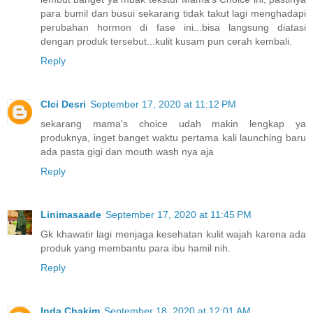
para bumil dan busui sekarang tidak takut lagi menghadapi
perubahan hormon di fase ini...bisa langsung diatasi
dengan produk tersebut...kulit kusam pun cerah kembali.
Reply
CIci Desri
September 17, 2020 at 11:12 PM
sekarang mama's choice udah makin lengkap ya
produknya, inget banget waktu pertama kali launching baru
ada pasta gigi dan mouth wash nya aja
Reply
Linimasaade
September 17, 2020 at 11:45 PM
Gk khawatir lagi menjaga kesehatan kulit wajah karena ada
produk yang membantu para ibu hamil nih.
Reply
Inda Chakim
September 18, 2020 at 12:01 AM