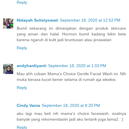
Reply
Hidayah Sulistyowati
September 18, 2020 at 12:52 PM
Bumil sekarang ini dimanjakan dengan produk skincare
yang aman dan halal. Hormon bumil kadang bikin bete
karena ngaruh di kulit jadi bruntusan atau jerawatan
Reply
andyhardiyanti
September 18, 2020 at 1:03 PM
Mau ahh cobain Mama's Choice Gentle Facial Wash ini. Nih
muka berasa kucel bener selama di rumah aja wkwkw..
Reply
Cindy Vania
September 18, 2020 at 8:20 PM
aku lagi mau beli nih mama's choice facewash. soalnya
banyak yang rekomendasiin jadi aku tertarik juga lama2. :)
Reply