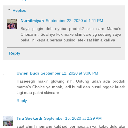
Replies
Nurhilmiyah
September 22, 2020 at 1:11 PM
Saya pingin deh nyoba produk2 skin care Mama's
Choice ini. Soalnya kok make skin care yg sedang saya
pakai ini kepala berasa pusing, efek zat kimia kali ya
Reply
Uwien Budi
September 12, 2020 at 9:06 PM
Haseeegh makin glowing nih. Untung udah ada produk
mama's Choice ya mbak, jadi bumil dan busui nggak kuatir
lagi mau pakai skincare.
Reply
Tira Soekardi
September 15, 2020 at 2:29 AM
saat ahmil memang kulit jadi bermasalah ya, kalau dulu aku