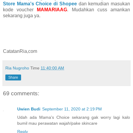
Store Mama's Choice di Shopee
dan kemudian masukan
kode voucher
MAMARIAAG
. Mudahkan cuss amankan
sekarang juga ya.
CatatanRia,com
Ria Nugroho
Time
11:40:00 AM
Share
69 comments:
Uwien Budi
September 11, 2020 at 2:19 PM
Udah ada Mama's Choice sekarang gak worry lagi kalo
bumil mau perawatan wajah/pake skincare
Reply