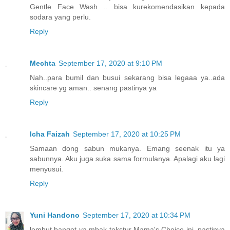
Gentle Face Wash .. bisa kurekomendasikan kepada
sodara yang perlu.
Reply
Mechta
September 17, 2020 at 9:10 PM
Nah..para bumil dan busui sekarang bisa legaaa ya..ada
skincare yg aman.. senang pastinya ya
Reply
Icha Faizah
September 17, 2020 at 10:25 PM
Samaan dong sabun mukanya. Emang seenak itu ya
sabunnya. Aku juga suka sama formulanya. Apalagi aku lagi
menyusui.
Reply
Yuni Handono
September 17, 2020 at 10:34 PM
lembut banget ya mbak tekstur Mama's Choice ini, pastinya