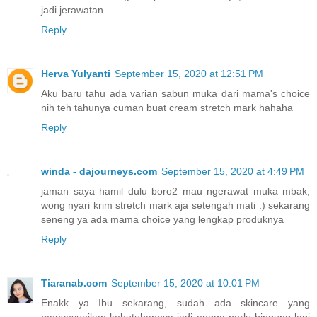
jadi jerawatan
Reply
Herva Yulyanti
September 15, 2020 at 12:51 PM
Aku baru tahu ada varian sabun muka dari mama's choice
nih teh tahunya cuman buat cream stretch mark hahaha
Reply
winda - dajourneys.com
September 15, 2020 at 4:49 PM
jaman saya hamil dulu boro2 mau ngerawat muka mbak,
wong nyari krim stretch mark aja setengah mati :) sekarang
seneng ya ada mama choice yang lengkap produknya
Reply
Tiaranab.com
September 15, 2020 at 10:01 PM
Enakk ya Ibu sekarang, sudah ada skincare yang
menyesuaikan kebutuhannya jadi engga perlu bingung lagi