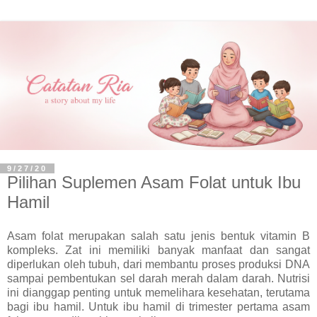
9/27/20
Pilihan Suplemen Asam Folat untuk Ibu
Hamil
Asam folat merupakan salah satu jenis bentuk vitamin B
kompleks. Zat ini memiliki banyak manfaat dan sangat
diperlukan oleh tubuh, dari membantu proses produksi DNA
sampai pembentukan sel darah merah dalam darah. Nutrisi
ini dianggap penting untuk memelihara kesehatan, terutama
bagi ibu hamil. Untuk ibu hamil di trimester pertama asam