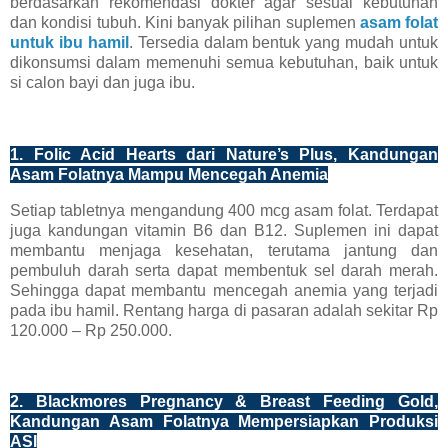
berdasarkan rekomendasi dokter agar sesuai kebutuhan
dan kondisi tubuh. Kini banyak pilihan suplemen
asam folat
untuk ibu hamil
. Tersedia dalam bentuk yang mudah untuk
dikonsumsi dalam memenuhi semua kebutuhan, baik untuk
si calon bayi dan juga ibu.
1. Folic Acid Hearts dari Nature’s Plus, Kandungan
Asam Folatnya Mampu Mencegah Anemia
Setiap tabletnya mengandung 400 mcg asam folat. Terdapat
juga kandungan vitamin B6 dan B12. Suplemen ini dapat
membantu menjaga kesehatan, terutama jantung dan
pembuluh darah serta dapat membentuk sel darah merah.
Sehingga dapat membantu mencegah anemia yang terjadi
pada ibu hamil. Rentang harga di pasaran adalah sekitar Rp
120.000 – Rp 250.000.
2. Blackmores Pregnancy & Breast Feeding Gold,
Kandungan Asam Folatnya Mempersiapkan Produksi
ASI