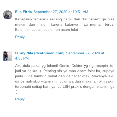
Ella Fitria
September 27, 2020 at 10:51 AM
Kebetulan temanku sedang hamil dan dia bener2 ga bisa
makan dan minum karena katanya mau muntah terus.
Boleh nih cobain suplemen asam folat
Reply
fanny Nila (dcatqueen.com)
September 27, 2020 at
4:55 PM
Aku dulu pakai yg folamil Genio. Dokter yg ngeresepin itu,
jadi ya ngikut :). Penting sih ya mba asam folat itu, supaya
janin Juga tumbuh sehat dan ga cacat otak. Makanya aku
ga pernah skip vitamin ini. Jujurnya dari makanan blm yakin
terpenuhi setiap harinya. Jd LBH praktis dengan vitamin lgs
:)
Reply