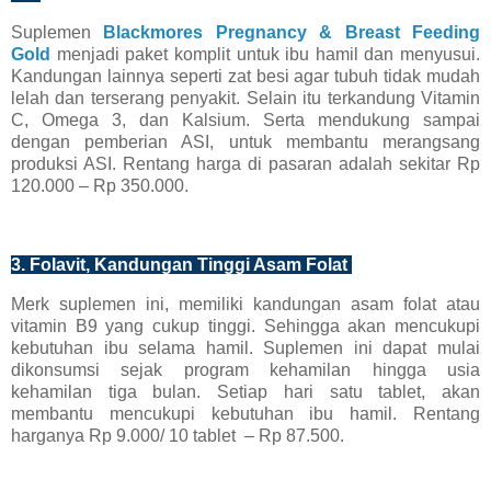
Suplemen
Blackmores Pregnancy & Breast Feeding
Gold
menjadi paket komplit untuk ibu hamil dan menyusui.
Kandungan lainnya seperti zat besi agar tubuh tidak mudah
lelah dan terserang penyakit. Selain itu terkandung Vitamin
C, Omega 3, dan Kalsium. Serta mendukung sampai
dengan pemberian ASI, untuk membantu merangsang
produksi ASI. Rentang harga di pasaran adalah sekitar Rp
120.000 – Rp 350.000.
3. Folavit, Kandungan Tinggi Asam Folat
Merk suplemen ini, memiliki kandungan asam folat atau
vitamin B9 yang cukup tinggi. Sehingga akan mencukupi
kebutuhan ibu selama hamil. Suplemen ini dapat mulai
dikonsumsi sejak program kehamilan hingga usia
kehamilan tiga bulan. Setiap hari satu tablet, akan
membantu mencukupi kebutuhan ibu hamil. Rentang
harganya Rp 9.000/ 10 tablet – Rp 87.500.