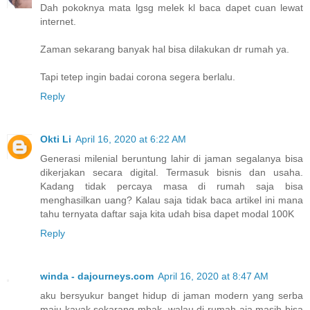
Dah pokoknya mata lgsg melek kl baca dapet cuan lewat
internet.
Zaman sekarang banyak hal bisa dilakukan dr rumah ya.
Tapi tetep ingin badai corona segera berlalu.
Reply
Okti Li
April 16, 2020 at 6:22 AM
Generasi milenial beruntung lahir di jaman segalanya bisa
dikerjakan secara digital. Termasuk bisnis dan usaha.
Kadang tidak percaya masa di rumah saja bisa
menghasilkan uang? Kalau saja tidak baca artikel ini mana
tahu ternyata daftar saja kita udah bisa dapet modal 100K
Reply
winda - dajourneys.com
April 16, 2020 at 8:47 AM
aku bersyukur banget hidup di jaman modern yang serba
maju kayak sekarang mbak, walau di rumah aja masih bisa