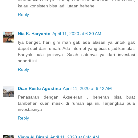
kalau konsisten bisa jadi jutaan hehehe
Reply
Nia K. Haryanto
April 11, 2020 at 6:30 AM
Iya banget, hari gini mah gak ada alasan ya untuk gak
dapet duit dari rumah. Ada internet yang bias dijadikan alat.
Banyak pula jenisnya. Salah satunya ya dari investasi
seperti ini.
Reply
Dian Restu Agustina
April 11, 2020 at 6:42 AM
Penasaran dengan Akseleran , beneran bisa buat
tambahan cuan meski di rumah aja ini. Terjangkau pula
investasinya
Reply
Visya Al Biruni
April 11, 2020 at 6:44 AM