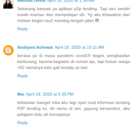
Melissa Olivia
April 18, 2020 at 1:35 AM
Sekarang banyak ya aplikasi p2p lending. Tapi aku sendiri
masih mantau dan mempelajari sih. Yg aku khawatirin dari
rintisan begini tau2 mandeg tengah jalan 🙈
Reply
Andiyani Achmad
April 18, 2020 at 10:11 AM
berasa ya di masa pandemi covid19 begini, penghasilan
berkurang, karena kegiatan di rumah aja, tapi bukan warga
+62 namanya kalo gak kreatip ye kan
Reply
Mei
April 18, 2020 at 5:35 PM
kebetulan banget mba aku lagi nyari soal informasi tentang
P2P lending ini, eh nemu di sini, gayung bersambut, aku
pelajarin dulu ah konsepnya
Reply