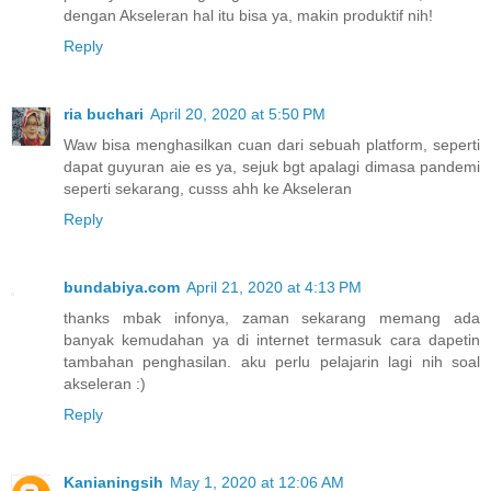
dengan Akseleran hal itu bisa ya, makin produktif nih!
Reply
ria buchari
April 20, 2020 at 5:50 PM
Waw bisa menghasilkan cuan dari sebuah platform, seperti
dapat guyuran aie es ya, sejuk bgt apalagi dimasa pandemi
seperti sekarang, cusss ahh ke Akseleran
Reply
bundabiya.com
April 21, 2020 at 4:13 PM
thanks mbak infonya, zaman sekarang memang ada
banyak kemudahan ya di internet termasuk cara dapetin
tambahan penghasilan. aku perlu pelajarin lagi nih soal
akseleran :)
Reply
Kanianingsih
May 1, 2020 at 12:06 AM