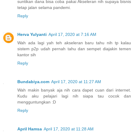
suntikan dana bisa coba pakai Akseleran nih supaya bisnis
tetap jalan selama pandemi.
Reply
Herva Yulyanti
April 17, 2020 at 7:16 AM
Wah ada lagi yah teh akseleran baru tahu nih tp kalau
sistem p2p udah pernah tahu dan sempet diajakin temen
kantor sih
Reply
Bundabiya.com
April 17, 2020 at 11:27 AM
Wah makin banyak aja nih cara dapet cuan dari internet.
Kudu aku pelajari lagi nih siapa tau cocok dan
mengguntungkan :D
Reply
April Hamsa
April 17, 2020 at 11:28 AM