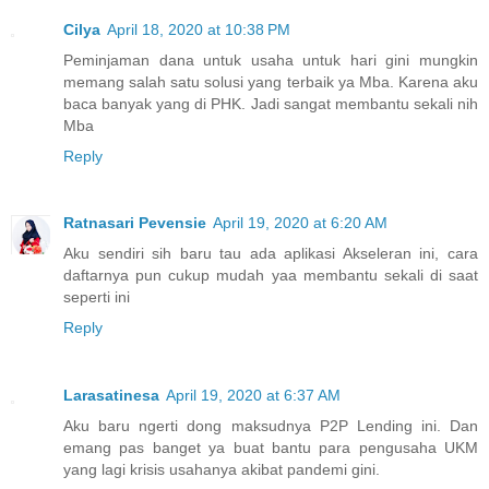
Cilya
April 18, 2020 at 10:38 PM
Peminjaman dana untuk usaha untuk hari gini mungkin
memang salah satu solusi yang terbaik ya Mba. Karena aku
baca banyak yang di PHK. Jadi sangat membantu sekali nih
Mba
Reply
Ratnasari Pevensie
April 19, 2020 at 6:20 AM
Aku sendiri sih baru tau ada aplikasi Akseleran ini, cara
daftarnya pun cukup mudah yaa membantu sekali di saat
seperti ini
Reply
Larasatinesa
April 19, 2020 at 6:37 AM
Aku baru ngerti dong maksudnya P2P Lending ini. Dan
emang pas banget ya buat bantu para pengusaha UKM
yang lagi krisis usahanya akibat pandemi gini.