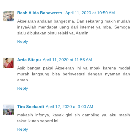
Rach Alida Bahaweres
April 11, 2020 at 10:50 AM
Akselaran andalan banget ma. Dan sekarang makin mudah
insyaAllah mendapat uang dari internet ya mba. Semoga
slalu dibukakan pintu rejeki ya, Aamiin
Reply
Arda Sitepu
April 11, 2020 at 11:56 AM
Asik banget pakai Akseleran ini ya mbak karena modal
murah langsung bisa berinvestasi dengan nyaman dan
aman.
Reply
Tira Soekardi
April 12, 2020 at 3:00 AM
makasih infonya, kayak gini sih gambling ya, aku masih
takut ikutan seperti ini
Reply