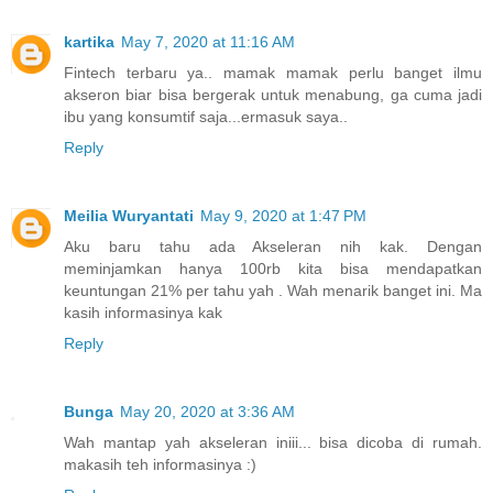
kartika
May 7, 2020 at 11:16 AM
Fintech terbaru ya.. mamak mamak perlu banget ilmu
akseron biar bisa bergerak untuk menabung, ga cuma jadi
ibu yang konsumtif saja...ermasuk saya..
Reply
Meilia Wuryantati
May 9, 2020 at 1:47 PM
Aku baru tahu ada Akseleran nih kak. Dengan
meminjamkan hanya 100rb kita bisa mendapatkan
keuntungan 21% per tahu yah . Wah menarik banget ini. Ma
kasih informasinya kak
Reply
Bunga
May 20, 2020 at 3:36 AM
Wah mantap yah akseleran iniii... bisa dicoba di rumah.
makasih teh informasinya :)