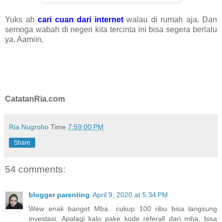
Yuks ah
cari cuan dari internet
walau di rumah aja. Dan
semoga wabah di negeri kita tercinta ini bisa segera berlalu
ya. Aamiin.
CatatanRia.com
Ria Nugroho
Time
7:59:00 PM
Share
54 comments:
blogger parenting
April 9, 2020 at 5:34 PM
Wew enak banget Mba.. cukup 100 ribu bisa langsung
investasi. Apalagi kalo pake kode referall dari mba, bisa