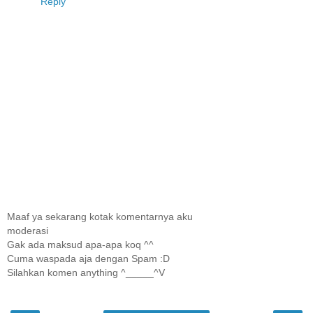
Reply
Maaf ya sekarang kotak komentarnya aku
moderasi
Gak ada maksud apa-apa koq ^^
Cuma waspada aja dengan Spam :D
Silahkan komen anything ^_____^V