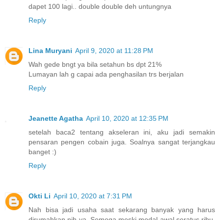
dapet 100 lagi.. double double deh untungnya
Reply
Lina Muryani
April 9, 2020 at 11:28 PM
Wah gede bngt ya bila setahun bs dpt 21%
Lumayan lah g capai ada penghasilan trs berjalan
Reply
Jeanette Agatha
April 10, 2020 at 12:35 PM
setelah baca2 tentang akseleran ini, aku jadi semakin
pensaran pengen cobain juga. Soalnya sangat terjangkau
banget :)
Reply
Okti Li
April 10, 2020 at 7:31 PM
Nah bisa jadi usaha saat sekarang banyak yang harus
dirumahkan nih ya. Semoga meski modal awal seratus ribu,