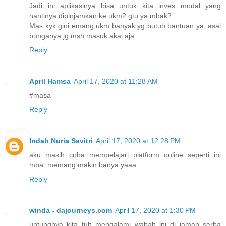
Jadi ini aplikasinya bisa untuk kita inves modal yang
nantinya dipinjamkan ke ukm2 gtu ya mbak?
Mas kyk gini emang ukm banyak yg butuh bantuan ya, asal
bunganya jg msh masuk akal aja.
Reply
April Hamsa
April 17, 2020 at 11:28 AM
#masa
Reply
Indah Nuria Savitri
April 17, 2020 at 12:28 PM
aku masih coba mempelajari platform online seperti ini
mba..memang makin banya yaaa
Reply
winda - dajourneys.com
April 17, 2020 at 1:30 PM
untungnya kita tuh mengalami wabah ini di jaman serba