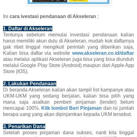
Ini
cara ivestasi pendanaan di Akseleran
:
1. Daftar di Akseleran
Tentunya sebelum memulai investasi pendanaan kalian
harus memiliki akun dulu di Akseleran, mudah kok daftarnya
gak ribet tinggal mengikuti perintah yang diberikan saja,
Kalian bisa daftar via website
www.akseleran.co.id/daftar
atau melalui aplikasi Akseleran juga bisa yang bisa diunduh
melalui Google Play Store (Android) maupun dari Apple App
Store (IOS).
2. Lakukan Pendanaan
Di beranda Akseleran kalian akan tampil list kampanye atau
UKM-UKM yang sedang berjalan, kalian bisa pilih yang
mana saja asalkan pemberi pinjaman (lender) belum
mencapai 100%.
Klik tombol Beri Pinjaman
dan isi jumlah
berapa uang yang akan dipinjamkan kepada UKM tersebut.
3. Penarikan Dana
Setelah proses pinjaman dana sukses, nanti kita tinggal