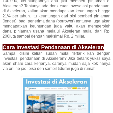
100.000, keuntungannya apa jika memberi pinjaman di
Akseleran? Tentunya ada donk cuan invesatasi pendanaan
di Akseleran, kalian akan mendapatkan keuntungan hingga
21% per tahun. Itu keuntungan dari sisi pemberi pinjaman
(lender), bagi penerima dana (borrower) tentunya juga akan
mendapatkan keuntungan juga yaitu akan memperoleh
dana pinjaman usaha melalui Akseleran mulai dari Rp.
200juta sampai dengan maksimal Rp. 2 miliar.
Cara Investasi Pendanaan di Akseleran
Sampai disini kalian sudah mulai tertarik kah dengan
investasi pendanaan di Akseleran? Jika tertarik yukss saya
akan share cara kerjanya, caranya mudah saja kok hanya
via online jadi bisa deh sambil tiduran juga di rumah.