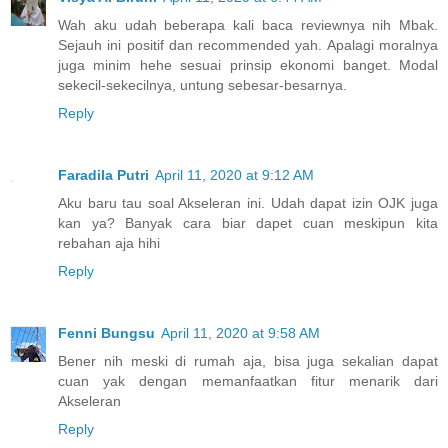
Wah aku udah beberapa kali baca reviewnya nih Mbak.
Sejauh ini positif dan recommended yah. Apalagi moralnya
juga minim hehe sesuai prinsip ekonomi banget. Modal
sekecil-sekecilnya, untung sebesar-besarnya.
Reply
Faradila Putri
April 11, 2020 at 9:12 AM
Aku baru tau soal Akseleran ini. Udah dapat izin OJK juga
kan ya? Banyak cara biar dapet cuan meskipun kita
rebahan aja hihi
Reply
Fenni Bungsu
April 11, 2020 at 9:58 AM
Bener nih meski di rumah aja, bisa juga sekalian dapat
cuan yak dengan memanfaatkan fitur menarik dari
Akseleran
Reply