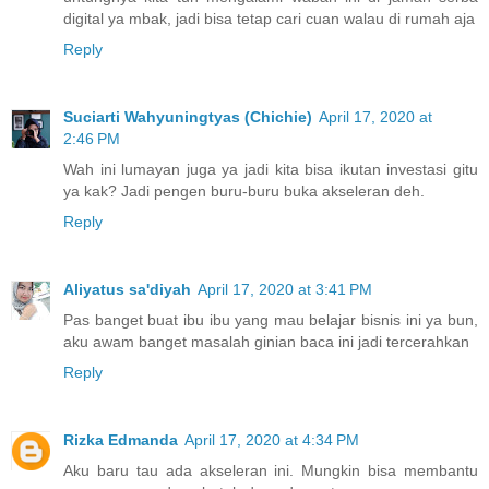
digital ya mbak, jadi bisa tetap cari cuan walau di rumah aja
Reply
Suciarti Wahyuningtyas (Chichie)
April 17, 2020 at
2:46 PM
Wah ini lumayan juga ya jadi kita bisa ikutan investasi gitu
ya kak? Jadi pengen buru-buru buka akseleran deh.
Reply
Aliyatus sa'diyah
April 17, 2020 at 3:41 PM
Pas banget buat ibu ibu yang mau belajar bisnis ini ya bun,
aku awam banget masalah ginian baca ini jadi tercerahkan
Reply
Rizka Edmanda
April 17, 2020 at 4:34 PM
Aku baru tau ada akseleran ini. Mungkin bisa membantu