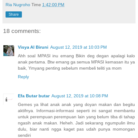
Ria Nugroho
Time
1:42:00 PM
Share
18 comments:
Visya Al Biruni
August 12, 2019 at 10:03 PM
Ahh soal MPASI inu emang Bikin deg degan apalagi kalo
anak pertama. Btw emang ga semua MPASI kemasan itu ya
baik, Ymyang penting sebelum membeli teliti ya mom
Reply
Efa Butar butar
August 12, 2019 at 10:08 PM
Gemes ya lihat anak anak yang doyan makan dan begitu
aktifnya. Informasi-informasi seperti ini sangat membantu
untuk perempuan perempuan lain yang belum tiba di tahap
ngasih anak makan. Heheh. Jadi sekarang ngumpulin ilmu
dulu, biar nanti ngga kaget pas udah punya momongan
sendiri