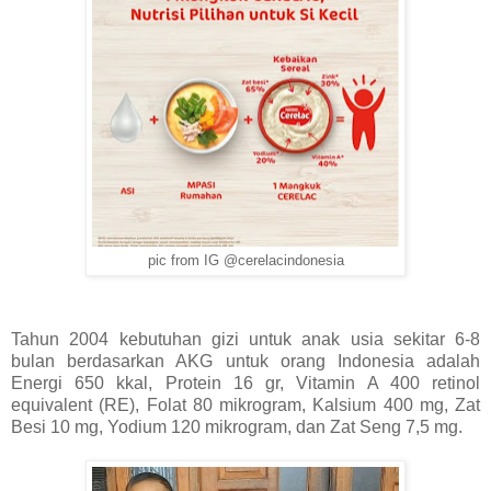
pic from IG @cerelacindonesia
Tahun 2004 kebutuhan gizi untuk anak usia sekitar 6-8
bulan berdasarkan AKG untuk orang Indonesia adalah
Energi 650 kkal, Protein 16 gr, Vitamin A 400 retinol
equivalent (RE), Folat 80 mikrogram, Kalsium 400 mg, Zat
Besi 10 mg, Yodium 120 mikrogram, dan Zat Seng 7,5 mg.