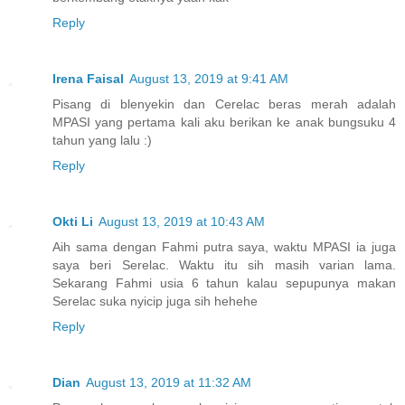
Reply
Irena Faisal
August 13, 2019 at 9:41 AM
Pisang di blenyekin dan Cerelac beras merah adalah
MPASI yang pertama kali aku berikan ke anak bungsuku 4
tahun yang lalu :)
Reply
Okti Li
August 13, 2019 at 10:43 AM
Aih sama dengan Fahmi putra saya, waktu MPASI ia juga
saya beri Serelac. Waktu itu sih masih varian lama.
Sekarang Fahmi usia 6 tahun kalau sepupunya makan
Serelac suka nyicip juga sih hehehe
Reply
Dian
August 13, 2019 at 11:32 AM