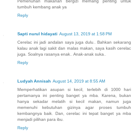
Pemenuhan makanan bergizi memang penting untuk
tumbuh kembang anak ya
Reply
Sapti nurul hidayati
August 13, 2019 at 1:58 PM
Cerelac ini jadi andalan saya juga dulu.. Bahkan sekarang
kalau anak lagi sakit dan malas makan, saya kasih cerelac
juga. Soalnya rasanya enak.. Anak-anak suka..
Reply
Ludyah Annisah
August 14, 2019 at 8:55 AM
Memperhatikan asupan si kecil, terlebih di 1000 hari
pertamanya ini penting banget ya mba. Karena, bukan
hanya sekadar melatih si kecil makan, namun juga
memenuhi kebutuhan gizinya agar proses tumbuh
kembangnya baik. Dan, cerelac ini tepat banget ya mba
menjadi pilihan para ibu.
Reply