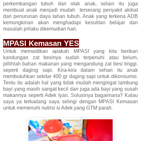
perkembangan tubuh dan otak anak, selain itu juga
membuat anak menjadi mudah terserang penyakit akibat
dari penurunan daya tahan tubuh. Anak yang terkena ADB
kemungkinan akan menghadapi kesulitan belajar dan
masalah prilaku dikemudian hari.
MPASI Kemasan YES
Untuk memastikan apakah MPASI yang kita berikan
kandungan zat besinya sudah terpenuhi atau belum,
pillihlah bahan makanan yang mengandung zat besi tinggi.
seperti daging sapi. Kira-kira dalam sehari itu anak
membutuhkan sekitar 400 gr daging sapi untuk dikonsumsi.
Tentu itu adalah hal yang tidak mudah mengingat lambung
bayi yang masih sangat kecil dan juga ada bayi yang susah
makannya seperti Adek Iyan. Solusinya bagaimana? Kalau
saya ya terkadang saya selingi dengan MPASI Kemasan
untuk memenuhi nutrisi si Adek yang GTM parah.