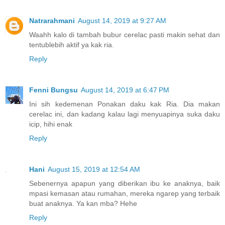
Natrarahmani
August 14, 2019 at 9:27 AM
Waahh kalo di tambah bubur cerelac pasti makin sehat dan
tentublebih aktif ya kak ria.
Reply
Fenni Bungsu
August 14, 2019 at 6:47 PM
Ini sih kedemenan Ponakan daku kak Ria. Dia makan
cerelac ini, dan kadang kalau lagi menyuapinya suka daku
icip, hihi enak
Reply
Hani
August 15, 2019 at 12:54 AM
Sebenernya apapun yang diberikan ibu ke anaknya, baik
mpasi kemasan atau rumahan, mereka ngarep yang terbaik
buat anaknya. Ya kan mba? Hehe
Reply