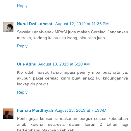
Reply
Nurul Dwi Larasati
August 12, 2019 at 11:36 PM
Sewaktu anak-anak MPASI juga makan Cerelac. Jangankan
mereka, kadang kalau aku iseng, aku bikin juga.
Reply
Utie Adnu
August 13, 2019 at 6:20 AM
Klo udah masuk tahap mpasi peer y mba buat ortu ya,
akupun pakai cerelac kmrn buat anak2 ku kndungannya
lngkap dn praktis
Reply
Farhati Mardhiyah
August 13, 2019 at 7:19 AM
Pentingnya konsumsi makanan bergizi sesuai kebutuhan
anak karena usia-usia dalam kurun 2 tahun lagi
berkembang otaknya yaah kak