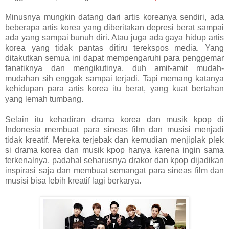
Minusnya mungkin datang dari artis koreanya sendiri, ada
beberapa artis korea yang diberitakan depresi berat sampai
ada yang sampai bunuh diri. Atau juga ada gaya hidup artis
korea yang tidak pantas ditiru terekspos media. Yang
ditakutkan semua ini dapat mempengaruhi para penggemar
fanatiknya dan mengikutinya, duh amit-amit mudah-
mudahan sih enggak sampai terjadi. Tapi memang katanya
kehidupan para artis korea itu berat, yang kuat bertahan
yang lemah tumbang.
Selain itu kehadiran drama korea dan musik kpop di
Indonesia membuat para sineas film dan musisi menjadi
tidak kreatif. Mereka terjebak dan kemudian menjiplak plek
si drama korea dan musik kpop hanya karena ingin sama
terkenalnya, padahal seharusnya drakor dan kpop dijadikan
inspirasi saja dan membuat semangat para sineas film dan
musisi bisa lebih kreatif lagi berkarya.