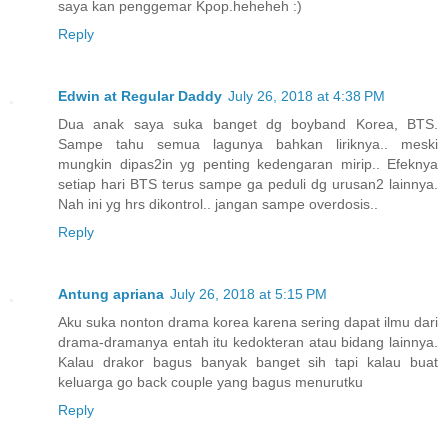
saya kan penggemar Kpop.heheheh :)
Reply
Edwin at Regular Daddy
July 26, 2018 at 4:38 PM
Dua anak saya suka banget dg boyband Korea, BTS.
Sampe tahu semua lagunya bahkan liriknya.. meski
mungkin dipas2in yg penting kedengaran mirip.. Efeknya
setiap hari BTS terus sampe ga peduli dg urusan2 lainnya.
Nah ini yg hrs dikontrol.. jangan sampe overdosis..
Reply
Antung apriana
July 26, 2018 at 5:15 PM
Aku suka nonton drama korea karena sering dapat ilmu dari
drama-dramanya entah itu kedokteran atau bidang lainnya.
Kalau drakor bagus banyak banget sih tapi kalau buat
keluarga go back couple yang bagus menurutku
Reply