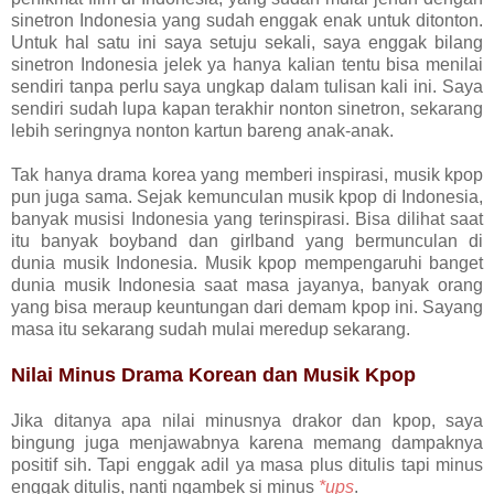
sinetron Indonesia yang sudah enggak enak untuk ditonton.
Untuk hal satu ini saya setuju sekali, saya enggak bilang
sinetron Indonesia jelek ya hanya kalian tentu bisa menilai
sendiri tanpa perlu saya ungkap dalam tulisan kali ini. Saya
sendiri sudah lupa kapan terakhir nonton sinetron, sekarang
lebih seringnya nonton kartun bareng anak-anak.
Tak hanya drama korea yang memberi inspirasi, musik kpop
pun juga sama. Sejak kemunculan musik kpop di Indonesia,
banyak musisi Indonesia yang terinspirasi. Bisa dilihat saat
itu banyak boyband dan girlband yang bermunculan di
dunia musik Indonesia. Musik kpop mempengaruhi banget
dunia musik Indonesia saat masa jayanya, banyak orang
yang bisa meraup keuntungan dari demam kpop ini. Sayang
masa itu sekarang sudah mulai meredup sekarang.
Nilai Minus Drama Korean dan Musik Kpop
Jika ditanya apa nilai minusnya drakor dan kpop, saya
bingung juga menjawabnya karena memang dampaknya
positif sih. Tapi enggak adil ya masa plus ditulis tapi minus
enggak ditulis, nanti ngambek si minus
*ups
.