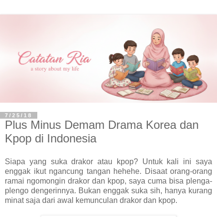
7/25/18
Plus Minus Demam Drama Korea dan
Kpop di Indonesia
Siapa yang suka drakor atau kpop? Untuk kali ini saya
enggak ikut ngancung tangan hehehe. Disaat orang-orang
ramai ngomongin drakor dan kpop, saya cuma bisa plenga-
plengo dengerinnya. Bukan enggak suka sih, hanya kurang
minat saja dari awal kemunculan drakor dan kpop.