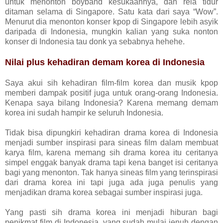
untuk menonton boyband kesukaannya, dan rela tidur
ditaman selama di Singapore. Satu kata dari saya “Wow”.
Menurut dia menonton konser kpop di Singapore lebih asyik
daripada di Indonesia, mungkin kalian yang suka nonton
konser di Indonesia tau donk ya sebabnya hehehe.
Nilai plus kehadiran demam korea di Indonesia
Saya akui sih kehadiran film-film korea dan musik kpop
memberi dampak positif juga untuk orang-orang Indonesia.
Kenapa saya bilang Indonesia? Karena memang demam
korea ini sudah hampir ke seluruh Indonesia.
Tidak bisa dipungkiri kehadiran drama korea di Indonesia
menjadi sumber inspirasi para sineas film dalam membuat
karya film, karena memang sih drama korea itu ceritanya
simpel enggak banyak drama tapi kena banget isi ceritanya
bagi yang menonton. Tak hanya sineas film yang terinspirasi
dari drama korea ini tapi juga ada juga penulis yang
menjadikan drama korea sebagai sumber inspirasi juga.
Yang pasti sih drama korea ini menjadi hiburan bagi
penikmat film di Indonesia, yang sudah mulai jenuh dengan