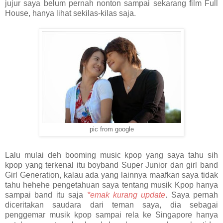
jujur saya belum pernah nonton sampai sekarang film Full
House, hanya lihat sekilas-kilas saja.
pic from google
Lalu mulai deh booming music kpop yang saya tahu sih
kpop yang terkenal itu boyband Super Junior dan girl band
Girl Generation, kalau ada yang lainnya maafkan saya tidak
tahu hehehe pengetahuan saya tentang musik Kpop hanya
sampai band itu saja
*emak kurang update
. Saya pernah
diceritakan saudara dari teman saya, dia sebagai
penggemar musik kpop sampai rela ke Singapore hanya