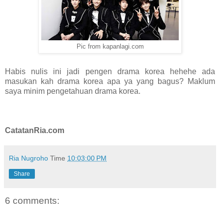
Pic from kapanlagi.com
Habis nulis ini jadi pengen drama korea hehehe ada
masukan kah drama korea apa ya yang bagus? Maklum
saya minim pengetahuan drama korea.
CatatanRia.com
Ria Nugroho
Time
10:03:00 PM
Share
6 comments: