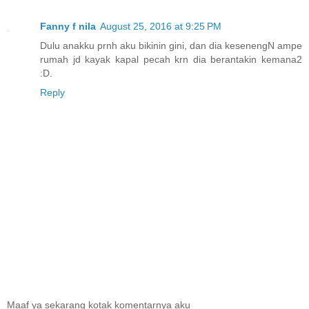
Fanny f nila
August 25, 2016 at 9:25 PM
Dulu anakku prnh aku bikinin gini, dan dia kesenengN ampe
rumah jd kayak kapal pecah krn dia berantakin kemana2
:D.
Reply
Maaf ya sekarang kotak komentarnya aku