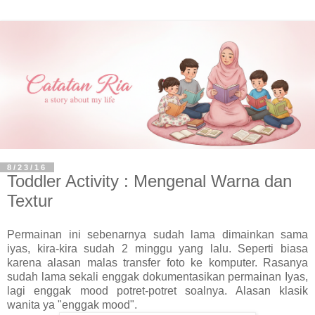
8/23/16
Toddler Activity : Mengenal Warna dan
Textur
Permainan ini sebenarnya sudah lama dimainkan sama
iyas, kira-kira sudah 2 minggu yang lalu. Seperti biasa
karena alasan malas transfer foto ke komputer. Rasanya
sudah lama sekali enggak dokumentasikan permainan Iyas,
lagi enggak mood potret-potret soalnya. Alasan klasik
wanita ya "enggak mood".