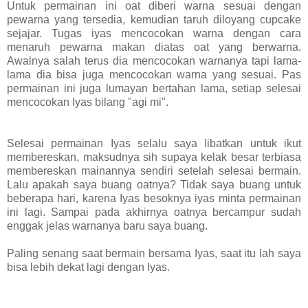
Untuk permainan ini oat diberi warna sesuai dengan
pewarna yang tersedia, kemudian taruh diloyang cupcake
sejajar. Tugas iyas mencocokan warna dengan cara
menaruh pewarna makan diatas oat yang berwarna.
Awalnya salah terus dia mencocokan warnanya tapi lama-
lama dia bisa juga mencocokan warna yang sesuai. Pas
permainan ini juga lumayan bertahan lama, setiap selesai
mencocokan Iyas bilang "agi mi".
Selesai permainan Iyas selalu saya libatkan untuk ikut
membereskan, maksudnya sih supaya kelak besar terbiasa
membereskan mainannya sendiri setelah selesai bermain.
Lalu apakah saya buang oatnya? Tidak saya buang untuk
beberapa hari, karena Iyas besoknya iyas minta permainan
ini lagi. Sampai pada akhirnya oatnya bercampur sudah
enggak jelas warnanya baru saya buang.
Paling senang saat bermain bersama Iyas, saat itu lah saya
bisa lebih dekat lagi dengan Iyas.