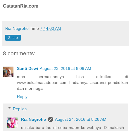
CatatanRia.com
Ria Nugroho
Time
7:44:00 AM
Share
8 comments:
Santi Dewi
August 23, 2016 at 8:06 AM
mba permainannya bisa diikutkan di
www.bekalmasadepan.com hadiahnya asuransi pendidikan
dari morinaga
Reply
Replies
Ria Nugroho
August 24, 2016 at 8:28 AM
oh aku baru tau nt coba maen ke webnya :D makasih