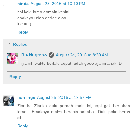
ninda
August 23, 2016 at 10:10 PM
hai kak, lama gamain kesini
anaknya udah gedee ajaa
lucuu :)
Reply
Replies
Ria Nugroho
August 24, 2016 at 8:30 AM
iya nih waktu berlalu cepat, udah gede aja ini anak :D
Reply
non inge
August 25, 2016 at 12:57 PM
Ziandra Zianka dulu pernah main ini, tapi gak bertahan
lama... Emaknya males beresin hahaha.. Dulu pake beras
sih...
Reply