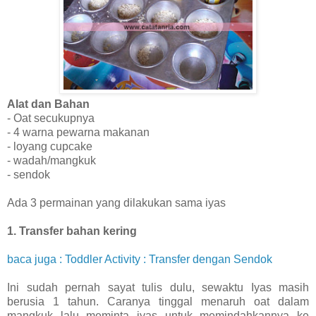
Alat dan Bahan
- Oat secukupnya
- 4 warna pewarna makanan
- loyang cupcake
- wadah/mangkuk
- sendok
Ada 3 permainan yang dilakukan sama iyas
1. Transfer bahan kering
baca juga :
Toddler Activity : Transfer dengan Sendok
Ini sudah pernah sayat tulis dulu, sewaktu Iyas masih
berusia 1 tahun. Caranya tinggal menaruh oat dalam
mangkuk lalu meminta iyas untuk memindahkannya ke