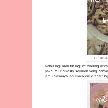
ini mangk
Kalau lagi mau irit lagi ke warung dek
pakai telur dikasih sayuran yang banya
jam3 biasanya jadi emergency lapar ting