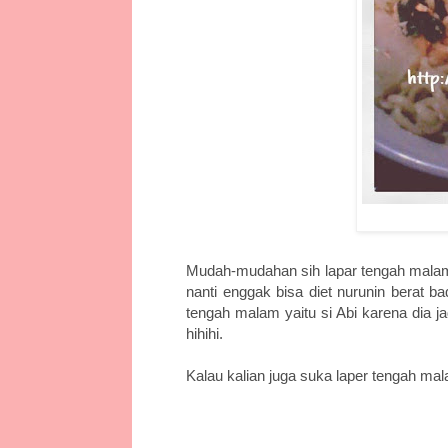
Mudah-mudahan sih lapar tengah malamn
nanti enggak bisa diet nurunin berat b
tengah malam yaitu si Abi karena dia j
hihihi.
Kalau kalian juga suka laper tengah m