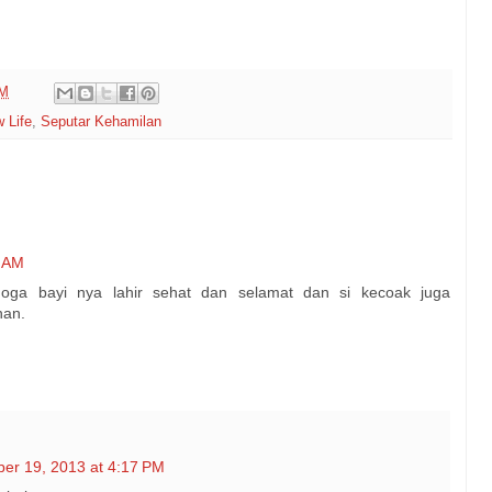
AM
 Life
,
Seputar Kehamilan
4 AM
moga bayi nya lahir sehat dan selamat dan si kecoak juga
nan.
er 19, 2013 at 4:17 PM