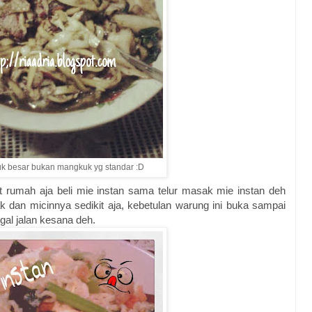
uk besar bukan mangkuk yg standar :D
at rumah aja beli mie instan sama telur masak mie instan deh
k dan micinnya sedikit aja, kebetulan warung ini buka sampai
gal jalan kesana deh.