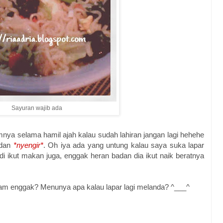
Sayuran wajib ada
ya selama hamil ajah kalau sudah lahiran jangan lagi hehehe
adan
*nyengir*
. Oh iya ada yang untung kalau saya suka lapar
adi ikut makan juga, enggak heran badan dia ikut naik beratnya
alam enggak? Menunya apa kalau lapar lagi melanda? ^___^