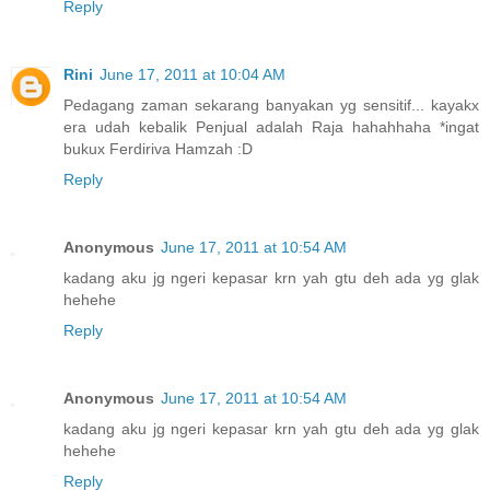
Reply
Rini
June 17, 2011 at 10:04 AM
Pedagang zaman sekarang banyakan yg sensitif... kayakx
era udah kebalik Penjual adalah Raja hahahhaha *ingat
bukux Ferdiriva Hamzah :D
Reply
Anonymous
June 17, 2011 at 10:54 AM
kadang aku jg ngeri kepasar krn yah gtu deh ada yg glak
hehehe
Reply
Anonymous
June 17, 2011 at 10:54 AM
kadang aku jg ngeri kepasar krn yah gtu deh ada yg glak
hehehe
Reply