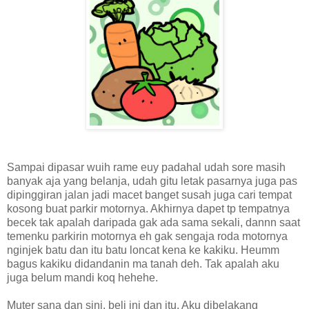
Sampai dipasar wuih rame euy padahal udah sore masih
banyak aja yang belanja, udah gitu letak pasarnya juga pas
dipinggiran jalan jadi macet banget susah juga cari tempat
kosong buat parkir motornya. Akhirnya dapet tp tempatnya
becek tak apalah daripada gak ada sama sekali, dannn saat
temenku parkirin motornya eh gak sengaja roda motornya
nginjek batu dan itu batu loncat kena ke kakiku. Heumm
bagus kakiku didandanin ma tanah deh. Tak apalah aku
juga belum mandi koq hehehe.
Muter sana dan sini, beli ini dan itu. Aku dibelakang