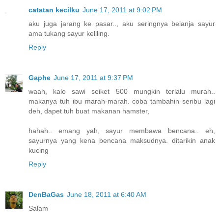
catatan kecilku
June 17, 2011 at 9:02 PM
aku juga jarang ke pasar.., aku seringnya belanja sayur
ama tukang sayur keliling.
Reply
Gaphe
June 17, 2011 at 9:37 PM
waah, kalo sawi seiket 500 mungkin terlalu murah..
makanya tuh ibu marah-marah. coba tambahin seribu lagi
deh, dapet tuh buat makanan hamster,
hahah.. emang yah, sayur membawa bencana.. eh,
sayurnya yang kena bencana maksudnya. ditarikin anak
kucing
Reply
DenBaGas
June 18, 2011 at 6:40 AM
Salam