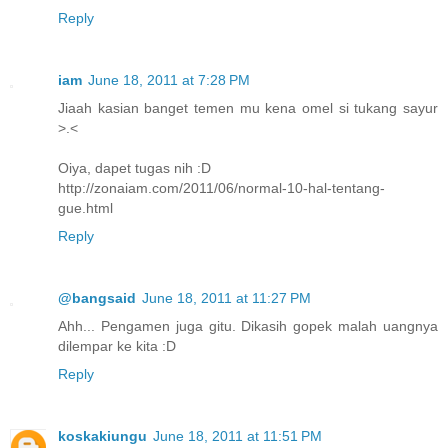
Reply
iam
June 18, 2011 at 7:28 PM
Jiaah kasian banget temen mu kena omel si tukang sayur
>.<
Oiya, dapet tugas nih :D
http://zonaiam.com/2011/06/normal-10-hal-tentang-
gue.html
Reply
@bangsaid
June 18, 2011 at 11:27 PM
Ahh... Pengamen juga gitu. Dikasih gopek malah uangnya
dilempar ke kita :D
Reply
koskakiungu
June 18, 2011 at 11:51 PM