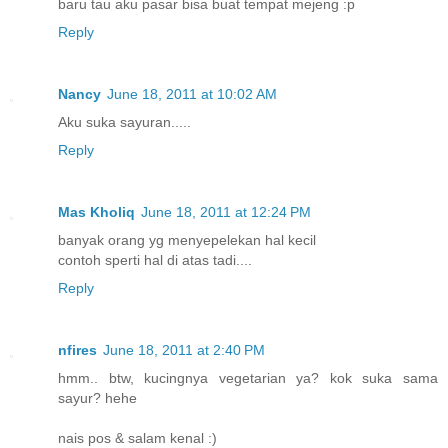
baru tau aku pasar bisa buat tempat mejeng :p
Reply
Nancy
June 18, 2011 at 10:02 AM
Aku suka sayuran.....
Reply
Mas Kholiq
June 18, 2011 at 12:24 PM
banyak orang yg menyepelekan hal kecil
contoh sperti hal di atas tadi....
Reply
nfires
June 18, 2011 at 2:40 PM
hmm.. btw, kucingnya vegetarian ya? kok suka sama
sayur? hehe
nais pos & salam kenal :)