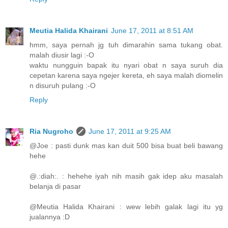
Meutia Halida Khairani
June 17, 2011 at 8:51 AM
hmm, saya pernah jg tuh dimarahin sama tukang obat.
malah diusir lagi :-O
waktu nungguin bapak itu nyari obat n saya suruh dia
cepetan karena saya ngejer kereta, eh saya malah diomelin
n disuruh pulang :-O
Reply
Ria Nugroho
June 17, 2011 at 9:25 AM
@Joe : pasti dunk mas kan duit 500 bisa buat beli bawang
hehe
@.:diah:. : hehehe iyah nih masih gak idep aku masalah
belanja di pasar
@Meutia Halida Khairani : wew lebih galak lagi itu yg
jualannya :D