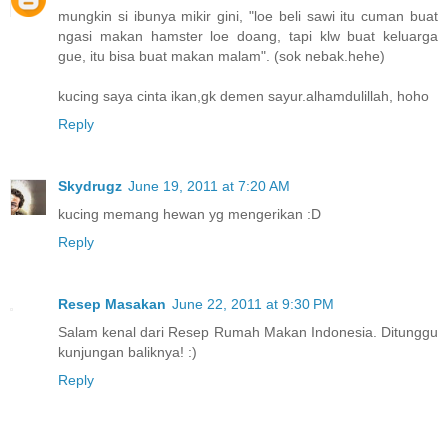
mungkin si ibunya mikir gini, "loe beli sawi itu cuman buat
ngasi makan hamster loe doang, tapi klw buat keluarga
gue, itu bisa buat makan malam". (sok nebak.hehe)
kucing saya cinta ikan,gk demen sayur.alhamdulillah, hoho
Reply
Skydrugz
June 19, 2011 at 7:20 AM
kucing memang hewan yg mengerikan :D
Reply
Resep Masakan
June 22, 2011 at 9:30 PM
Salam kenal dari Resep Rumah Makan Indonesia. Ditunggu
kunjungan baliknya! :)
Reply