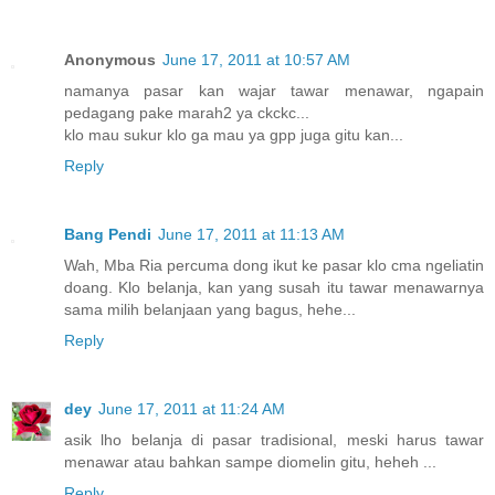
Anonymous
June 17, 2011 at 10:57 AM
namanya pasar kan wajar tawar menawar, ngapain
pedagang pake marah2 ya ckckc...
klo mau sukur klo ga mau ya gpp juga gitu kan...
Reply
Bang Pendi
June 17, 2011 at 11:13 AM
Wah, Mba Ria percuma dong ikut ke pasar klo cma ngeliatin
doang. Klo belanja, kan yang susah itu tawar menawarnya
sama milih belanjaan yang bagus, hehe...
Reply
dey
June 17, 2011 at 11:24 AM
asik lho belanja di pasar tradisional, meski harus tawar
menawar atau bahkan sampe diomelin gitu, heheh ...
Reply