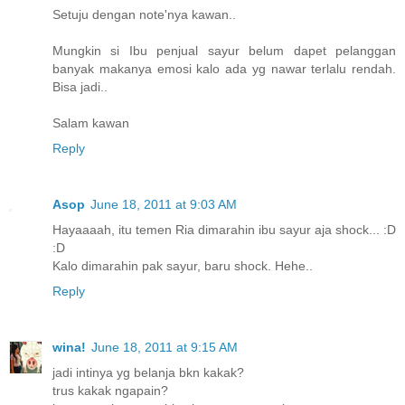
Setuju dengan note'nya kawan..
Mungkin si Ibu penjual sayur belum dapet pelanggan
banyak makanya emosi kalo ada yg nawar terlalu rendah.
Bisa jadi..
Salam kawan
Reply
Asop
June 18, 2011 at 9:03 AM
Hayaaaah, itu temen Ria dimarahin ibu sayur aja shock... :D
:D
Kalo dimarahin pak sayur, baru shock. Hehe..
Reply
wina!
June 18, 2011 at 9:15 AM
jadi intinya yg belanja bkn kakak?
trus kakak ngapain?