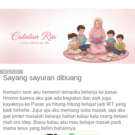
6/17/11
Sayang sayuran dibuang
Kemarin sore aku nemenin temanku belanja ke pasar.
Hmmm karena aku gak ada kegiatan dan asik juga
kayaknya ke Pasar, ya hitung-hitung belajar jadi IRT yang
baik hehehe. Jujur aja aku memang suka masak, tapi aku
gak pinter masalah belanja bahan kalau kata orang betawi
mah ora idep. Biasa kalau aku mau belajar masak pasti
mama terus yang beliin bahannya.