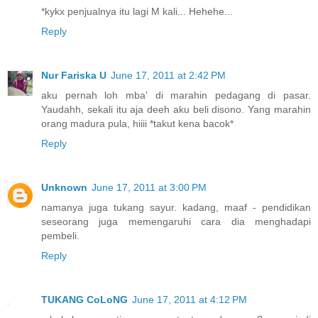
*kykx penjualnya itu lagi M kali... Hehehe...
Reply
Nur Fariska U
June 17, 2011 at 2:42 PM
aku pernah loh mba' di marahin pedagang di pasar.
Yaudahh, sekali itu aja deeh aku beli disono. Yang marahin
orang madura pula, hiiii *takut kena bacok*
Reply
Unknown
June 17, 2011 at 3:00 PM
namanya juga tukang sayur. kadang, maaf - pendidikan
seseorang juga memengaruhi cara dia menghadapi
pembeli.
Reply
TUKANG CoLoNG
June 17, 2011 at 4:12 PM