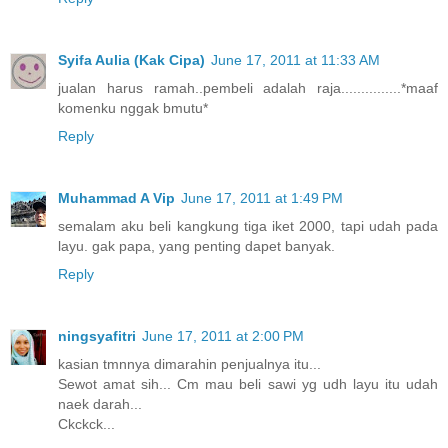
Syifa Aulia (Kak Cipa)
June 17, 2011 at 11:33 AM
jualan harus ramah..pembeli adalah raja...............*maaf
komenku nggak bmutu*
Reply
Muhammad A Vip
June 17, 2011 at 1:49 PM
semalam aku beli kangkung tiga iket 2000, tapi udah pada
layu. gak papa, yang penting dapet banyak.
Reply
ningsyafitri
June 17, 2011 at 2:00 PM
kasian tmnnya dimarahin penjualnya itu...
Sewot amat sih... Cm mau beli sawi yg udh layu itu udah
naek darah...
Ckckck...