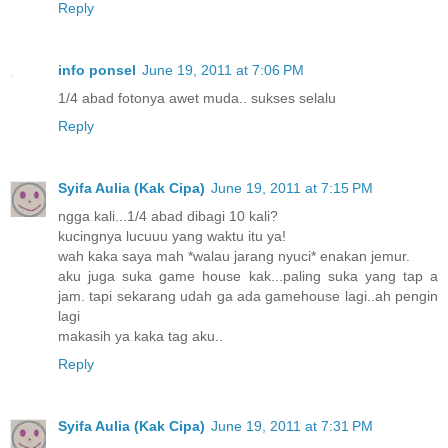
Reply
info ponsel
June 19, 2011 at 7:06 PM
1/4 abad fotonya awet muda.. sukses selalu
Reply
Syifa Aulia (Kak Cipa)
June 19, 2011 at 7:15 PM
ngga kali...1/4 abad dibagi 10 kali?
kucingnya lucuuu yang waktu itu ya!
wah kaka saya mah *walau jarang nyuci* enakan jemur.
aku juga suka game house kak...paling suka yang tap a
jam. tapi sekarang udah ga ada gamehouse lagi..ah pengin
lagi
makasih ya kaka tag aku..
Reply
Syifa Aulia (Kak Cipa)
June 19, 2011 at 7:31 PM