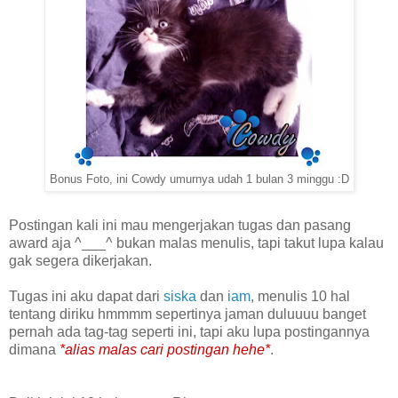
Bonus Foto, ini Cowdy umurnya udah 1 bulan 3 minggu :D
Postingan kali ini mau mengerjakan tugas dan pasang
award aja ^___^ bukan malas menulis, tapi takut lupa kalau
gak segera dikerjakan.
Tugas ini aku dapat dari
siska
dan
iam
, menulis 10 hal
tentang diriku hmmmm sepertinya jaman duluuuu banget
pernah ada tag-tag seperti ini, tapi aku lupa postingannya
dimana
*alias malas cari postingan hehe*
.