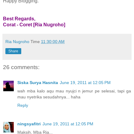
Happy Blogging.
Best Regards,
Corat - Coret [Ria Nugroho]
Ria Nugroho
Time
11:30:00 AM
Share
26 comments:
Siska Surya Hasnita
June 19, 2011 at 12:05 PM
wah mba kalo aqu mau nyujci n jemur pe selesai, tapi ga
mau nyetrika sesudahnya... haha
Reply
ningsyafitri
June 19, 2011 at 12:05 PM
Maksih, Mba Ria...