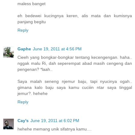
maless banget
eh bedewei kucingnya keren, alis mata dan kumisnya
panjang begitu
Reply
Gaphe
June 19, 2011 at 4:56 PM
Cieeh yang bongkar-bongkar tentang kecengengan. haha..
nggak malu Ri, dah seperempat abad masih cengeng dan
pengenan? *laah..
Saya malah seneng njemur baju, tapi nyucinya ogah..
gimana kalo baju saya kamu cuciiin ntar saya tinggal
jemur?. hehehe
Reply
Cay's
June 19, 2011 at 6:02 PM
hehehe memang unik sifatnya kamu....