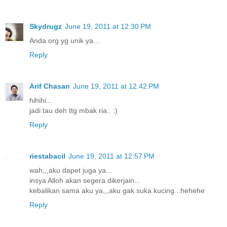
Skydrugz
June 19, 2011 at 12:30 PM
Anda org yg unik ya...
Reply
Arif Chasan
June 19, 2011 at 12:42 PM
hihihi...
jadi tau deh ttg mbak ria.. :)
Reply
riestabacil
June 19, 2011 at 12:57 PM
wah,,,aku dapet juga ya...
insya Alloh akan segera dikerjain...
kebalikan sama aku ya,,,aku gak suka kucing...hehehe
Reply