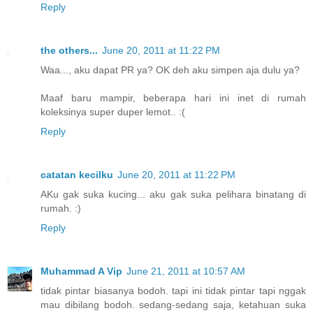
Reply
the others...
June 20, 2011 at 11:22 PM
Waa..., aku dapat PR ya? OK deh aku simpen aja dulu ya?
Maaf baru mampir, beberapa hari ini inet di rumah
koleksinya super duper lemot.. :(
Reply
catatan kecilku
June 20, 2011 at 11:22 PM
AKu gak suka kucing... aku gak suka pelihara binatang di
rumah. :)
Reply
Muhammad A Vip
June 21, 2011 at 10:57 AM
tidak pintar biasanya bodoh. tapi ini tidak pintar tapi nggak
mau dibilang bodoh. sedang-sedang saja, ketahuan suka