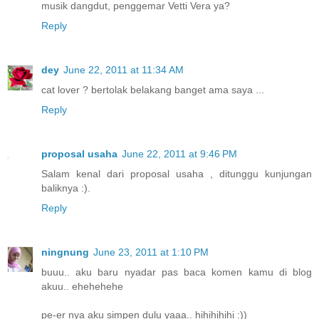
musik dangdut, penggemar Vetti Vera ya?
Reply
dey
June 22, 2011 at 11:34 AM
cat lover ? bertolak belakang banget ama saya ...
Reply
proposal usaha
June 22, 2011 at 9:46 PM
Salam kenal dari proposal usaha , ditunggu kunjungan
baliknya :).
Reply
ningnung
June 23, 2011 at 1:10 PM
buuu.. aku baru nyadar pas baca komen kamu di blog
akuu.. ehehehehe
pe-er nya aku simpen dulu yaaa.. hihihihihi :))