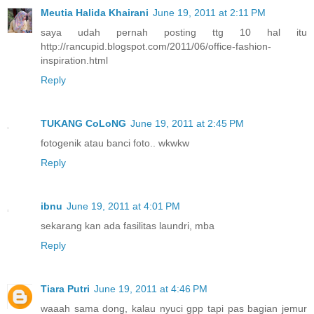
Meutia Halida Khairani
June 19, 2011 at 2:11 PM
saya udah pernah posting ttg 10 hal itu
http://rancupid.blogspot.com/2011/06/office-fashion-
inspiration.html
Reply
TUKANG CoLoNG
June 19, 2011 at 2:45 PM
fotogenik atau banci foto.. wkwkw
Reply
ibnu
June 19, 2011 at 4:01 PM
sekarang kan ada fasilitas laundri, mba
Reply
Tiara Putri
June 19, 2011 at 4:46 PM
waaah sama dong, kalau nyuci gpp tapi pas bagian jemur