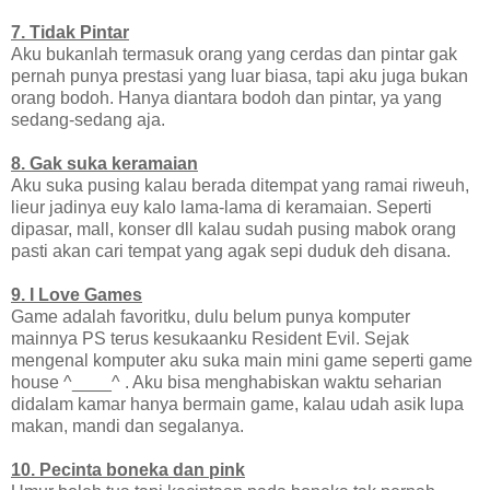
7. Tidak Pintar
Aku bukanlah termasuk orang yang cerdas dan pintar gak
pernah punya prestasi yang luar biasa, tapi aku juga bukan
orang bodoh. Hanya diantara bodoh dan pintar, ya yang
sedang-sedang aja.
8. Gak suka keramaian
Aku suka pusing kalau berada ditempat yang ramai riweuh,
lieur jadinya euy kalo lama-lama di keramaian. Seperti
dipasar, mall, konser dll kalau sudah pusing mabok orang
pasti akan cari tempat yang agak sepi duduk deh disana.
9. I Love Games
Game adalah favoritku, dulu belum punya komputer
mainnya PS terus kesukaanku Resident Evil. Sejak
mengenal komputer aku suka main mini game seperti game
house ^____^ . Aku bisa menghabiskan waktu seharian
didalam kamar hanya bermain game, kalau udah asik lupa
makan, mandi dan segalanya.
10. Pecinta boneka dan pink