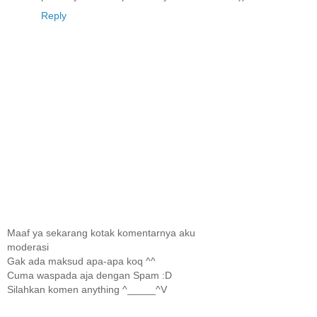
Reply
Maaf ya sekarang kotak komentarnya aku
moderasi
Gak ada maksud apa-apa koq ^^
Cuma waspada aja dengan Spam :D
Silahkan komen anything ^_____^V