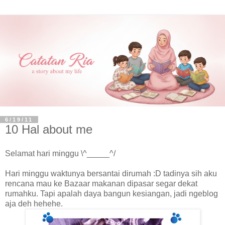
6/19/11
10 Hal about me
Selamat hari minggu \^_____^/
Hari minggu waktunya bersantai dirumah :D tadinya sih aku
rencana mau ke Bazaar makanan dipasar segar dekat
rumahku. Tapi apalah daya bangun kesiangan, jadi ngeblog
aja deh hehehe.