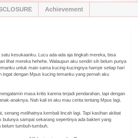
ISCLOSURE
Achievement
h satu kesukaanku. Lucu ada-ada aja tingkah mereka, bisa
ri lihat mereka hehehe. Walaupun aku sendiri sih belum punya
temanku untuk main sama kucing-kucingnya hampir setiap hari
ih ingat dengan Mpus kucing temanku yang pernah aku
ngalamin masa kritis karena terjadi pendarahan, tapi dengan
anak-anaknya. Nah kali ini aku mau cerita tentang Mpus lagi.
 senang melihatnya kembali lincah lagi. Tapi kasihan akibat
ok bulunya sampai sekarang sepertinya ada bakteri yang
n belum tumbuh-tumbuh.