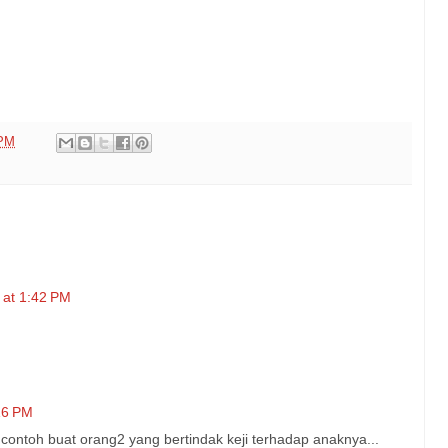
 PM
 at 1:42 PM
16 PM
 contoh buat orang2 yang bertindak keji terhadap anaknya...