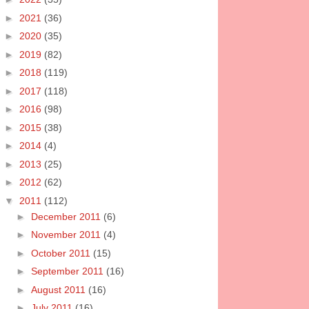
►
2021
(36)
►
2020
(35)
►
2019
(82)
►
2018
(119)
►
2017
(118)
►
2016
(98)
►
2015
(38)
►
2014
(4)
►
2013
(25)
►
2012
(62)
▼
2011
(112)
►
December 2011
(6)
►
November 2011
(4)
►
October 2011
(15)
►
September 2011
(16)
►
August 2011
(16)
►
July 2011
(16)