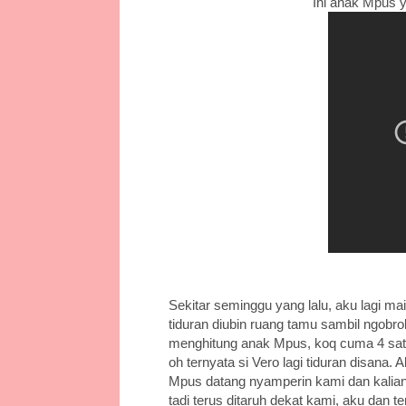
Ini anak Mpus y
Sekitar seminggu yang lalu, aku lagi ma
tiduran diubin ruang tamu sambil ngobr
menghitung anak Mpus, koq cuma 4 satu
oh ternyata si Vero lagi tiduran disana.
Mpus datang nyamperin kami dan kalian
tadi terus ditaruh dekat kami, aku dan 