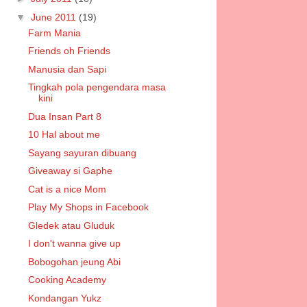
▼
June 2011
(19)
Farm Mania
Friends oh Friends
Manusia dan Sapi
Tingkah pola pengendara masa
kini
Dua Insan Part 8
10 Hal about me
Sayang sayuran dibuang
Giveaway si Gaphe
Cat is a nice Mom
Play My Shops in Facebook
Gledek atau Gluduk
I don't wanna give up
Bobogohan jeung Abi
Cooking Academy
Kondangan Yukz