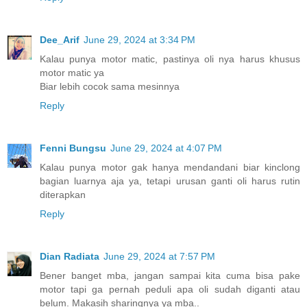
Dee_Arif
June 29, 2024 at 3:34 PM
Kalau punya motor matic, pastinya oli nya harus khusus
motor matic ya
Biar lebih cocok sama mesinnya
Reply
Fenni Bungsu
June 29, 2024 at 4:07 PM
Kalau punya motor gak hanya mendandani biar kinclong
bagian luarnya aja ya, tetapi urusan ganti oli harus rutin
diterapkan
Reply
Dian Radiata
June 29, 2024 at 7:57 PM
Bener banget mba, jangan sampai kita cuma bisa pake
motor tapi ga pernah peduli apa oli sudah diganti atau
belum. Makasih sharingnya ya mba..