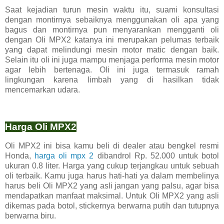
Saat kejadian turun mesin waktu itu, suami konsultasi
dengan montirnya sebaiknya menggunakan oli apa yang
bagus dan montirnya pun menyarankan mengganti oli
dengan Oli MPX2 katanya ini merupakan pelumas terbaik
yang dapat melindungi mesin motor matic dengan baik.
Selain itu oli ini juga mampu menjaga performa mesin motor
agar lebih bertenaga. Oli ini juga termasuk ramah
lingkungan karena limbah yang di hasilkan tidak
mencemarkan udara.
Harga Oli MPX2
Oli MPX2 ini bisa kamu beli di dealer atau bengkel resmi
Honda,
harga oli mpx 2
dibandrol Rp. 52.000 untuk botol
ukuran 0.8 liter. Harga yang cukup terjangkau untuk sebuah
oli terbaik. Kamu juga harus hati-hati ya dalam membelinya
harus beli Oli MPX2 yang asli jangan yang palsu, agar bisa
mendapatkan manfaat maksimal. Untuk Oli MPX2 yang asli
dikemas pada botol, stickernya berwarna putih dan tutupnya
berwarna biru.