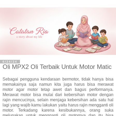
6/24/24
Oli MPX2 Oli Terbaik Untuk Motor Matic
Sebagai pengguna kendaraan bermotor, tidak hanya bisa
memakainya saja namun kita juga harus bisa merawat
motor agar motor tetap awet dan bagus performanya.
Merawat motor bisa mulai dari kebersihan motor dengan
rajin mencucinya, selain menjaga kebersihan ada satu hal
lagi yang wajib kamu lakukan yaitu harus rajin mengganti oli
motor. Terkadang karena kesibukannya, orang suka
melupakan untuk mengganti oli motornya dan itu bisa