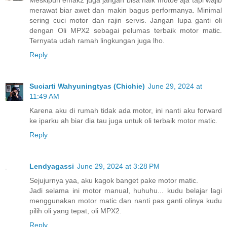
merawat biar awet dan makin bagus performanya. Minimal
sering cuci motor dan rajin servis. Jangan lupa ganti oli
dengan Oli MPX2 sebagai pelumas terbaik motor matic.
Ternyata udah ramah lingkungan juga lho.
Reply
Suciarti Wahyuningtyas (Chichie)
June 29, 2024 at
11:49 AM
Karena aku di rumah tidak ada motor, ini nanti aku forward
ke iparku ah biar dia tau juga untuk oli terbaik motor matic.
Reply
Lendyagassi
June 29, 2024 at 3:28 PM
Sejujurnya yaa, aku kagok banget pake motor matic.
Jadi selama ini motor manual, huhuhu... kudu belajar lagi
menggunakan motor matic dan nanti pas ganti olinya kudu
pilih oli yang tepat, oli MPX2.
Reply