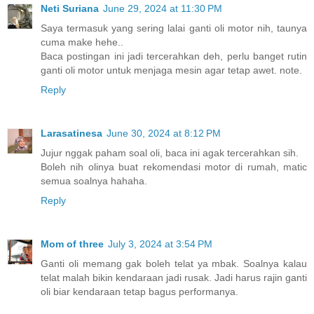
Neti Suriana
June 29, 2024 at 11:30 PM
Saya termasuk yang sering lalai ganti oli motor nih, taunya
cuma make hehe..
Baca postingan ini jadi tercerahkan deh, perlu banget rutin
ganti oli motor untuk menjaga mesin agar tetap awet. note.
Reply
Larasatinesa
June 30, 2024 at 8:12 PM
Jujur nggak paham soal oli, baca ini agak tercerahkan sih.
Boleh nih olinya buat rekomendasi motor di rumah, matic
semua soalnya hahaha.
Reply
Mom of three
July 3, 2024 at 3:54 PM
Ganti oli memang gak boleh telat ya mbak. Soalnya kalau
telat malah bikin kendaraan jadi rusak. Jadi harus rajin ganti
oli biar kendaraan tetap bagus performanya.