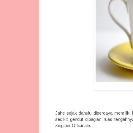
Jahe sejak dahulu dipercaya memiliki 
sedikit gendut dibagian ruas tengahny
Zingiber Officinale.