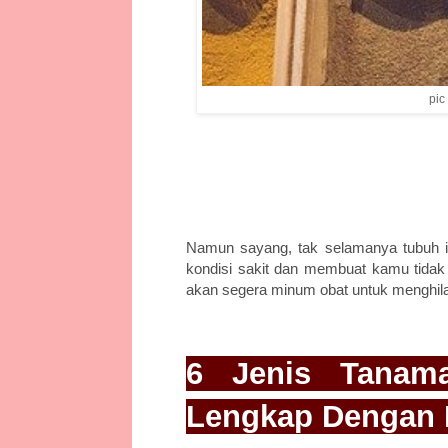
pic
Namun sayang, tak selamanya tubuh i
kondisi sakit dan membuat kamu tidak b
akan segera minum obat untuk menghil
6 Jenis Tanama
Lengkap Dengan 