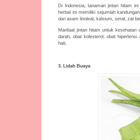
Di Indonesia, tanaman jintan hitam i
herbal ini memiliki sejumlah kandunga
dan asam linoleat, kalsium, serat, zat be
Manfaat jintan hitam untuk kesehatan 
darah, obat kolesterol, obat hiperten
hati.
3. Lidah Buaya