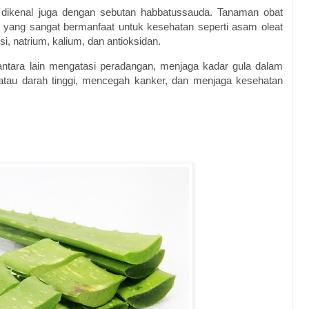
ni dikenal juga dengan sebutan habbatussauda. Tanaman obat
n yang sangat bermanfaat untuk kesehatan seperti asam oleat
si, natrium, kalium, dan antioksidan.
antara lain mengatasi peradangan, menjaga kadar gula dalam
si atau darah tinggi, mencegah kanker, dan menjaga kesehatan