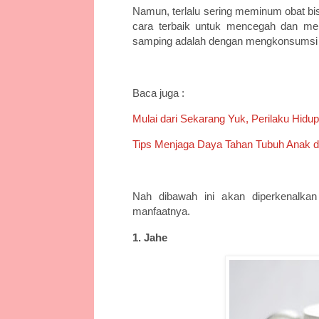
Namun, terlalu sering meminum obat bi
cara terbaik untuk mencegah dan me
samping adalah dengan mengkonsumsi b
Baca juga :
Mulai dari Sekarang Yuk, Perilaku Hidu
Tips Menjaga Daya Tahan Tubuh Anak 
Nah dibawah ini akan diperkenalka
manfaatnya.
1. Jahe