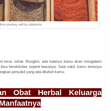
 from pixabay, edit by catatanria
ni terus sehat. Mungkin, ada kalanya kamu akan mengalami
isa beraktivitas seperti biasanya. Saat sakit, kamu tentunya
angkan penyakit yang ada ditubuh kamu.
n Obat Herbal Keluarga
Manfaatnya