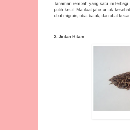
Tanaman rempah yang satu ini terbagi m
putih kecil. Manfaat jahe untuk keseh
obat migrain, obat batuk, dan obat keca
2. Jintan Hitam