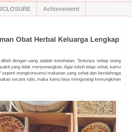
ISCLOSURE
Achievement
aman Obat Herbal Keluarga Lengkap
dibeli dengan uang adalah kesehatan. Tentunya setiap orang
penyakit yang tidak menyenangkan. Agar tubuh tetap sehat, kamu
if seperti mengkonsumsi makanan yang sehat dan berolahraga
 makan secara rutin, maka kamu bisa mengurangi kemungkinan