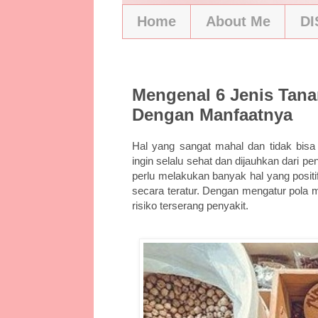
Home
About Me
D
1/11/22
Mengenal 6 Jenis Tan
Dengan Manfaatnya
Hal yang sangat mahal dan tidak bisa 
ingin selalu sehat dan dijauhkan dari 
perlu melakukan banyak hal yang posit
secara teratur. Dengan mengatur pola
risiko terserang penyakit.