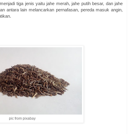
enjadi tiga jenis yaitu jahe merah, jahe putih besar, dan jahe
atan antara lain melancarkan pernafasan, pereda masuk angin,
ntikan.
pic from pixabay