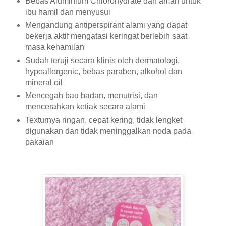
Bebas Aluminium Chlorohydrate dan aman untuk
ibu hamil dan menyusui
Mengandung antiperspirant alami yang dapat
bekerja aktif mengatasi keringat berlebih saat
masa kehamilan
Sudah teruji secara klinis oleh dermatologi,
hypoallergenic, bebas paraben, alkohol dan
mineral oil
Mencegah bau badan, menutrisi, dan
mencerahkan ketiak secara alami
Texturnya ringan, cepat kering, tidak lengket
digunakan dan tidak meninggalkan noda pada
pakaian