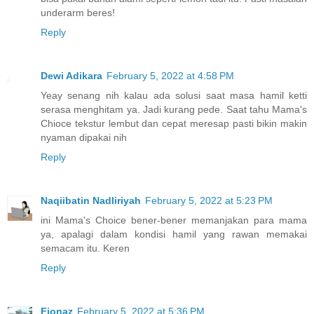
underarm beres!
Reply
Dewi Adikara
February 5, 2022 at 4:58 PM
Yeay senang nih kalau ada solusi saat masa hamil ketti
serasa menghitam ya. Jadi kurang pede. Saat tahu Mama's
Chioce tekstur lembut dan cepat meresap pasti bikin makin
nyaman dipakai nih
Reply
Naqiibatin Nadliriyah
February 5, 2022 at 5:23 PM
ini Mama's Choice bener-bener memanjakan para mama
ya, apalagi dalam kondisi hamil yang rawan memakai
semacam itu. Keren
Reply
Fionaz
February 5, 2022 at 5:36 PM