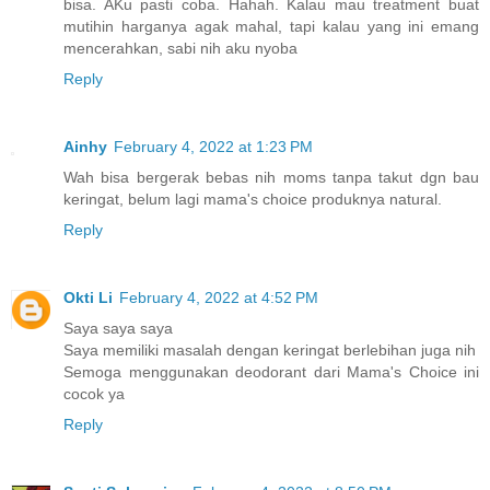
bisa. AKu pasti coba. Hahah. Kalau mau treatment buat
mutihin harganya agak mahal, tapi kalau yang ini emang
mencerahkan, sabi nih aku nyoba
Reply
Ainhy
February 4, 2022 at 1:23 PM
Wah bisa bergerak bebas nih moms tanpa takut dgn bau
keringat, belum lagi mama's choice produknya natural.
Reply
Okti Li
February 4, 2022 at 4:52 PM
Saya saya saya
Saya memiliki masalah dengan keringat berlebihan juga nih
Semoga menggunakan deodorant dari Mama's Choice ini
cocok ya
Reply