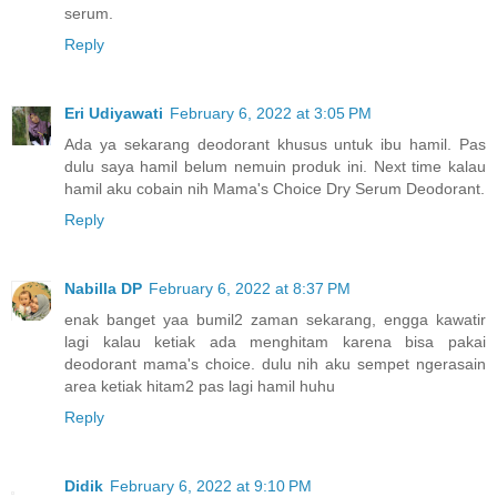
serum.
Reply
Eri Udiyawati
February 6, 2022 at 3:05 PM
Ada ya sekarang deodorant khusus untuk ibu hamil. Pas
dulu saya hamil belum nemuin produk ini. Next time kalau
hamil aku cobain nih Mama's Choice Dry Serum Deodorant.
Reply
Nabilla DP
February 6, 2022 at 8:37 PM
enak banget yaa bumil2 zaman sekarang, engga kawatir
lagi kalau ketiak ada menghitam karena bisa pakai
deodorant mama's choice. dulu nih aku sempet ngerasain
area ketiak hitam2 pas lagi hamil huhu
Reply
Didik
February 6, 2022 at 9:10 PM