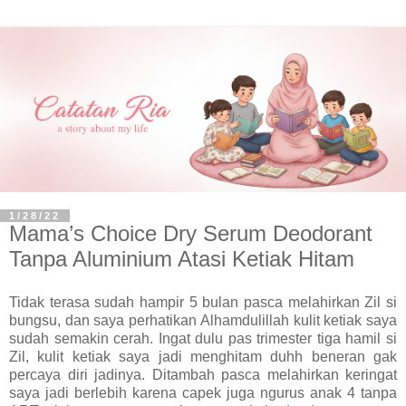
1/28/22
Mama’s Choice Dry Serum Deodorant
Tanpa Aluminium Atasi Ketiak Hitam
Tidak terasa sudah hampir 5 bulan pasca melahirkan Zil si
bungsu, dan saya perhatikan Alhamdulillah kulit ketiak saya
sudah semakin cerah. Ingat dulu pas trimester tiga hamil si
Zil, kulit ketiak saya jadi menghitam duhh beneran gak
percaya diri jadinya. Ditambah pasca melahirkan keringat
saya jadi berlebih karena capek juga ngurus anak 4 tanpa