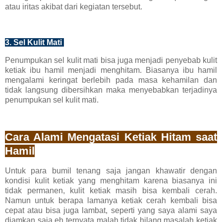
atau iritas akibat dari kegiatan tersebut.
3. Sel Kulit Mati
Penumpukan sel kulit mati bisa juga menjadi penyebab kulit
ketiak ibu hamil menjadi menghitam. Biasanya ibu hamil
mengalami keringat berlebih pada masa kehamilan dan
tidak langsung dibersihkan maka menyebabkan terjadinya
penumpukan sel kulit mati.
Cara Alami Mengatasi Ketiak Hitam saat
Hamil
Untuk para bumil tenang saja jangan khawatir dengan
kondisi kulit ketiak yang menghitam karena biasanya ini
tidak permanen, kulit ketiak masih bisa kembali cerah.
Namun untuk berapa lamanya ketiak cerah kembali bisa
cepat atau bisa juga lambat, seperti yang saya alami saya
diamkan saja eh ternyata malah tidak hilang masalah ketiak