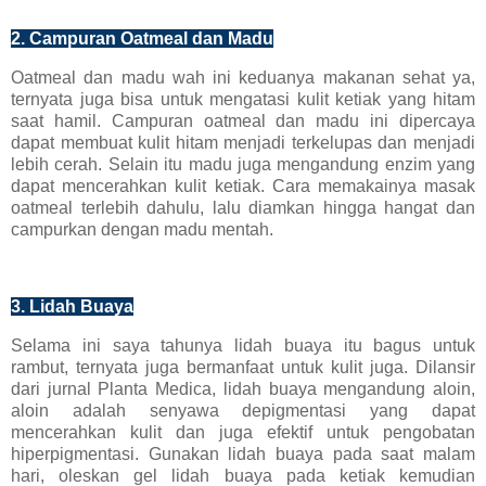
2. Campuran Oatmeal dan Madu
Oatmeal dan madu wah ini keduanya makanan sehat ya,
ternyata juga bisa untuk mengatasi kulit ketiak yang hitam
saat hamil. Campuran oatmeal dan madu ini dipercaya
dapat membuat kulit hitam menjadi terkelupas dan menjadi
lebih cerah. Selain itu madu juga mengandung enzim yang
dapat mencerahkan kulit ketiak. Cara memakainya masak
oatmeal terlebih dahulu, lalu diamkan hingga hangat dan
campurkan dengan madu mentah.
3. Lidah Buaya
Selama ini saya tahunya lidah buaya itu bagus untuk
rambut, ternyata juga bermanfaat untuk kulit juga. Dilansir
dari jurnal Planta Medica, lidah buaya mengandung aloin,
aloin adalah senyawa depigmentasi yang dapat
mencerahkan kulit dan juga efektif untuk pengobatan
hiperpigmentasi. Gunakan lidah buaya pada saat malam
hari, oleskan gel lidah buaya pada ketiak kemudian