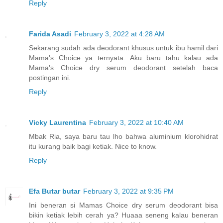
Reply
Farida Asadi
February 3, 2022 at 4:28 AM
Sekarang sudah ada deodorant khusus untuk ibu hamil dari
Mama's Choice ya ternyata. Aku baru tahu kalau ada
Mama's Choice dry serum deodorant setelah baca
postingan ini.
Reply
Vicky Laurentina
February 3, 2022 at 10:40 AM
Mbak Ria, saya baru tau lho bahwa aluminium klorohidrat
itu kurang baik bagi ketiak. Nice to know.
Reply
Efa Butar butar
February 3, 2022 at 9:35 PM
Ini beneran si Mamas Choice dry serum deodorant bisa
bikin ketiak lebih cerah ya? Huaaa seneng kalau beneran