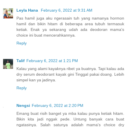
Leyla Hana
February 6, 2022 at 9:31 AM
Pas hamil juga aku ngerasain tuh yang namanya hormon
hamil dan bikin hitam di beberapa area tubuh termasuk
ketiak. Enak ya sekarang udah ada deodoran mama's
choice ini buat mencerahkannya.
Reply
Talif
February 6, 2022 at 1:21 PM
Kalau yang alami kayaknya ribet ya buatnya. Tapi kalau ada
dry serum deodorant kayak gini Tinggal pakai doang. Lebih
simpel kan ya jadinya.
Reply
Nengsi
February 6, 2022 at 2:20 PM
Emang buat risih banget ya mba kalau punya ketiak hitam.
Bikin kita jadi nggak pede. Untung banyak cara buat
ngatasinya. Salah satunya adalah mama's choice dry