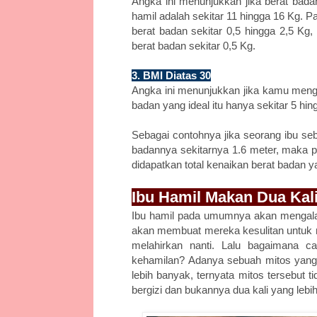
Angka ini menunjukkan jika berat bada
hamil adalah sekitar 11 hingga 16 Kg. 
berat badan sekitar 0,5 hingga 2,5 Kg,
berat badan sekitar 0,5 Kg.
3. BMI Diatas 30
Angka ini menunjukkan jika kamu menga
badan yang ideal itu hanya sekitar 5 hin
Sebagai contohnya jika seorang ibu seb
badannya sekitarnya 1.6 meter, maka p
didapatkan total kenaikan berat badan y
Ibu Hamil Makan Dua Kal
Ibu hamil pada umumnya akan mengalam
akan membuat mereka kesulitan untuk m
melahirkan nanti. Lalu bagaimana c
kehamilan? Adanya sebuah mitos yang 
lebih banyak, ternyata mitos tersebut 
bergizi dan bukannya dua kali yang leb