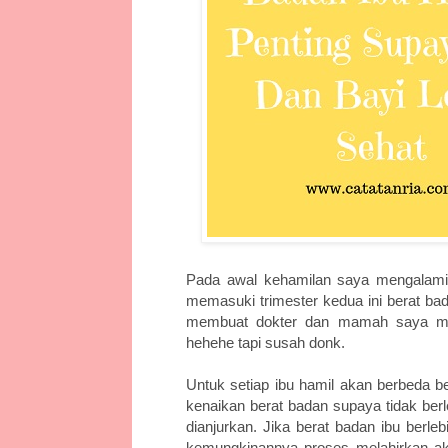
Pada awal kehamilan saya mengalami 
memasuki trimester kedua ini berat ba
membuat dokter dan mamah saya mew
hehehe tapi susah donk.
Untuk setiap ibu hamil akan berbeda b
kenaikan berat badan supaya tidak berl
dianjurkan. Jika berat badan ibu berl
kemungkinannya proses melahirkan akan