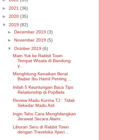
►
2021
(36)
►
2020
(35)
▼
2019
(82)
►
December 2019
(3)
►
November 2019
(5)
▼
October 2019
(6)
Main Yuk ke Rabbit Town
Tempat Wisata di Bandung
y...
Menghitung Kenaikan Berat
Badan Ibu Hamil Penting ...
Inilah 5 Keuntungan Baca Tips
Relationship di PopBela
Review Madu Kurma TJ : Tidak
Sekedar Madu Asli
Ingin Tahu Cara Menghilangkan
Jerawat Secara Alami...
Liburan Seru di Rabbit Town
dengan Traveloka Xperi...