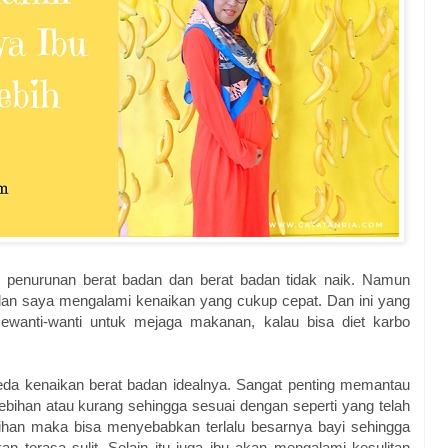
penurunan berat badan dan berat badan tidak naik. Namun
dan saya mengalami kenaikan yang cukup cepat. Dan ini yang
anti-wanti untuk mejaga makanan, kalau bisa diet karbo
eda kenaikan berat badan idealnya. Sangat penting memantau
ebihan atau kurang sehingga sesuai dengan seperti yang telah
ebihan maka bisa menyebabkan terlalu besarnya bayi sehingga
 terasa sulit. Selain itu juga ibu akan mengalami kesulitan