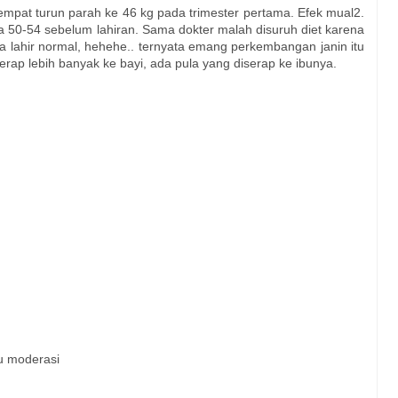
empat turun parah ke 46 kg pada trimester pertama. Efek mual2.
 50-54 sebelum lahiran. Sama dokter malah disuruh diet karena
sa lahir normal, hehehe.. ternyata emang perkembangan janin itu
erap lebih banyak ke bayi, ada pula yang diserap ke ibunya.
u moderasi