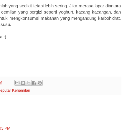
h yang sedikit tetapi lebih sering. Jika merasa lapar diantara
emilan yang bergizi seperti yoghurt, kacang kacangan, dan
 untuk mengkonsumsi makanan yang mengandung karbohidrat,
 susu.
a :)
PM
eputar Kehamilan
:03 PM