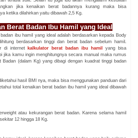
dangkan jika kenaikan berat badannya kurang maka bisa
 ketika dilahirkan yaitu dibawah 2,5 Kg.
n Berat Badan Ibu Hamil yang Ideal
 badan ibu hamil yang ideal adalah berdasarkan kepada Body
ihitung berdasarkan tinggi dan berat badan sebelum hamil.
r di internet
kalkulator berat badan ibu hamil
yang bisa
pi jika kamu ingin menghitungnya secara manual maka rumus
t Badan (dalam Kg) yang dibagi dengan kuadrat tinggi badan
 diketahui hasil BMI nya, maka bisa menggunakan panduan dari
etahui total kenaikan berat badan ibu hamil yang ideal dibawah
erweight atau kekurangan berat badan. Karena selama hamil
sekitar 12 hingga 18 Kg.