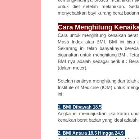
untuk diet setelah melahirkan. Se
menyebabkan bayi kurang berat badannya
Cara Menghitung Kenaika
Cara untuk menghitung kenaikan berat
Mass Index atau BMI. BMI ini bisa d
Sekarang ini telah banyaknya bereda
digunakan untuk menghitung BMI. Teta
BMI nya adalah sebagai berikut : Bera
(dalam meter).
Setelah nantinya menghitung dan telah
Institute of Medicine (IOM) untuk meng
ini :
1. BMI Dibawah 18.5
Angka ini menunjukkan jika kamu und
kenaikan berat badan yang ideal adalah 
2. BMI Antara 18.5 Hingga 24.9