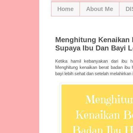
Home
About Me
D
10/15/19
Menghitung Kenaikan B
Supaya Ibu Dan Bayi L
Ketika hamil kebanyakan dari ibu h
Menghitung kenaikan berat badan ibu h
bayi lebih sehat dan setelah melahirkan