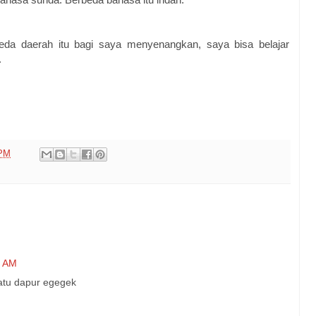
da daerah itu bagi saya menyenangkan, saya bisa belajar
.
 PM
0 AM
ratu dapur egegek