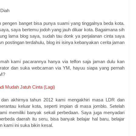
Diah
 pengen banget bisa punya suami yang tinggalnya beda kota.
aya, saya bertemu jodoh yang jauh diluar kota. Bagaimana sih
ung lama blog saya, sudah tau donk ya perjalanan cinta saya
own postingan terdahulu, blog ini isinya kebanyakan cerita jaman
u mah kami pacarannya hanya via telfon saja jaman dulu kan
erator dan suka webcaman via YM, hayuu siapa yang pernah
YM?
di Mudah Jatuh Cinta (Lagi)
, dan akhirnya tahun 2012 kami mengakhiri masa LDR dan
antau keluar kota, seperti impian di masa jomblo. Setelah
ami memiliki banyak sekali perbedaan. Saya juga menyadari
rbeda daerah itu seru, bisa banyak belajar hal baru, belajar
 kami ini suka bikin kesal.