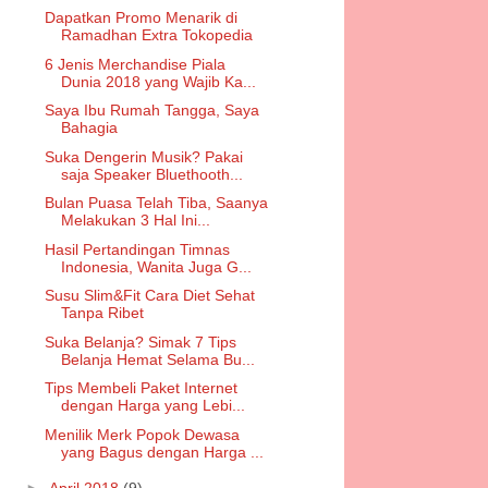
Dapatkan Promo Menarik di
Ramadhan Extra Tokopedia
6 Jenis Merchandise Piala
Dunia 2018 yang Wajib Ka...
Saya Ibu Rumah Tangga, Saya
Bahagia
Suka Dengerin Musik? Pakai
saja Speaker Bluethooth...
Bulan Puasa Telah Tiba, Saanya
Melakukan 3 Hal Ini...
Hasil Pertandingan Timnas
Indonesia, Wanita Juga G...
Susu Slim&Fit Cara Diet Sehat
Tanpa Ribet
Suka Belanja? Simak 7 Tips
Belanja Hemat Selama Bu...
Tips Membeli Paket Internet
dengan Harga yang Lebi...
Menilik Merk Popok Dewasa
yang Bagus dengan Harga ...