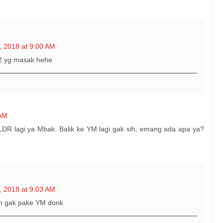
, 2018 at 9:00 AM
a2 yg masak hehe
 AM
n LDR lagi ya Mbak. Balik ke YM lagi gak sih, emang ada apa ya?
, 2018 at 9:03 AM
ah gak pake YM donk