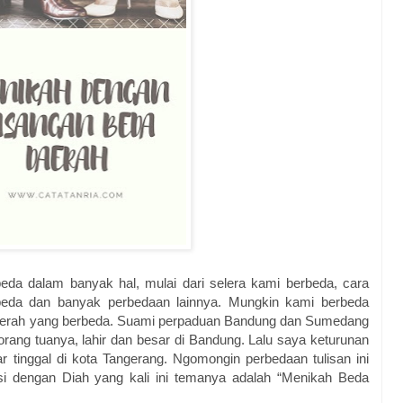
da dalam banyak hal, mulai dari selera kami berbeda, cara
erbeda dan banyak perbedaan lainnya. Mungkin kami berbeda
daerah yang berbeda. Suami perpaduan Bandung dan Sumedang
ang tuanya, lahir dan besar di Bandung. Lalu saya keturunan
r tinggal di kota Tangerang. Ngomongin perbedaan tulisan ini
si dengan Diah yang kali ini temanya adalah “Menikah Beda