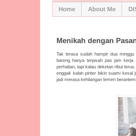
Home
About Me
D
5/25/18
Menikah dengan Pasa
Tak terasa sudah hampir dua minggu 
bareng hanya terpisah pas jam kerja 
perhatian, tapi kalau deketan ribut terus
enggak kalah pinter bikin suami kesal
jadi merasa kehilangan temen berantem