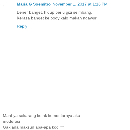
Maria G Soemitro
November 1, 2017 at 1:16 PM
Bener banget, hidup perlu gizi seimbang.
Kerasa banget ke body kalo makan ngawur
Reply
Maaf ya sekarang kotak komentarnya aku
moderasi
Gak ada maksud apa-apa koq ^^