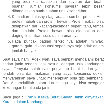
yang bisa kita dapatkan dari sayuran dan buah-
buahan. Jumlah konsumsi sayuran lebih besar
dibandingkan buah-buahan untuk sehari-hari
Kemudian diatasnya lagi adalah sumber protein. Ada
protein nabati dan protein hewani. Protein nabati bisa
didapatkan dari kacang-kacangan seperti tahu, tempe
dan lain-lain. Protein hewani bisa didapatkan dari
daging, telur, ikan, susu dan turunannya.
Pada puncak bagian terkecilnya adalah minyak,
garam, gula, dikonsumsi seperlunya saja tidak dalam
jumlah banyak.
Saat saya hamil Adek Iyan, saya sempat mengalami berat
badan janin rendah tidak sesuai dengan usia kandungan
saya. Ternyata salah satu penyebab berat badan janin
rendah bisa dari makanan yang saya konsumsi, dokter
menyarankan saya untuk menerapkan pola gizi seimbang.
Dan Alhamdulillah dalam dua minggu saya bisa mengejar
kekurangan berat bada janin.
Baca juga :
Panik Ketika Berat Badan Janin dinyatakan
Kurang dalam Kandungan