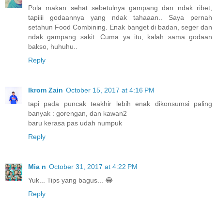
Pola makan sehat sebetulnya gampang dan ndak ribet,
tapiiii godaannya yang ndak tahaaan.. Saya pernah
setahun Food Combining. Enak banget di badan, seger dan
ndak gampang sakit. Cuma ya itu, kalah sama godaan
bakso, huhuhu..
Reply
Ikrom Zain
October 15, 2017 at 4:16 PM
tapi pada puncak teakhir lebih enak dikonsumsi paling
banyak : gorengan, dan kawan2
baru kerasa pas udah numpuk
Reply
Mia n
October 31, 2017 at 4:22 PM
Yuk... Tips yang bagus... 😂
Reply