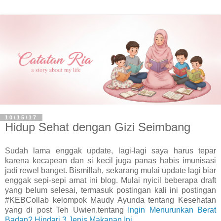
10/15/17
Hidup Sehat dengan Gizi Seimbang
Sudah lama enggak update, lagi-lagi saya harus tepar
karena kecapean dan si kecil juga panas habis imunisasi
jadi rewel banget. Bismillah, sekarang mulai update lagi biar
enggak sepi-sepi amat ini blog. Mulai nyicil beberapa draft
yang belum selesai, termasuk postingan kali ini postingan
#KEBCollab kelompok Maudy Ayunda tentang Kesehatan
yang di post Teh Uwien.tentang
Ingin Menurunkan Berat
Badan? Hindari 3 Jenis Makanan Ini
.