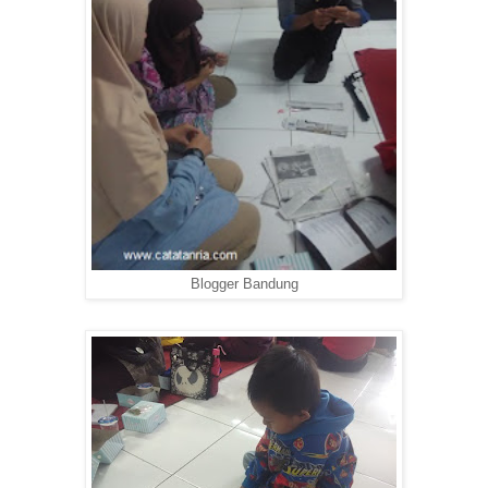
Blogger Bandung