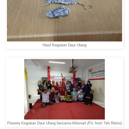
Hasil Kegiatan Daur Ulang
Peserta Kegiatan Daur Ulang bersama Alfamart (Pic from Teh Retno)