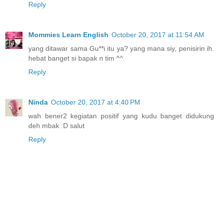
Reply
Mommies Learn English
October 20, 2017 at 11:54 AM
yang ditawar sama Gu**i itu ya? yang mana siy, penisirin ih.
hebat banget si bapak n tim ^^
Reply
Ninda
October 20, 2017 at 4:40 PM
wah bener2 kegiatan positif yang kudu banget didukung
deh mbak :D salut
Reply