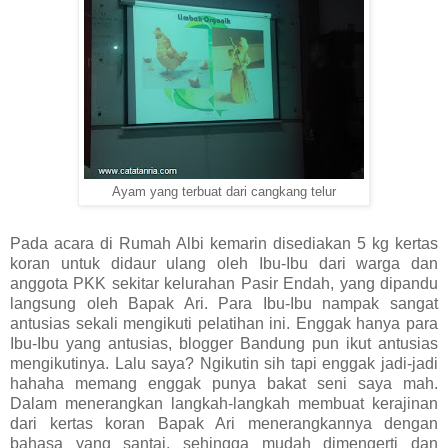
Ayam yang terbuat dari cangkang telur
Pada acara di Rumah Albi kemarin disediakan 5 kg kertas
koran untuk didaur ulang oleh Ibu-Ibu dari warga dan
anggota PKK sekitar kelurahan Pasir Endah, yang dipandu
langsung oleh Bapak Ari. Para Ibu-Ibu nampak sangat
antusias sekali mengikuti pelatihan ini. Enggak hanya para
Ibu-Ibu yang antusias, blogger Bandung pun ikut antusias
mengikutinya. Lalu saya? Ngikutin sih tapi enggak jadi-jadi
hahaha memang enggak punya bakat seni saya mah.
Dalam menerangkan langkah-langkah membuat kerajinan
dari kertas koran Bapak Ari menerangkannya dengan
bahasa yang santai, sehingga mudah dimengerti dan