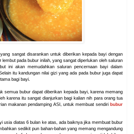
yang sangat disarankan untuk diberikan kepada bayi dengan
r lembut pada bubur inilah, yang sangat diperlukan oleh saluran
mbut ini akan memudahkan saluran pencernaan bayi dalam
lain itu kandungan nilai gizi yang ada pada bubur juga dapat
utama bagi bayi.
k semua bubur dapat diberikan kepada bayi, karena memang
eh karena itu sangat dianjurkan bagi kalian nih para orang tua
erian makanan pendamping ASI, untuk membuat sendiri
bubur
 usia diatas 6 bulan ke atas, ada baiknya jika membuat bubur
nambahkan sedikit pun bahan-bahan yang memang mengandung