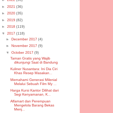
►
2021
(36)
►
2020
(35)
►
2019
(82)
►
2018
(119)
▼
2017
(118)
►
December 2017
(4)
►
November 2017
(9)
▼
October 2017
(9)
Taman Gratis yang Wajib
dikunjungi Saat di Bandung
Kuliner Nusantara: Ini Dia Ciri
Khas Resep Masakan...
Memahami Generasi Milenial
Melalui Sebuah Film My ...
Harga Kursi Kantor Dilihat dari
Segi Kenyamanan, K...
Alfamart dan Perempuan
Mengelola Barang Bekas
Menj...