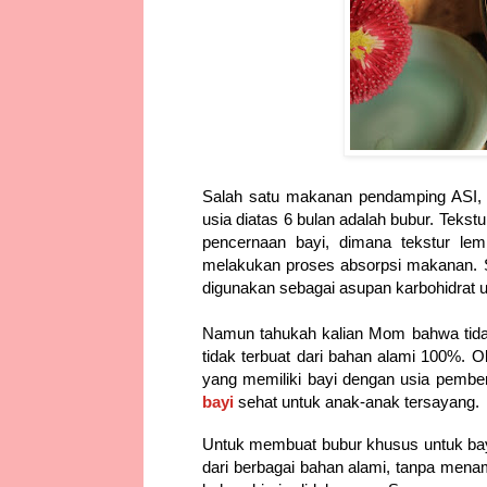
Salah satu makanan pendamping ASI, 
usia diatas 6 bulan adalah bubur. Tekstu
pencernaan bayi, dimana tekstur le
melakukan proses absorpsi makanan. Se
digunakan sebagai asupan karbohidrat 
Namun tahukah kalian Mom bahwa tida
tidak terbuat dari bahan alami 100%. Ol
yang memiliki bayi dengan usia pemb
bayi
sehat untuk anak-anak tersayang.
Untuk membuat bubur khusus untuk bayi
dari berbagai bahan alami, tanpa me