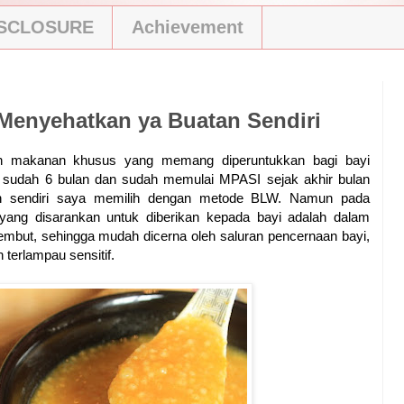
ISCLOSURE
Achievement
Menyehatkan ya Buatan Sendiri
 makanan khusus yang memang diperuntukkan bagi bayi
n sudah 6 bulan dan sudah memulai MPASI sejak akhir bulan
n sendiri saya memilih dengan metode BLW. Namun pada
ng disarankan untuk diberikan kepada bayi adalah dalam
mbut, sehingga mudah dicerna oleh saluran pencernaan bayi,
terlampau sensitif.