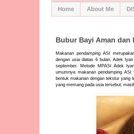
Home
About Me
D
10/12/17
Bubur Bayi Aman dan 
Makanan pendamping ASI merupakan
dengan usia diatas 6 bulan. Adek Iya
september. Metode MPASI Adek Iya
umumnya makanan pendamping ASI ya
bentuk makanan dengan tekstur yang le
yang memang pada usia tersebut, masih 