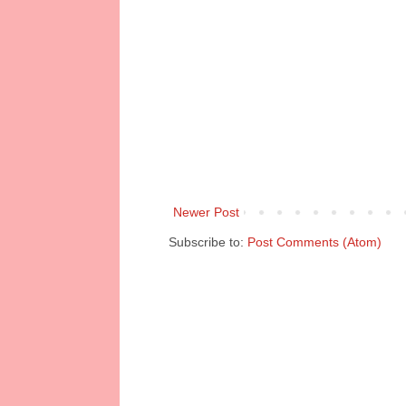
Newer Post
Subscribe to:
Post Comments (Atom)