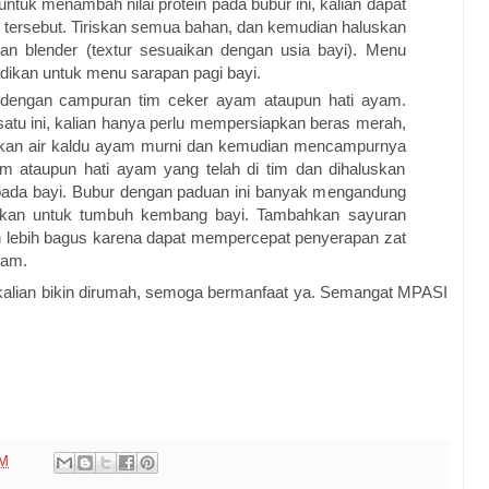
tuk menambah nilai protein pada bubur ini, kalian dapat
ersebut. Tiriskan semua bahan, dan kemudian haluskan
 blender (textur sesuaikan dengan usia bayi). Menu
jadikan untuk menu sarapan pagi bayi.
 dengan campuran tim ceker ayam ataupun hati ayam.
atu ini, kalian hanya perlu mempersiapkan beras merah,
an air kaldu ayam murni dan kemudian mencampurnya
ataupun hati ayam yang telah di tim dan dihaluskan
ada bayi. Bubur dengan paduan ini banyak mengandung
uhkan untuk tumbuh kembang bayi. Tambahkan sayuran
 lebih bagus karena dapat mempercepat penyerapan zat
yam.
a kalian bikin dirumah, semoga bermanfaat ya. Semangat MPASI
PM