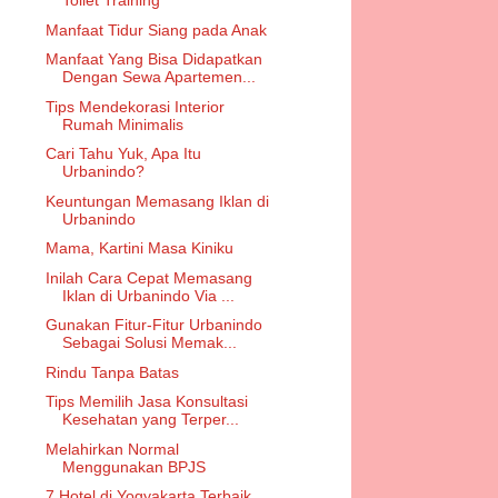
Toilet Training
Manfaat Tidur Siang pada Anak
Manfaat Yang Bisa Didapatkan
Dengan Sewa Apartemen...
Tips Mendekorasi Interior
Rumah Minimalis
Cari Tahu Yuk, Apa Itu
Urbanindo?
Keuntungan Memasang Iklan di
Urbanindo
Mama, Kartini Masa Kiniku
Inilah Cara Cepat Memasang
Iklan di Urbanindo Via ...
Gunakan Fitur-Fitur Urbanindo
Sebagai Solusi Memak...
Rindu Tanpa Batas
Tips Memilih Jasa Konsultasi
Kesehatan yang Terper...
Melahirkan Normal
Menggunakan BPJS
7 Hotel di Yogyakarta Terbaik