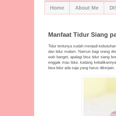
Home
About Me
D
4/23/17
Manfaat Tidur Siang p
Tidur tentunya sudah menjadi kebutuhan
dan tidur malam. Namun bagi orang dewa
wah banget, apalagi bisa tidur siang b
enggak mau tidur, kadang kebalikannya
bisa tidur ada saja yang harus dikerjain.