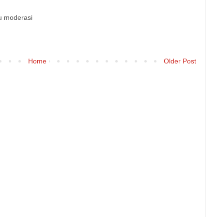
u moderasi
Home
Older Post