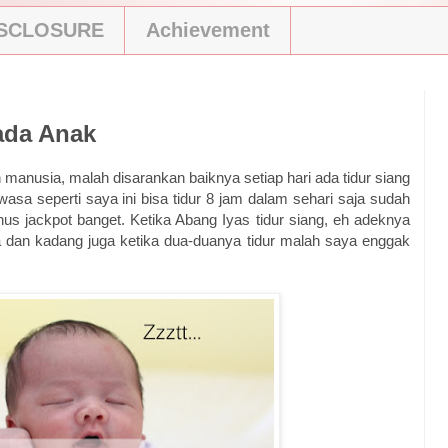
ISCLOSURE
Achievement
ada Anak
 manusia, malah disarankan baiknya setiap hari ada tidur siang
sa seperti saya ini bisa tidur 8 jam dalam sehari saja sudah
onus jackpot banget. Ketika Abang Iyas tidur siang, eh adeknya
 dan kadang juga ketika dua-duanya tidur malah saya enggak