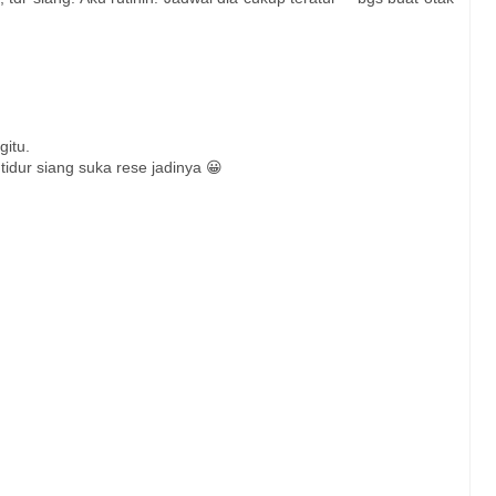
gitu.
 tidur siang suka rese jadinya 😀