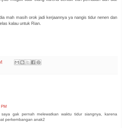
a mah masih orok jadi kerjaannya ya nangis tidur nenen dan
elas kalau untuk Rian.
PM
6 PM
 saya gak pernah melewatkan waktu tidur siangnya, karena
buat perkembangan anak2