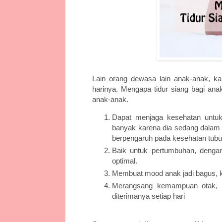
Lain orang dewasa lain anak-anak, kal
harinya. Mengapa tidur siang bagi anak
anak-anak.
Dapat menjaga kesehatan untu
banyak karena dia sedang dalam 
berpengaruh pada kesehatan tub
Baik untuk pertumbuhan, denga
optimal.
Membuat mood anak jadi bagus, k
Merangsang kemampuan otak, a
diterimanya setiap hari