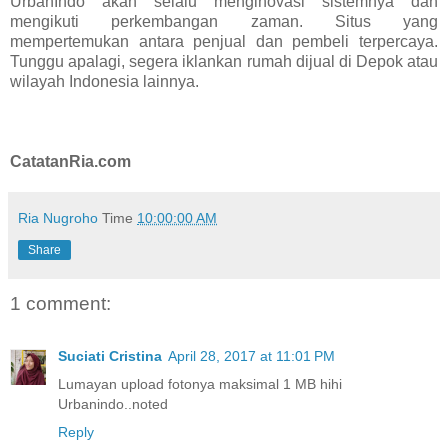
UrbanIndo akan selalu menginovasi sistemnya dan
mengikuti perkembangan zaman. Situs yang
mempertemukan antara penjual dan pembeli terpercaya.
Tunggu apalagi, segera iklankan rumah dijual di Depok atau
wilayah Indonesia lainnya.
CatatanRia.com
Ria Nugroho
Time
10:00:00 AM
Share
1 comment:
Suciati Cristina
April 28, 2017 at 11:01 PM
Lumayan upload fotonya maksimal 1 MB hihi
Urbanindo..noted
Reply